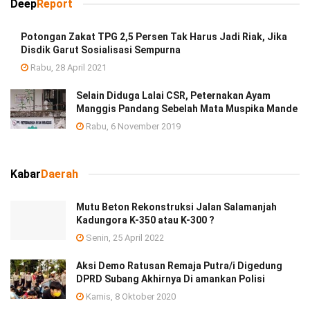
Deep
Report
Potongan Zakat TPG 2,5 Persen Tak Harus Jadi Riak, Jika
Disdik Garut Sosialisasi Sempurna
Rabu, 28 April 2021
Selain Diduga Lalai CSR, Peternakan Ayam
Manggis Pandang Sebelah Mata Muspika Mande
Rabu, 6 November 2019
Kabar
Daerah
Mutu Beton Rekonstruksi Jalan Salamanjah
Kadungora K-350 atau K-300 ?
Senin, 25 April 2022
Aksi Demo Ratusan Remaja Putra/i Digedung
DPRD Subang Akhirnya Di amankan Polisi
Kamis, 8 Oktober 2020