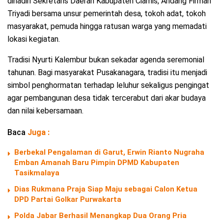
dihadiri Sekretaris Daerah Kabupaten Ciamis, Andang Firman
Triyadi bersama unsur pemerintah desa, tokoh adat, tokoh
masyarakat, pemuda hingga ratusan warga yang memadati
lokasi kegiatan.
Tradisi Nyurti Kalembur bukan sekadar agenda seremonial
tahunan. Bagi masyarakat Pusakanagara, tradisi itu menjadi
simbol penghormatan terhadap leluhur sekaligus pengingat
agar pembangunan desa tidak tercerabut dari akar budaya
dan nilai kebersamaan.
Baca
Juga :
Berbekal Pengalaman di Garut, Erwin Rianto Nugraha
Emban Amanah Baru Pimpin DPMD Kabupaten
Tasikmalaya
Dias Rukmana Praja Siap Maju sebagai Calon Ketua
DPD Partai Golkar Purwakarta
Polda Jabar Berhasil Menangkap Dua Orang Pria