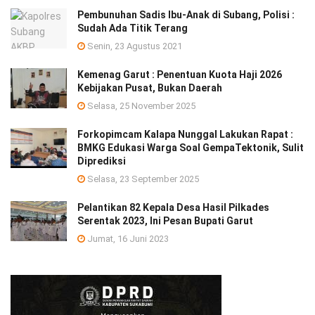
Pembunuhan Sadis Ibu-Anak di Subang, Polisi :
Sudah Ada Titik Terang
Senin, 23 Agustus 2021
Kemenag Garut : Penentuan Kuota Haji 2026
Kebijakan Pusat, Bukan Daerah
Selasa, 25 November 2025
Forkopimcam Kalapa Nunggal Lakukan Rapat :
BMKG Edukasi Warga Soal GempaTektonik, Sulit
Diprediksi
Selasa, 23 September 2025
Pelantikan 82 Kepala Desa Hasil Pilkades
Serentak 2023, Ini Pesan Bupati Garut
Jumat, 16 Juni 2023