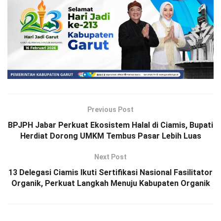
Previous Post
BPJPH Jabar Perkuat Ekosistem Halal di Ciamis, Bupati
Herdiat Dorong UMKM Tembus Pasar Lebih Luas
Next Post
13 Delegasi Ciamis Ikuti Sertifikasi Nasional Fasilitator
Organik, Perkuat Langkah Menuju Kabupaten Organik