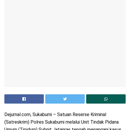
Dejurnal.com, Sukabumi – Satuan Reserse Kriminal
(Satreskrim) Polres Sukabumi melalui Unit Tindak Pidana
Umum (Tipidum) Subnit Jatanras tengah menangani kasus