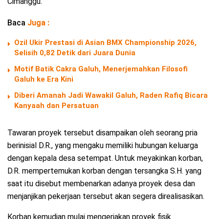
Cimanggu.
Baca
Juga :
Ozil Ukir Prestasi di Asian BMX Championship 2026,
Selisih 0,82 Detik dari Juara Dunia
Motif Batik Cakra Galuh, Menerjemahkan Filosofi
Galuh ke Era Kini
Diberi Amanah Jadi Wawakil Galuh, Raden Rafiq Bicara
Kanyaah dan Persatuan
Tawaran proyek tersebut disampaikan oleh seorang pria
berinisial D.R., yang mengaku memiliki hubungan keluarga
dengan kepala desa setempat. Untuk meyakinkan korban,
D.R. mempertemukan korban dengan tersangka S.H. yang
saat itu disebut membenarkan adanya proyek desa dan
menjanjikan pekerjaan tersebut akan segera direalisasikan.
Korban kemudian mulai mengerjakan proyek fisik