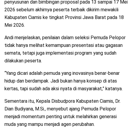
penyusunan dan bimbingan proposal pada 13 sampai 17 Mei
2026 sebelum akhirnya peserta terbaik dikirim mewakili
Kabupaten Ciamis ke tingkat Provinsi Jawa Barat pada 18
Mei 2026.
Andi menjelaskan, penilaian dalam seleksi Pemuda Pelopor
tidak hanya melihat kemampuan presentasi atau gagasan
semata, tetapi juga implementasi program yang sudah
dilakukan peserta.
“Yang dicari adalah pemuda yang inovasinya benar-benar
hidup dan berdampak. Jadi bukan hanya konsep di atas
kertas, tapi sudah ada aksi nyata di masyarakat,” katanya.
Sementara itu, Kepala Disbudpora Kabupaten Ciamis, Dr.
Dian Budiyana, M.Si., menyebut ajang Pemuda Pelopor
menjadi momentum penting untuk melahirkan generasi
muda yang mampu menjadi agen perubahan.