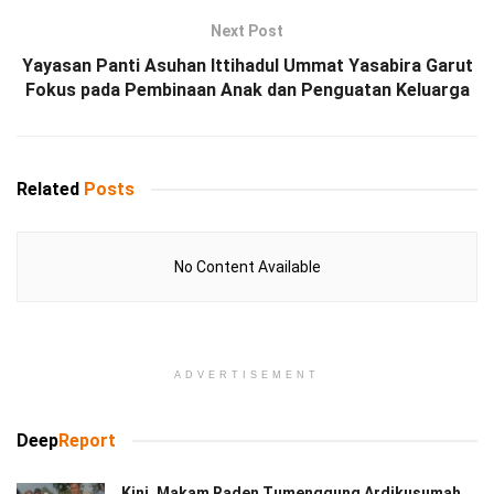
Next Post
Yayasan Panti Asuhan Ittihadul Ummat Yasabira Garut
Fokus pada Pembinaan Anak dan Penguatan Keluarga
Related
Posts
No Content Available
ADVERTISEMENT
Deep
Report
Kini, Makam Raden Tumenggung Ardikusumah