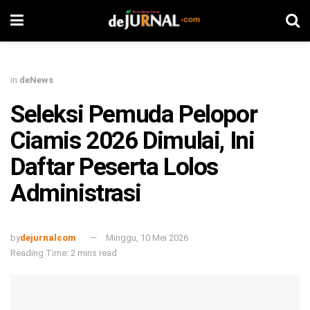
in
deNews
Seleksi Pemuda Pelopor
Ciamis 2026 Dimulai, Ini
Daftar Peserta Lolos
Administrasi
by
dejurnalcom
Minggu, 10 Mei 2026
Reading Time: 2 mins read