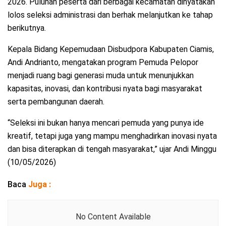
2026. Puluhan peserta dari berbagai kecamatan dinyatakan
lolos seleksi administrasi dan berhak melanjutkan ke tahap
berikutnya.
Kepala Bidang Kepemudaan Disbudpora Kabupaten Ciamis,
Andi Andrianto, mengatakan program Pemuda Pelopor
menjadi ruang bagi generasi muda untuk menunjukkan
kapasitas, inovasi, dan kontribusi nyata bagi masyarakat
serta pembangunan daerah.
“Seleksi ini bukan hanya mencari pemuda yang punya ide
kreatif, tetapi juga yang mampu menghadirkan inovasi nyata
dan bisa diterapkan di tengah masyarakat,” ujar Andi Minggu
(10/05/2026)
Baca
Juga :
No Content Available