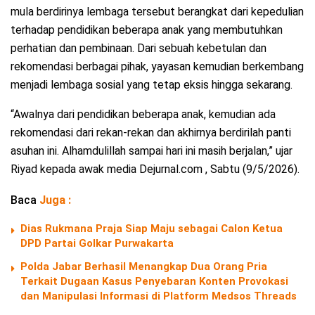
mula berdirinya lembaga tersebut berangkat dari kepedulian
terhadap pendidikan beberapa anak yang membutuhkan
perhatian dan pembinaan. Dari sebuah kebetulan dan
rekomendasi berbagai pihak, yayasan kemudian berkembang
menjadi lembaga sosial yang tetap eksis hingga sekarang.
“Awalnya dari pendidikan beberapa anak, kemudian ada
rekomendasi dari rekan-rekan dan akhirnya berdirilah panti
asuhan ini. Alhamdulillah sampai hari ini masih berjalan,” ujar
Riyad kepada awak media Dejurnal.com , Sabtu (9/5/2026).
Baca
Juga :
Dias Rukmana Praja Siap Maju sebagai Calon Ketua
DPD Partai Golkar Purwakarta
Polda Jabar Berhasil Menangkap Dua Orang Pria
Terkait Dugaan Kasus Penyebaran Konten Provokasi
dan Manipulasi Informasi di Platform Medsos Threads