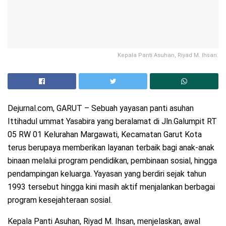
Kepala Panti Asuhan, Riyad M. Ihsan.
Dejurnal.com, GARUT – Sebuah yayasan panti asuhan
Ittihadul ummat Yasabira yang beralamat di Jln.Galumpit RT
05 RW 01 Kelurahan Margawati, Kecamatan Garut Kota
terus berupaya memberikan layanan terbaik bagi anak-anak
binaan melalui program pendidikan, pembinaan sosial, hingga
pendampingan keluarga. Yayasan yang berdiri sejak tahun
1993 tersebut hingga kini masih aktif menjalankan berbagai
program kesejahteraan sosial.
Kepala Panti Asuhan, Riyad M. Ihsan, menjelaskan, awal