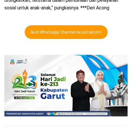
ditingkatkan, terutama dalam pembinaan dan pelayanan
sosial untuk anak-anak,” pungkasnya. ***Deri Acong
Ikuti Whatsapp Channel deJurnalcom