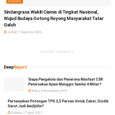
DENEWS
Sindangrasa Wakili Ciamis di Tingkat Nasional,
Wujud Budaya Gotong Royong Masyarakat Tatar
Galuh
Jumat, 7 Agustus 2026
ADVERTISEMENT
Deep
Report
Siapa Pengelola dan Penerima Manfaat CSR
Peternakan Ayam Manggis Senilai 4 Miliar?
Rabu, 6 November 2019
Pertanyakan Potongan TPG 2,5 Persen Untuk Zakat, Disdik
Garut Jadi Am(b)ilin?
Selasa, 27 April 2021