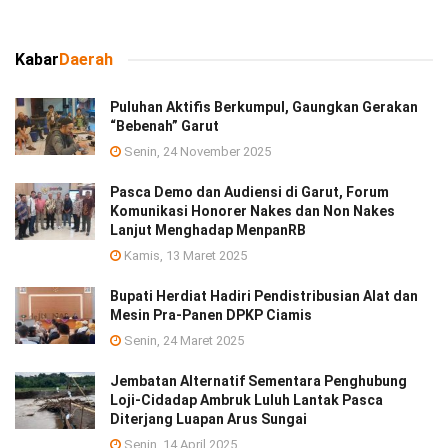
Kabar
Daerah
Puluhan Aktifis Berkumpul, Gaungkan Gerakan
“Bebenah” Garut
Senin, 24 November 2025
Pasca Demo dan Audiensi di Garut, Forum
Komunikasi Honorer Nakes dan Non Nakes
Lanjut Menghadap MenpanRB
Kamis, 13 Maret 2025
Bupati Herdiat Hadiri Pendistribusian Alat dan
Mesin Pra-Panen DPKP Ciamis
Senin, 24 Maret 2025
Jembatan Alternatif Sementara Penghubung
Loji-Cidadap Ambruk Luluh Lantak Pasca
Diterjang Luapan Arus Sungai
Senin, 14 April 2025