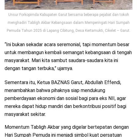
Unsur Forkopimda Kabupaten Garut bersama beberapa pejabat dan tokoh
menghadiri Tabligh Akbar Kebangsaan dalam Memperingati Hari Sumpah
Pemuda Tahun 2025 di Lapang Cibitung, Desa Kertamukti, Cikelet – Garut.
“Ini bukan sekadar acara seremonial, tapi momentum besar
untuk membangun kembali semangat kebangsaan di tengah
masyarakat. Mari kita sambut saudara-saudara kita ini
dengan tangan terbuka,” ujarnya.
Sementara itu, Ketua BAZNAS Garut, Abdullah Effendi,
menambahkan bahwa pihaknya siap mendukung
pemberdayaan ekonomi dan sosial bagi para eks NII, agar
mereka dapat hidup mandiri dan berkontribusi positif bagi
masyarakat sekitar.
Momentum Tabligh Akbar yang digelar bertepatan dengan
Hari Sumpah Pemuda ini menjadi simbol kuat persatuan