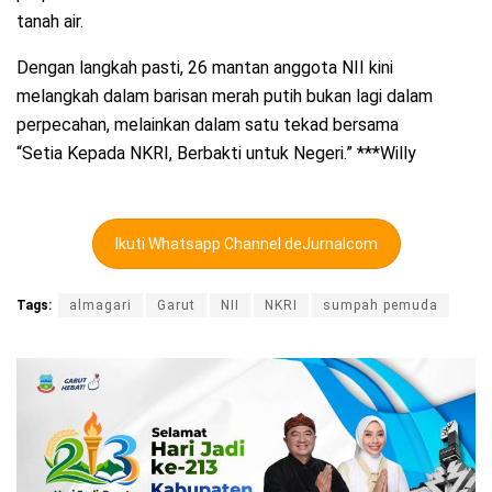
tanah air.
Dengan langkah pasti, 26 mantan anggota NII kini
melangkah dalam barisan merah putih bukan lagi dalam
perpecahan, melainkan dalam satu tekad bersama
“Setia Kepada NKRI, Berbakti untuk Negeri.” ***Willy
Ikuti Whatsapp Channel deJurnalcom
Tags:
almagari
Garut
NII
NKRI
sumpah pemuda