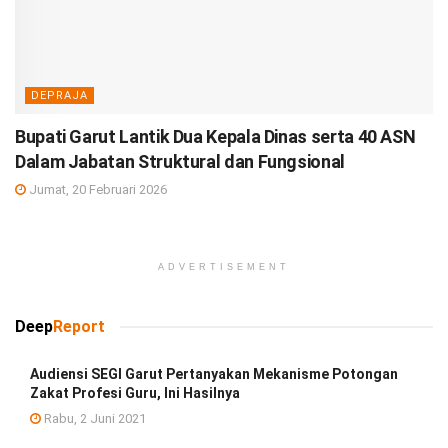
DEPRAJA
Bupati Garut Lantik Dua Kepala Dinas serta 40 ASN
Dalam Jabatan Struktural dan Fungsional
Jumat, 20 Februari 2026
ADVERTISEMENT
Deep
Report
Audiensi SEGI Garut Pertanyakan Mekanisme Potongan
Zakat Profesi Guru, Ini Hasilnya
Rabu, 2 Juni 2021