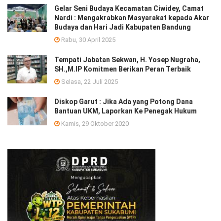
Gelar Seni Budaya Kecamatan Ciwidey, Camat
Nardi : Mengakrabkan Masyarakat kepada Akar
Budaya dan Hari Jadi Kabupaten Bandung
Rabu, 30 April 2025
Tempati Jabatan Sekwan, H. Yosep Nugraha,
SH.,M.IP Komitmen Berikan Peran Terbaik
Selasa, 22 Juli 2025
Diskop Garut : Jika Ada yang Potong Dana
Bantuan UKM, Laporkan Ke Penegak Hukum
Kamis, 29 Oktober 2020