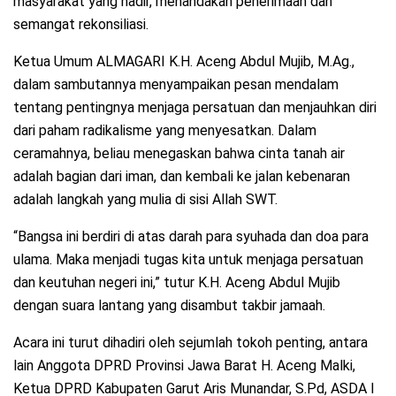
masyarakat yang hadir, menandakan penerimaan dan
semangat rekonsiliasi.
Ketua Umum ALMAGARI K.H. Aceng Abdul Mujib, M.Ag.,
dalam sambutannya menyampaikan pesan mendalam
tentang pentingnya menjaga persatuan dan menjauhkan diri
dari paham radikalisme yang menyesatkan. Dalam
ceramahnya, beliau menegaskan bahwa cinta tanah air
adalah bagian dari iman, dan kembali ke jalan kebenaran
adalah langkah yang mulia di sisi Allah SWT.
“Bangsa ini berdiri di atas darah para syuhada dan doa para
ulama. Maka menjadi tugas kita untuk menjaga persatuan
dan keutuhan negeri ini,” tutur K.H. Aceng Abdul Mujib
dengan suara lantang yang disambut takbir jamaah.
Acara ini turut dihadiri oleh sejumlah tokoh penting, antara
lain Anggota DPRD Provinsi Jawa Barat H. Aceng Malki,
Ketua DPRD Kabupaten Garut Aris Munandar, S.Pd, ASDA I