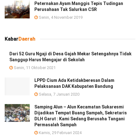
Peternakan Ayam Manggis Tepis Tudingan
Perusahaan Tak Salurkan CSR
Senin, 4 November 2019
Kabar
Daerah
Dari 52 Guru Ngaji di Desa Gajah Mekar Setengahnya Tidak
Sanggup Harus Mengajar di Sekolah
Senin, 11 Oktober 2021
LPPD Cium Ada Ketidakberesan Dalam
Pelaksanaan DAK Kabupaten Bandung
Selasa, 7 Januari 2020
Samping Alun – Alun Kecamatan Sukaresmi
Dijadikan Tempat Buang Sampah, Sekretaris
DLH Garut : Kami Sedang Berusaha Tangani
Permasalah Sampah
Kamis, 29 Februari 2024