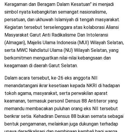
Keragaman dan Beragam Dalam Kesatuan” ini menjadi
simbol nyata kebangkitan semangat nasionalisme,
persatuan, dan ukhuwah Islamiyah di tengah masyarakat.
Kegiatan tersebut terselenggara atas kolaborasi Aliansi
Masyarakat Garut Anti Radikalisme Dan Intoleransi
(Almagari), Majelis Ulama Indonesia (MUI) Wilayah Selatan,
serta MWC Nahdlatul Ulama (NU) Wilayah Selatan, yang
berkomitmen menguatkan nilai-nilai kebangsaan dan
keagamaan di daerah Garut Selatan.
Dalam acara tersebut, ke-26 eks anggota NII
menandatangani ikrar kesetiaan kepada NKRI di hadapan
tokoh agama, masyarakat, serta perwakilan aparat
keamanan, termasuk personil Densus 88 Antiteror yang
memandu membacakan puluhan orang eks NII tersebut
berikrar setia. Kehadiran Densus 88 bukan semata sebagai
bentuk pengamanan, melainkan juga dukungan terhadap
upaya deradikalisasi dan pembinaan kembali bagi warga