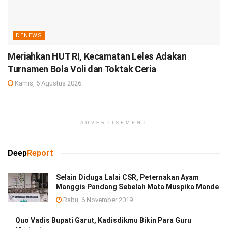
DENEWS
Meriahkan HUT RI, Kecamatan Leles Adakan
Turnamen Bola Voli dan Toktak Ceria
Kamis, 6 Agustus 2026
ADVERTISEMENT
Deep
Report
Selain Diduga Lalai CSR, Peternakan Ayam
Manggis Pandang Sebelah Mata Muspika Mande
Rabu, 6 November 2019
Quo Vadis Bupati Garut, Kadisdikmu Bikin Para Guru