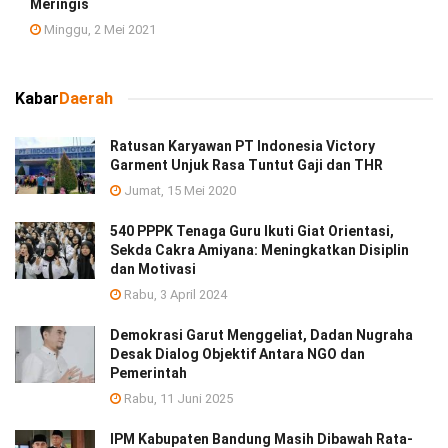
Meringis
Minggu, 2 Mei 2021
Kabar
Daerah
Ratusan Karyawan PT Indonesia Victory
Garment Unjuk Rasa Tuntut Gaji dan THR
Jumat, 15 Mei 2020
540 PPPK Tenaga Guru Ikuti Giat Orientasi,
Sekda Cakra Amiyana: Meningkatkan Disiplin
dan Motivasi
Rabu, 3 April 2024
Demokrasi Garut Menggeliat, Dadan Nugraha
Desak Dialog Objektif Antara NGO dan
Pemerintah
Rabu, 11 Juni 2025
IPM Kabupaten Bandung Masih Dibawah Rata-