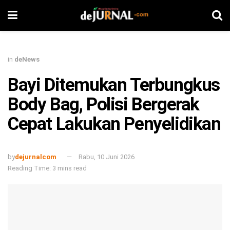
in
deNews
Bayi Ditemukan Terbungkus
Body Bag, Polisi Bergerak
Cepat Lakukan Penyelidikan
by
dejurnalcom
Rabu, 10 Juni 2026
Reading Time: 3 mins read