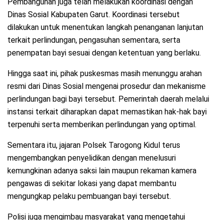
Pembangunan juga telah melakukan koordinasi dengan
Dinas Sosial Kabupaten Garut. Koordinasi tersebut
dilakukan untuk menentukan langkah penanganan lanjutan
terkait perlindungan, pengasuhan sementara, serta
penempatan bayi sesuai dengan ketentuan yang berlaku.
Hingga saat ini, pihak puskesmas masih menunggu arahan
resmi dari Dinas Sosial mengenai prosedur dan mekanisme
perlindungan bagi bayi tersebut. Pemerintah daerah melalui
instansi terkait diharapkan dapat memastikan hak-hak bayi
terpenuhi serta memberikan perlindungan yang optimal.
Sementara itu, jajaran Polsek Tarogong Kidul terus
mengembangkan penyelidikan dengan menelusuri
kemungkinan adanya saksi lain maupun rekaman kamera
pengawas di sekitar lokasi yang dapat membantu
mengungkap pelaku pembuangan bayi tersebut.
Polisi juga mengimbau masyarakat yang mengetahui