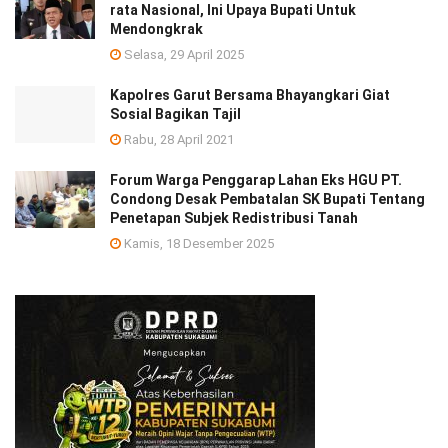
rata Nasional, Ini Upaya Bupati Untuk
Mendongkrak
Selasa, 29 April 2025
Kapolres Garut Bersama Bhayangkari Giat
Sosial Bagikan Tajil
Rabu, 28 April 2021
Forum Warga Penggarap Lahan Eks HGU PT.
Condong Desak Pembatalan SK Bupati Tentang
Penetapan Subjek Redistribusi Tanah
Kamis, 18 Desember 2025