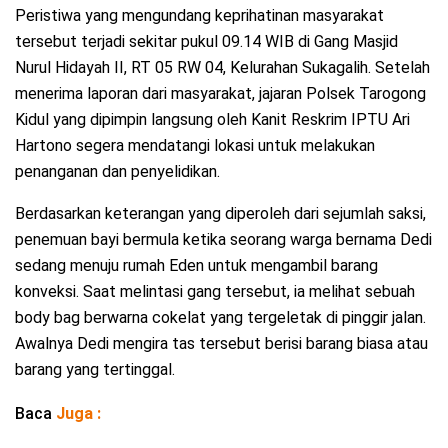
Peristiwa yang mengundang keprihatinan masyarakat
tersebut terjadi sekitar pukul 09.14 WIB di Gang Masjid
Nurul Hidayah II, RT 05 RW 04, Kelurahan Sukagalih. Setelah
menerima laporan dari masyarakat, jajaran Polsek Tarogong
Kidul yang dipimpin langsung oleh Kanit Reskrim IPTU Ari
Hartono segera mendatangi lokasi untuk melakukan
penanganan dan penyelidikan.
Berdasarkan keterangan yang diperoleh dari sejumlah saksi,
penemuan bayi bermula ketika seorang warga bernama Dedi
sedang menuju rumah Eden untuk mengambil barang
konveksi. Saat melintasi gang tersebut, ia melihat sebuah
body bag berwarna cokelat yang tergeletak di pinggir jalan.
Awalnya Dedi mengira tas tersebut berisi barang biasa atau
barang yang tertinggal.
Baca
Juga :