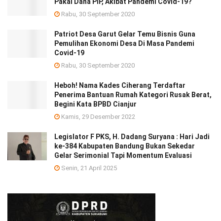
Pakai Dana PIP, Akibat Pandemi Covid-19?
Rabu, 30 September 2020
Patriot Desa Garut Gelar Temu Bisnis Guna
Pemulihan Ekonomi Desa Di Masa Pandemi
Covid-19
Rabu, 30 September 2020
Heboh! Nama Kades Ciherang Terdaftar
Penerima Bantuan Rumah Kategori Rusak Berat,
Begini Kata BPBD Cianjur
Kamis, 29 Desember 2022
Legislator F PKS, H. Dadang Suryana : Hari Jadi
ke-384 Kabupaten Bandung Bukan Sekedar
Gelar Serimonial Tapi Momentum Evaluasi
Senin, 21 April 2025