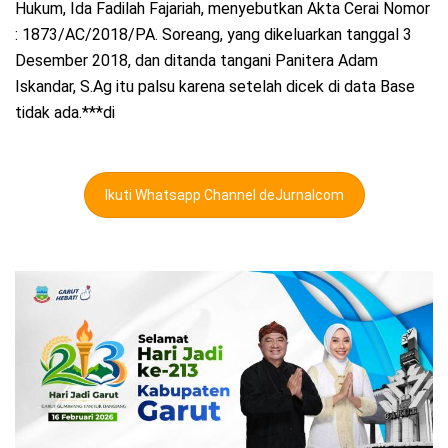
Hukum, Ida Fadilah Fajariah, menyebutkan Akta Cerai Nomor
: 1873/AC/2018/PA. Soreang, yang dikeluarkan tanggal 3
Desember 2018, dan ditanda tangani Panitera Adam
Iskandar, S.Ag itu palsu karena setelah dicek di data Base
tidak ada.***di
Ikuti Whatsapp Channel deJurnalcom