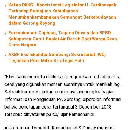
Ketua DKKG : Konsistensi Legislator H. Ferdiansyah
Terhadap Pemajuan Kebudayaan
Menumbuhkembangkan Semangat Berkebudayaan
dalam Gotong Royong
Forkopimcam Cigedug, Tagana Dinsos dan BPBD
Kabupaten Garut Suplai Air Bersih Bagi Warga Desa
Cinta Nagara
AKBP Eko Iskandar Sambangi Sekretariat IWO,
Tegaskan Pers Mitra Strategis Polri
“Klien kami meminta dilakukan pengecekan terhadap akta
cerai yang digunakan mantan suaminya untuk menikah lagi.
Setelah kami melakukan konfirmasi langsung ke bagian
Informasi dan Pengaduan PA Soreang, diperoleh informasi
bahwa penetapan cerai tertanggal 3 Desember 2018
tersebut dinyatakan palsu,” ujar Ramadhaniel.
Atas temuan tersebut, Ramadhaniel S Daulay menduga