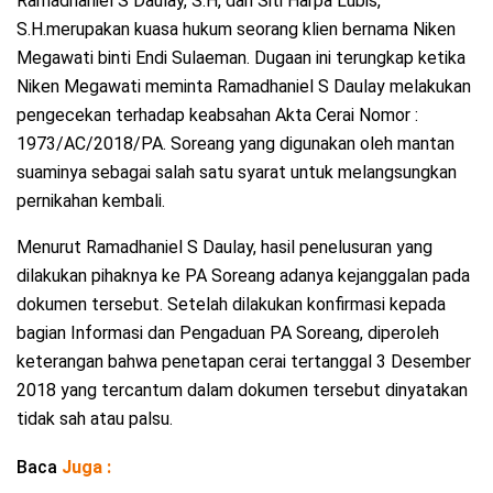
Ramadhaniel S Daulay, S.H, dan Siti Harpa Lubis,
S.H.merupakan kuasa hukum seorang klien bernama Niken
Megawati binti Endi Sulaeman. Dugaan ini terungkap ketika
Niken Megawati meminta Ramadhaniel S Daulay melakukan
pengecekan terhadap keabsahan Akta Cerai Nomor :
1973/AC/2018/PA. Soreang yang digunakan oleh mantan
suaminya sebagai salah satu syarat untuk melangsungkan
pernikahan kembali.
Menurut Ramadhaniel S Daulay, hasil penelusuran yang
dilakukan pihaknya ke PA Soreang adanya kejanggalan pada
dokumen tersebut. Setelah dilakukan konfirmasi kepada
bagian Informasi dan Pengaduan PA Soreang, diperoleh
keterangan bahwa penetapan cerai tertanggal 3 Desember
2018 yang tercantum dalam dokumen tersebut dinyatakan
tidak sah atau palsu.
Baca
Juga :