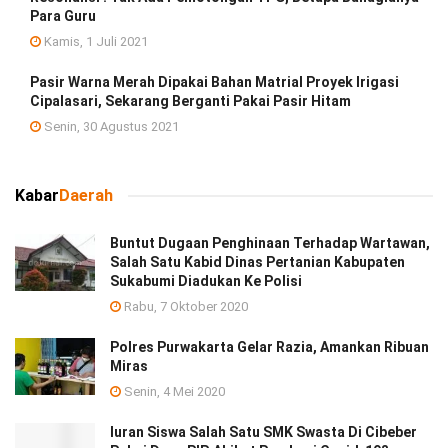
Para Guru
Kamis, 1 Juli 2021
Pasir Warna Merah Dipakai Bahan Matrial Proyek Irigasi
Cipalasari, Sekarang Berganti Pakai Pasir Hitam
Senin, 30 Agustus 2021
Kabar
Daerah
Buntut Dugaan Penghinaan Terhadap Wartawan,
Salah Satu Kabid Dinas Pertanian Kabupaten
Sukabumi Diadukan Ke Polisi
Rabu, 7 Oktober 2020
Polres Purwakarta Gelar Razia, Amankan Ribuan
Miras
Senin, 4 Mei 2020
Iuran Siswa Salah Satu SMK Swasta Di Cibeber