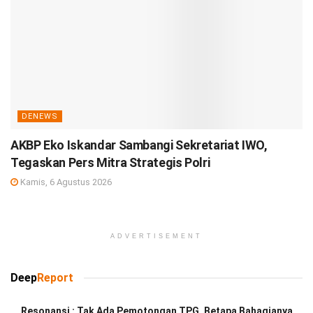
DENEWS
AKBP Eko Iskandar Sambangi Sekretariat IWO,
Tegaskan Pers Mitra Strategis Polri
Kamis, 6 Agustus 2026
ADVERTISEMENT
Deep
Report
Resonansi : Tak Ada Pemotongan TPG, Betapa Bahagianya