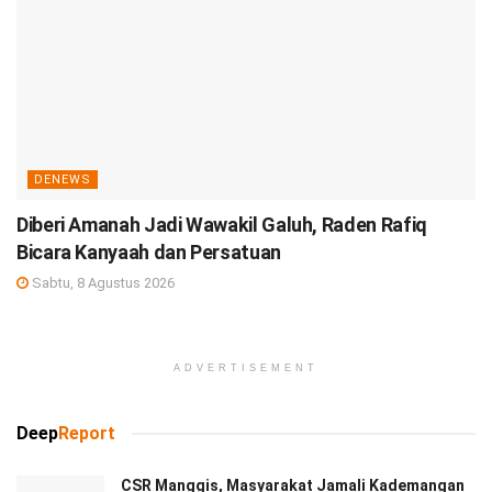
DENEWS
Diberi Amanah Jadi Wawakil Galuh, Raden Rafiq
Bicara Kanyaah dan Persatuan
Sabtu, 8 Agustus 2026
ADVERTISEMENT
Deep
Report
CSR Manggis, Masyarakat Jamali Kademangan