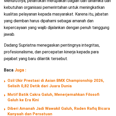
Menurutnya, pelantikan merupakan bagian dari dinamika dan
kebutuhan organisasi pemerintahan untuk meningkatkan
kualitas pelayanan kepada masyarakat. Karena itu, jabatan
yang diemban harus dipahami sebagai amanah dan
kepercayaan yang wajib dijalankan dengan penuh tanggung
jawab.
Dadang Supriatna menegaskan pentingnya integritas,
profesionalisme, dan percepatan kinerja kepada para
pejabat yang baru dilantik tersebut.
Baca
Juga :
Ozil Ukir Prestasi di Asian BMX Championship 2026,
Selisih 0,82 Detik dari Juara Dunia
Motif Batik Cakra Galuh, Menerjemahkan Filosofi
Galuh ke Era Kini
Diberi Amanah Jadi Wawakil Galuh, Raden Rafiq Bicara
Kanyaah dan Persatuan