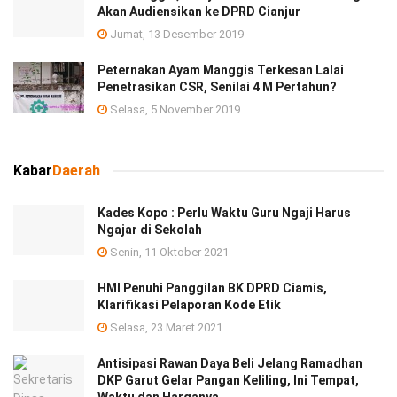
Akan Audiensikan ke DPRD Cianjur
Jumat, 13 Desember 2019
Peternakan Ayam Manggis Terkesan Lalai
Penetrasikan CSR, Senilai 4 M Pertahun?
Selasa, 5 November 2019
Kabar
Daerah
Kades Kopo : Perlu Waktu Guru Ngaji Harus
Ngajar di Sekolah
Senin, 11 Oktober 2021
HMI Penuhi Panggilan BK DPRD Ciamis,
Klarifikasi Pelaporan Kode Etik
Selasa, 23 Maret 2021
Antisipasi Rawan Daya Beli Jelang Ramadhan
DKP Garut Gelar Pangan Keliling, Ini Tempat,
Waktu dan Harganya