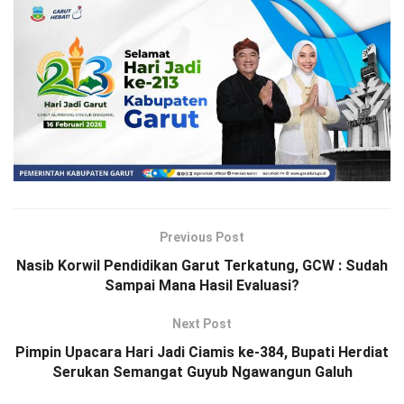
Previous Post
Nasib Korwil Pendidikan Garut Terkatung, GCW : Sudah
Sampai Mana Hasil Evaluasi?
Next Post
Pimpin Upacara Hari Jadi Ciamis ke-384, Bupati Herdiat
Serukan Semangat Guyub Ngawangun Galuh