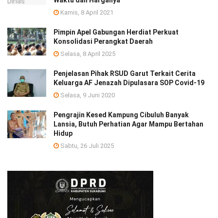
Kamis, 8 April 2021
Pimpin Apel Gabungan Herdiat Perkuat
Konsolidasi Perangkat Daerah
Selasa, 8 April 2025
Penjelasan Pihak RSUD Garut Terkait Cerita
Keluarga AF Jenazah Dipulasara SOP Covid-19
Selasa, 9 Juni 2020
Pengrajin Kesed Kampung Cibuluh Banyak
Lansia, Butuh Perhatian Agar Mampu Bertahan
Hidup
Sabtu, 26 Juli 2025