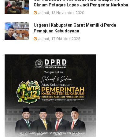
Oknum Petugas Lapas Jadi Pengedar Narkoba
Jumat, 13 November 2020
Urgensi Kabupaten Garut Memiliki Perda
Pemajuan Kebudayaan
Jumat, 17 Oktober 2025