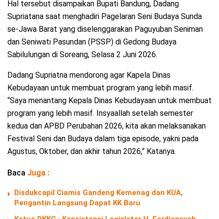
Hal tersebut disampaikan Bupati Bandung, Dadang
Supriatana saat menghadiri Pagelaran Seni Budaya Sunda
se-Jawa Barat yang diselenggarakan Paguyuban Seniman
dan Seniwati Pasundan (PSSP) di Gedong Budaya
Sabilulungan di Soreang, Selasa 2 Juni 2026.
Dadang Supriatna mendorong agar Kapela Dinas
Kebudayaan untuk membuat program yang lebih masif.
“Saya menantang Kepala Dinas Kebudayaan untuk membuat
program yang lebih masif. Insyaallah setelah semester
kedua dan APBD Perubahan 2026, kita akan melaksanakan
Festival Seni dan Budaya dalam tiga episode, yakni pada
Agustus, Oktober, dan akhir tahun 2026,” Katanya.
Baca
Juga :
Disdukcapil Ciamis Gandeng Kemenag dan KUA,
Pengantin Langsung Dapat KK Baru
Ketua DKKG : Konsistensi Legislator H. Ferdiansyah