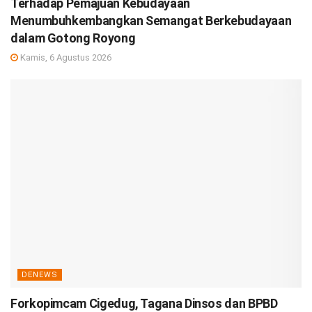
Terhadap Pemajuan Kebudayaan
Menumbuhkembangkan Semangat Berkebudayaan
dalam Gotong Royong
Kamis, 6 Agustus 2026
DENEWS
Forkopimcam Cigedug, Tagana Dinsos dan BPBD