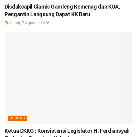
Disdukcapil Ciamis Gandeng Kemenag dan KUA,
Pengantin Langsung Dapat KK Baru
Jumat, 7 Agustus 2026
DENEWS
Ketua DKKG : Konsistensi Legislator H. Ferdiansyah