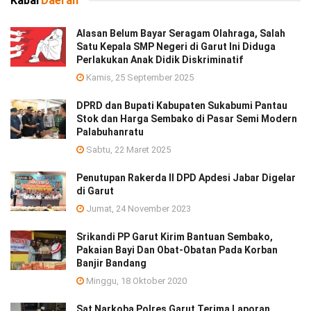
Kabar
Daerah
Alasan Belum Bayar Seragam Olahraga, Salah
Satu Kepala SMP Negeri di Garut Ini Diduga
Perlakukan Anak Didik Diskriminatif
Kamis, 25 September 2025
DPRD dan Bupati Kabupaten Sukabumi Pantau
Stok dan Harga Sembako di Pasar Semi Modern
Palabuhanratu
Sabtu, 22 Maret 2025
Penutupan Rakerda II DPD Apdesi Jabar Digelar
di Garut
Jumat, 24 November 2023
Srikandi PP Garut Kirim Bantuan Sembako,
Pakaian Bayi Dan Obat-Obatan Pada Korban
Banjir Bandang
Minggu, 18 Oktober 2020
Sat Narkoba Polres Garut Terima Laporan