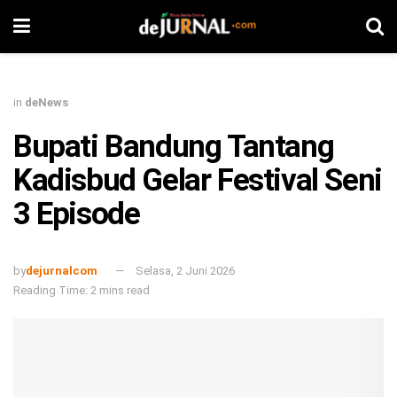
in
deNews
Bupati Bandung Tantang
Kadisbud Gelar Festival Seni
3 Episode
by
dejurnalcom
Selasa, 2 Juni 2026
Reading Time: 2 mins read