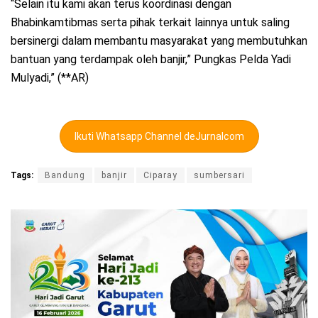
“Selain itu kami akan terus koordinasi dengan
Bhabinkamtibmas serta pihak terkait lainnya untuk saling
bersinergi dalam membantu masyarakat yang membutuhkan
bantuan yang terdampak oleh banjir,” Pungkas Pelda Yadi
Mulyadi,” (**AR)
Ikuti Whatsapp Channel deJurnalcom
Tags:
Bandung
banjir
Ciparay
sumbersari