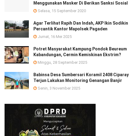
Menggunakan Masker Di Berikan Sanksi Sosial
Selasa, 15 September 2020
Agar Terlihat Rapih Dan Indah, AKP Ikin Sodikin
Percantik Kantor Mapolsek Pagaden
Jumat, 16 Mei 2025
Potret Masyarakat Kampung Pondok Beureum
Kabandungan, Cermin Kemiskinan Ekstrim?
Minggu, 28 September 2025
Babinsa Desa Sumbersari Koramil 2408 Ciparay
Terjun Lakukan Monitoring Genangan Banjir
Senin, 3 November 2025