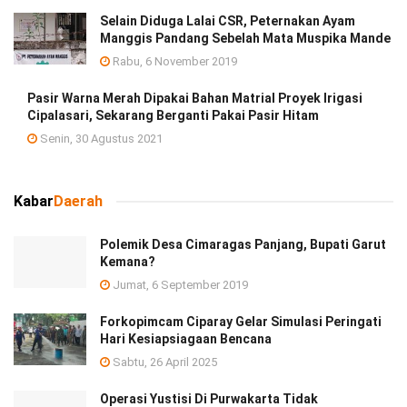
Selain Diduga Lalai CSR, Peternakan Ayam
Manggis Pandang Sebelah Mata Muspika Mande
Rabu, 6 November 2019
Pasir Warna Merah Dipakai Bahan Matrial Proyek Irigasi
Cipalasari, Sekarang Berganti Pakai Pasir Hitam
Senin, 30 Agustus 2021
Kabar
Daerah
Polemik Desa Cimaragas Panjang, Bupati Garut
Kemana?
Jumat, 6 September 2019
Forkopimcam Ciparay Gelar Simulasi Peringati
Hari Kesiapsiagaan Bencana
Sabtu, 26 April 2025
Operasi Yustisi Di Purwakarta Tidak