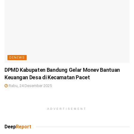
DENEWS
DPMD Kabupaten Bandung Gelar Monev Bantuan
Keuangan Desa di Kecamatan Pacet
Rabu, 24 Desember 2025
ADVERTISEMENT
Deep
Report