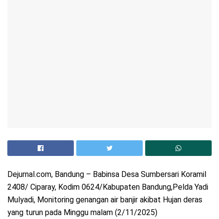
Dejurnal.com, Bandung – Babinsa Desa Sumbersari Koramil
2408/ Ciparay, Kodim 0624/Kabupaten Bandung,Pelda Yadi
Mulyadi, Monitoring genangan air banjir akibat Hujan deras
yang turun pada Minggu malam (2/11/2025)