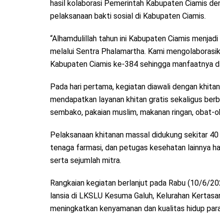
hasil kolaborasi Pemerintah Kabupaten Ciamis de
pelaksanaan bakti sosial di Kabupaten Ciamis.
“Alhamdulillah tahun ini Kabupaten Ciamis menjadi
melalui Sentra Phalamartha. Kami mengolaborasik
Kabupaten Ciamis ke-384 sehingga manfaatnya dap
Pada hari pertama, kegiatan diawali dengan khitan
mendapatkan layanan khitan gratis sekaligus berb
sembako, pakaian muslim, makanan ringan, obat-o
Pelaksanaan khitanan massal didukung sekitar 40 t
tenaga farmasi, dan petugas kesehatan lainnya has
serta sejumlah mitra.
Rangkaian kegiatan berlanjut pada Rabu (10/6/20
lansia di LKSLU Kesuma Galuh, Kelurahan Kertasar
meningkatkan kenyamanan dan kualitas hidup para