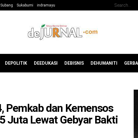
Subang
Sukabumi
indramayu
DEPOLITIK
DEEDUKASI
DEBISNIS
DEHUMANITI
GERB
84, Pemkab dan Kemensos
5 Juta Lewat Gebyar Bakti