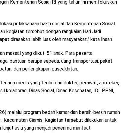
ngan Kementerian Sosial RI yang tahun ini memfokuskan
 lokasi pelaksanaan bakti sosial dari Kementerian Sosial
an kegiatan tersebut dengan rangkaian Hari Jadi
at dirasakan lebih luas oleh masyarakat,” kata Ihsan.
an massal yang diikuti 51 anak. Para peserta
agai bantuan berupa sepeda, uang transportasi, paket
batan, dan perlengkapan pascakhitan.
enaga medis yang terdiri dari dokter, perawat, apoteker,
il kolaborasi Dinas Sosial, Dinas Kesehatan, IDI, PPNI,
26) melalui program bedah kamar dan bersih-bersih rumah
i, Kecamatan Ciamis. Kegiatan tersebut dilakukan untuk
 lanjut usia yang menjadi penerima manfaat.