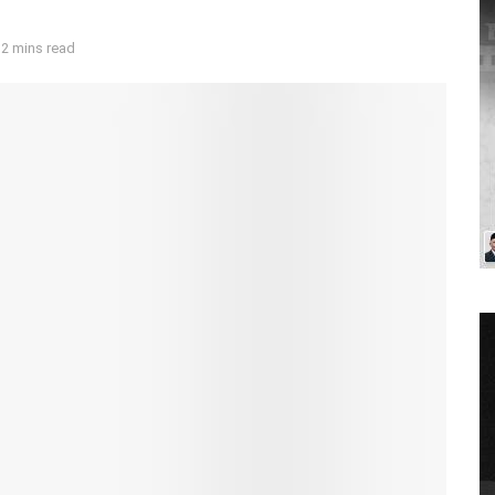
 2 mins read