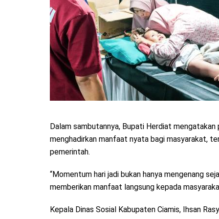
Dalam sambutannya, Bupati Herdiat mengatakan p
menghadirkan manfaat nyata bagi masyarakat, t
pemerintah.
“Momentum hari jadi bukan hanya mengenang sejar
memberikan manfaat langsung kepada masyarakat,
Kepala Dinas Sosial Kabupaten Ciamis, Ihsan Ra