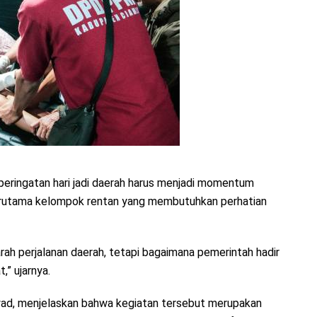
eringatan hari jadi daerah harus menjadi momentum
erutama kelompok rentan yang membutuhkan perhatian
ah perjalanan daerah, tetapi bagaimana pemerintah hadir
” ujarnya.
syad, menjelaskan bahwa kegiatan tersebut merupakan