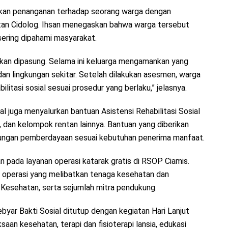
nakan penanganan terhadap seorang warga dengan
an Cidolog. Ihsan menegaskan bahwa warga tersebut
ering dipahami masyarakat.
ukan dipasung. Selama ini keluarga mengamankan yang
an lingkungan sekitar. Setelah dilakukan asesmen, warga
tasi sosial sesuai prosedur yang berlaku,” jelasnya.
al juga menyalurkan bantuan Asistensi Rehabilitasi Sosial
s, dan kelompok rentan lainnya. Bantuan yang diberikan
kungan pemberdayaan sesuai kebutuhan penerima manfaat.
 pada layanan operasi katarak gratis di RSOP Ciamis.
i operasi yang melibatkan tenaga kesehatan dan
 Kesehatan, serta sejumlah mitra pendukung.
yar Bakti Sosial ditutup dengan kegiatan Hari Lanjut
aan kesehatan, terapi dan fisioterapi lansia, edukasi