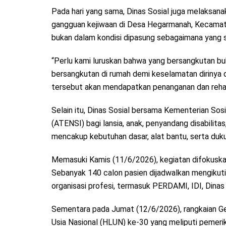
Pada hari yang sama, Dinas Sosial juga melaksa
gangguan kejiwaan di Desa Hegarmanah, Kecamat
bukan dalam kondisi dipasung sebagaimana yang s
“Perlu kami luruskan bahwa yang bersangkutan b
bersangkutan di rumah demi keselamatan dirinya d
tersebut akan mendapatkan penanganan dan rehabili
Selain itu, Dinas Sosial bersama Kementerian Sosi
(ATENSI) bagi lansia, anak, penyandang disabilita
mencakup kebutuhan dasar, alat bantu, serta du
Memasuki Kamis (11/6/2026), kegiatan difokuskan
Sebanyak 140 calon pasien dijadwalkan mengikut
organisasi profesi, termasuk PERDAMI, IDI, Dinas
Sementara pada Jumat (12/6/2026), rangkaian Geb
Usia Nasional (HLUN) ke-30 yang meliputi pemeriks