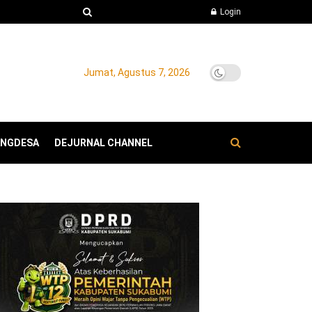
Login
Jumat, Agustus 7, 2026
ANGDESA
DEJURNAL CHANNEL