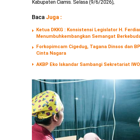
Kabupaten Ciamis. Selasa (9/6/2026),
Baca
Juga :
Ketua DKKG : Konsistensi Legislator H. Fer
Menumbuhkembangkan Semangat Berkebuda
Forkopimcam Cigedug, Tagana Dinsos dan BPB
Cinta Nagara
AKBP Eko Iskandar Sambangi Sekretariat IWO,