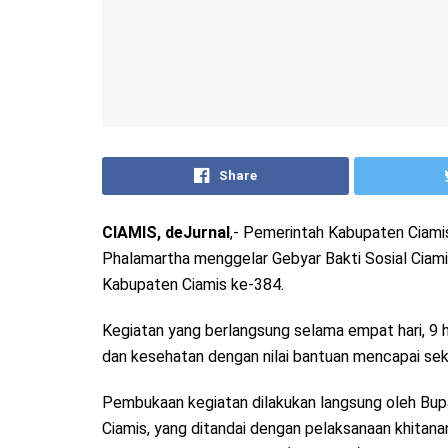
Share
CIAMIS, deJurnal
,- Pemerintah Kabupaten Ciami
Phalamartha menggelar Gebyar Bakti Sosial Ciamis
Kabupaten Ciamis ke-384.
Kegiatan yang berlangsung selama empat hari, 9 h
dan kesehatan dengan nilai bantuan mencapai seki
Pembukaan kegiatan dilakukan langsung oleh Bupa
Ciamis, yang ditandai dengan pelaksanaan khitana