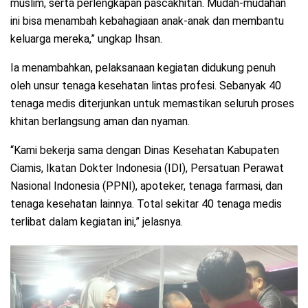
muslim, serta perlengkapan pascakhitan. Mudah-mudahan
ini bisa menambah kebahagiaan anak-anak dan membantu
keluarga mereka,” ungkap Ihsan.
Ia menambahkan, pelaksanaan kegiatan didukung penuh
oleh unsur tenaga kesehatan lintas profesi. Sebanyak 40
tenaga medis diterjunkan untuk memastikan seluruh proses
khitan berlangsung aman dan nyaman.
“Kami bekerja sama dengan Dinas Kesehatan Kabupaten
Ciamis, Ikatan Dokter Indonesia (IDI), Persatuan Perawat
Nasional Indonesia (PPNI), apoteker, tenaga farmasi, dan
tenaga kesehatan lainnya. Total sekitar 40 tenaga medis
terlibat dalam kegiatan ini,” jelasnya.