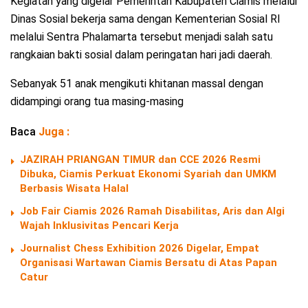
Kegiatan yang digelar Pemerintah Kabupaten Ciamis melalui
Dinas Sosial bekerja sama dengan Kementerian Sosial RI
melalui Sentra Phalamarta tersebut menjadi salah satu
rangkaian bakti sosial dalam peringatan hari jadi daerah.
Sebanyak 51 anak mengikuti khitanan massal dengan
didampingi orang tua masing-masing
Baca
Juga :
JAZIRAH PRIANGAN TIMUR dan CCE 2026 Resmi
Dibuka, Ciamis Perkuat Ekonomi Syariah dan UMKM
Berbasis Wisata Halal
Job Fair Ciamis 2026 Ramah Disabilitas, Aris dan Algi
Wajah Inklusivitas Pencari Kerja
Journalist Chess Exhibition 2026 Digelar, Empat
Organisasi Wartawan Ciamis Bersatu di Atas Papan
Catur