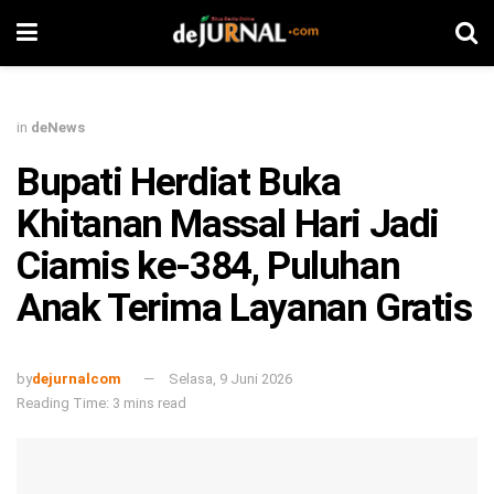
in
deNews
Bupati Herdiat Buka
Khitanan Massal Hari Jadi
Ciamis ke-384, Puluhan
Anak Terima Layanan Gratis
by
dejurnalcom
Selasa, 9 Juni 2026
Reading Time: 3 mins read