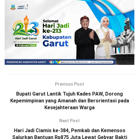
Previous Post
Bupati Garut Lantik Tujuh Kades PAW, Dorong
Kepemimpinan yang Amanah dan Berorientasi pada
Kesejahteraan Warga
Next Post
Hari Jadi Ciamis ke-384, Pemkab dan Kemensos
Salurkan Bantuan Rp875 Juta Lewat Gebyar Bakti