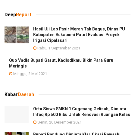
Deep
Report
Hasil Uji Lab Pasir Merah Tak Bagus, Dinas PU
Kabupaten Sukabumi Patut Evaluasi Proyek
Irigasi Cipalasari
Rabu, 1 September 2021
Quo Vadis Bupati Garut, Kadisdikmu Bikin Para Guru
Meringis
Minggu, 2 Mei 2021
Kabar
Daerah
Ortu Siswa SMKN 1 Cugenang Gelisah, Diminta
Infaq Rp 500 Ribu Untuk Renovasi Ruangan Kelas
Senin, 20 Desember 2021
Bupati Bandung Diminta Klarifikasi Bawaslu