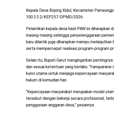
Kepala Desa Bojong Kidul, Kecamatan Pameungp
100.3.3.2/KEP.257-DPMD/2026.
Pelantikan kepala desa hasil PAW ini diharapkan
masing-masing sehingga penyelenggaraan pemerint
baru dilantik juga diharapkan mampu melanjutkan
serta mempercepat realisasi program-program pr
Selain itu, Bupati Garut mengingatkan pentingnya
dan sesuai ketentuan yang berlaku. Transparansi 
kunci utama untuk menjaga kepercayaan masyarak
hukum di kemudian hari.
“Kepercayaan masyarakat merupakan modal utama 
tersebut dengan bekerja secara profesional, ter
penggunaan anggaran desa,” pesannya.