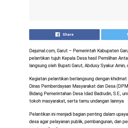
Share
Dejurnal.com, Garut – Pemerintah Kabupaten Gar
pelantikan tujuh Kepala Desa hasil Pemilihan Ant
langsung oleh Bupati Garut, Abdusy Syakur Amin,
Kegiatan pelantikan berlangsung dengan khidmat 
Dinas Pemberdayaan Masyarakat dan Desa (DPMD)
Bidang Pemerintahan Desa Idad Badrudin, S.E., un
tokoh masyarakat, serta tamu undangan lainnya.
Pelantikan ini menjadi bagian penting dalam up
desa agar pelayanan publik, pembangunan, dan pe