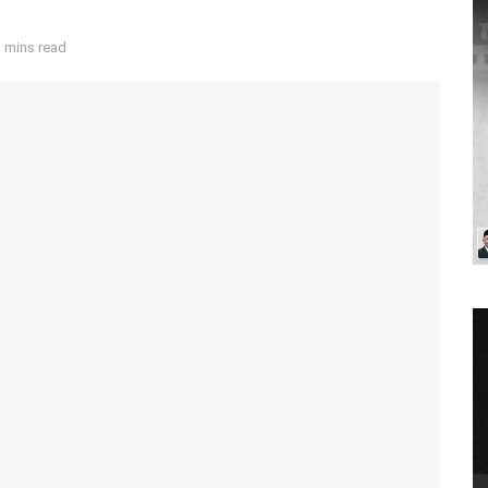
 mins read