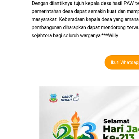
Dengan dilantiknya tujuh kepala desa hasil PAW 
pemerintahan desa dapat semakin kuat dan mamp
masyarakat. Keberadaan kepala desa yang amanah,
pembangunan diharapkan dapat mendorong terwuju
sejahtera bagi seluruh warganya.***Willy
Ikuti Whatsa