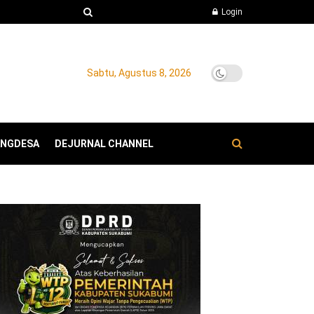
Login
Sabtu, Agustus 8, 2026
ANGDESA
DEJURNAL CHANNEL