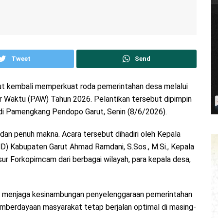
Tweet
Send
ut kembali memperkuat roda pemerintahan desa melalui
ar Waktu (PAW) Tahun 2026. Pelantikan tersebut dipimpin
 di Pamengkang Pendopo Garut, Senin (8/6/2026).
dan penuh makna. Acara tersebut dihadiri oleh Kepala
 Kabupaten Garut Ahmad Ramdani, S.Sos., M.Si., Kepala
sur Forkopimcam dari berbagai wilayah, para kepala desa,
aya menjaga kesinambungan penyelenggaraan pemerintahan
mberdayaan masyarakat tetap berjalan optimal di masing-