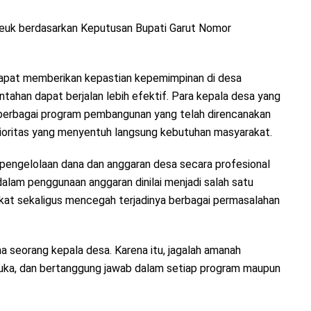
euk berdasarkan Keputusan Bupati Garut Nomor
 dapat memberikan kepastian kepemimpinan di desa
ahan dapat berjalan lebih efektif. Para kepala desa yang
 berbagai program pembangunan yang telah direncanakan
ioritas yang menyentuh langsung kebutuhan masyarakat.
 pengelolaan dana dan anggaran desa secara profesional
dalam penggunaan anggaran dinilai menjadi salah satu
at sekaligus mencegah terjadinya berbagai permasalahan
seorang kepala desa. Karena itu, jagalah amanah
buka, dan bertanggung jawab dalam setiap program maupun