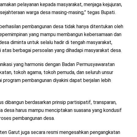
utamakan pelayanan kepada masyarakat, menjaga kejujuran,
esejahteraan warga desa masing-masing,” tegas Bupati.
berhasilan pembangunan desa tidak hanya ditentukan oleh
tas kepemimpinan yang mampu membangun kebersamaan dan
esa diminta untuk selalu hadir di tengah masyarakat,
i atas berbagai persoalan yang dihadapi masyarakat desa.
nikasi yang harmonis dengan Badan Permusyawaratan
atan, tokoh agama, tokoh pemuda, dan seluruh unsur
i program pembangunan diyakini dapat berjalan lebih
 dibangun berdasarkan prinsip partisipatif, transparan,
pala desa harus mampu menciptakan suasana yang kondusif
 proses pembangunan desa.
ten Garut juga secara resmi mengesahkan pengangkatan