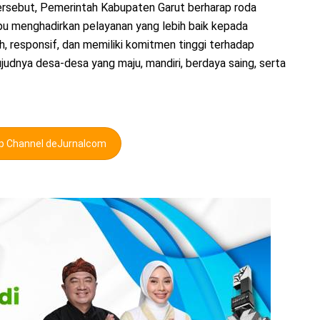
tersebut, Pemerintah Kabupaten Garut berharap roda
u menghadirkan pelayanan yang lebih baik kepada
 responsif, dan memiliki komitmen tinggi terhadap
dnya desa-desa yang maju, mandiri, berdaya saing, serta
pp Channel deJurnalcom