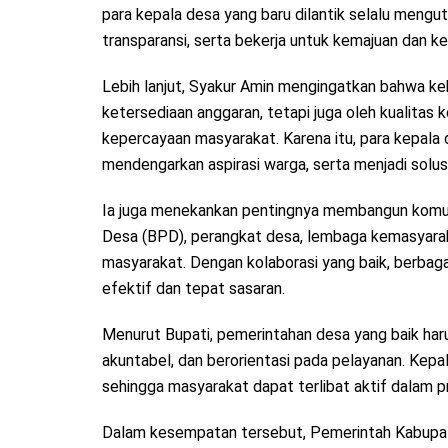
para kepala desa yang baru dilantik selalu meng
transparansi, serta bekerja untuk kemajuan dan k
Lebih lanjut, Syakur Amin mengingatkan bahwa ke
ketersediaan anggaran, tetapi juga oleh kuali
kepercayaan masyarakat. Karena itu, para kepala d
mendengarkan aspirasi warga, serta menjadi solus
Ia juga menekankan pentingnya membangun komu
Desa (BPD), perangkat desa, lembaga kemasyarak
masyarakat. Dengan kolaborasi yang baik, berbaga
efektif dan tepat sasaran.
Menurut Bupati, pemerintahan desa yang baik harus
akuntabel, dan berorientasi pada pelayanan. Ke
sehingga masyarakat dapat terlibat aktif dalam
Dalam kesempatan tersebut, Pemerintah Kabupa