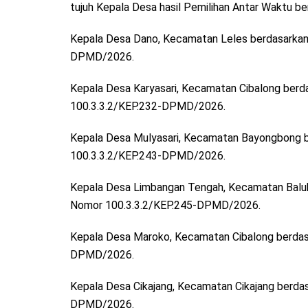
tujuh Kepala Desa hasil Pemilihan Antar Waktu be
Kepala Desa Dano, Kecamatan Leles berdasarkan
DPMD/2026.
Kepala Desa Karyasari, Kecamatan Cibalong berd
100.3.3.2/KEP.232-DPMD/2026.
Kepala Desa Mulyasari, Kecamatan Bayongbong 
100.3.3.2/KEP.243-DPMD/2026.
Kepala Desa Limbangan Tengah, Kecamatan Balub
Nomor 100.3.3.2/KEP.245-DPMD/2026.
Kepala Desa Maroko, Kecamatan Cibalong berdas
DPMD/2026.
Kepala Desa Cikajang, Kecamatan Cikajang berda
DPMD/2026.