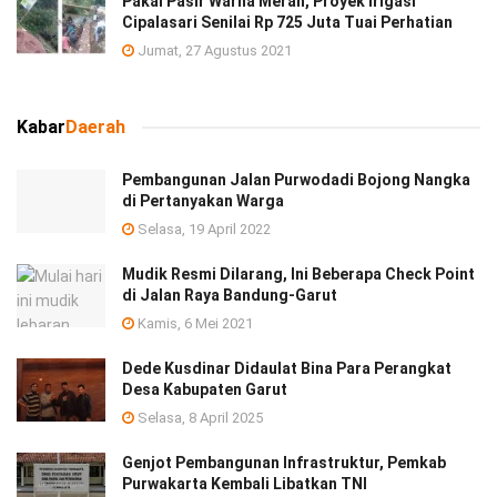
Pakai Pasir Warna Merah, Proyek Irigasi
Cipalasari Senilai Rp 725 Juta Tuai Perhatian
Jumat, 27 Agustus 2021
Kabar
Daerah
Pembangunan Jalan Purwodadi Bojong Nangka
di Pertanyakan Warga
Selasa, 19 April 2022
Mudik Resmi Dilarang, Ini Beberapa Check Point
di Jalan Raya Bandung-Garut
Kamis, 6 Mei 2021
Dede Kusdinar Didaulat Bina Para Perangkat
Desa Kabupaten Garut
Selasa, 8 April 2025
Genjot Pembangunan Infrastruktur, Pemkab
Purwakarta Kembali Libatkan TNI