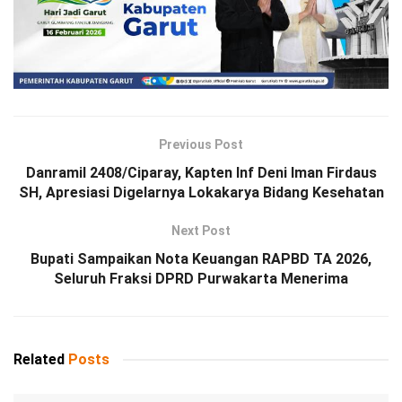
Previous Post
Danramil 2408/Ciparay, Kapten Inf Deni Iman Firdaus
SH, Apresiasi Digelarnya Lokakarya Bidang Kesehatan
Next Post
Bupati Sampaikan Nota Keuangan RAPBD TA 2026,
Seluruh Fraksi DPRD Purwakarta Menerima
Related
Posts