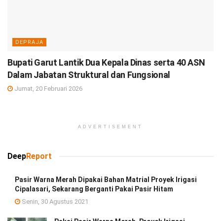
DEPRAJA
Bupati Garut Lantik Dua Kepala Dinas serta 40 ASN
Dalam Jabatan Struktural dan Fungsional
Jumat, 20 Februari 2026
ADVERTISEMENT
Deep
Report
Pasir Warna Merah Dipakai Bahan Matrial Proyek Irigasi
Cipalasari, Sekarang Berganti Pakai Pasir Hitam
Senin, 30 Agustus 2021