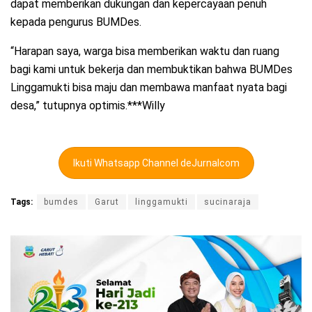
dapat memberikan dukungan dan kepercayaan penuh
kepada pengurus BUMDes.
“Harapan saya, warga bisa memberikan waktu dan ruang
bagi kami untuk bekerja dan membuktikan bahwa BUMDes
Linggamukti bisa maju dan membawa manfaat nyata bagi
desa,” tutupnya optimis.***Willy
Ikuti Whatsapp Channel deJurnalcom
Tags:
bumdes
Garut
linggamukti
sucinaraja