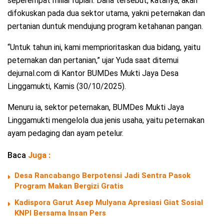
seperempat miliar rupiah. Dana tersebut, katanya, akan
difokuskan pada dua sektor utama, yakni peternakan dan
pertanian duntuk mendujung program ketahanan pangan.
“Untuk tahun ini, kami memprioritaskan dua bidang, yaitu
peternakan dan pertanian,” ujar Yuda saat ditemui
dejurnal.com di Kantor BUMDes Mukti Jaya Desa
Linggamukti, Kamis (30/10/2025).
Menuru ia, sektor peternakan, BUMDes Mukti Jaya
Linggamukti mengelola dua jenis usaha, yaitu peternakan
ayam pedaging dan ayam petelur.
Baca
Juga :
Desa Rancabango Berpotensi Jadi Sentra Pasok
Program Makan Bergizi Gratis
Kadispora Garut Asep Mulyana Apresiasi Giat Sosial
KNPI Bersama Insan Pers