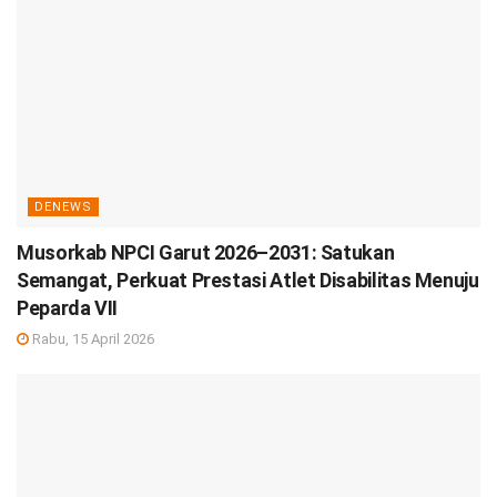
DENEWS
Musorkab NPCI Garut 2026–2031: Satukan
Semangat, Perkuat Prestasi Atlet Disabilitas Menuju
Peparda VII
Rabu, 15 April 2026