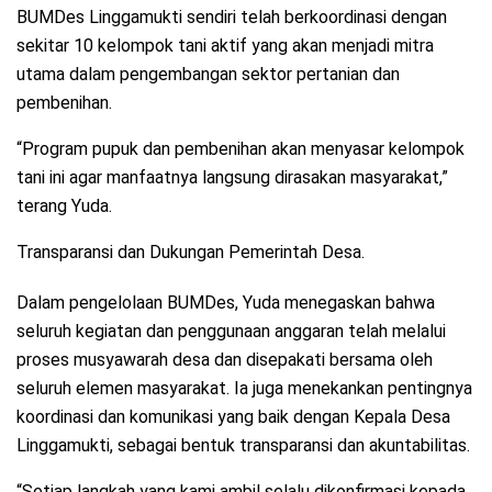
BUMDes Linggamukti sendiri telah berkoordinasi dengan
sekitar 10 kelompok tani aktif yang akan menjadi mitra
utama dalam pengembangan sektor pertanian dan
pembenihan.
“Program pupuk dan pembenihan akan menyasar kelompok
tani ini agar manfaatnya langsung dirasakan masyarakat,”
terang Yuda.
Transparansi dan Dukungan Pemerintah Desa.
Dalam pengelolaan BUMDes, Yuda menegaskan bahwa
seluruh kegiatan dan penggunaan anggaran telah melalui
proses musyawarah desa dan disepakati bersama oleh
seluruh elemen masyarakat. Ia juga menekankan pentingnya
koordinasi dan komunikasi yang baik dengan Kepala Desa
Linggamukti, sebagai bentuk transparansi dan akuntabilitas.
“Setiap langkah yang kami ambil selalu dikonfirmasi kepada