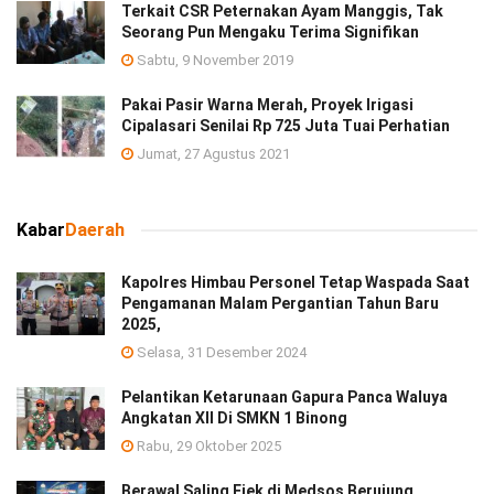
Terkait CSR Peternakan Ayam Manggis, Tak
Seorang Pun Mengaku Terima Signifikan
Sabtu, 9 November 2019
Pakai Pasir Warna Merah, Proyek Irigasi
Cipalasari Senilai Rp 725 Juta Tuai Perhatian
Jumat, 27 Agustus 2021
Kabar
Daerah
Kapolres Himbau Personel Tetap Waspada Saat
Pengamanan Malam Pergantian Tahun Baru
2025,
Selasa, 31 Desember 2024
Pelantikan Ketarunaan Gapura Panca Waluya
Angkatan XII Di SMKN 1 Binong
Rabu, 29 Oktober 2025
Berawal Saling Ejek di Medsos Berujung