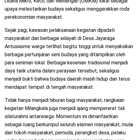
Usaha Mikro, Kecil, dan Menengah (UMKM) lokal sebagai
upaya melestarikan budaya sekaligus menggerakkan roda
perekonomian masyarakat.
Sejak pagi, kawasan pelaksanaan kegiatan dipadati
masyarakat dari berbagai wilayah di Desa Jayaraga.
Antusiasme warga terlihat begitu tinggi untuk menyaksikan
berbagai pertunjukan seni budaya yang ditampilkan oleh
para seniman lokal. Berbagai kesenian tradisional menjadi
daya tarik utama dalam perayaan tersebut, sekaligus
menjadi bukti bahwa budaya daerah masih hidup dan terus
mendapat tempat di tengah masyarakat.
Tidak hanya menjadi hiburan bagi masyarakat, rangkaian
kegiatan Milangkala juga menjadi ajang mempererat tali
silaturahmi antarwarga. Momentum ini dimanfaatkan
sebagai ruang berkumpul seluruh elemen masyarakat, mulai
dari tokoh masyarakat, pemuda, perangkat desa, pelaku