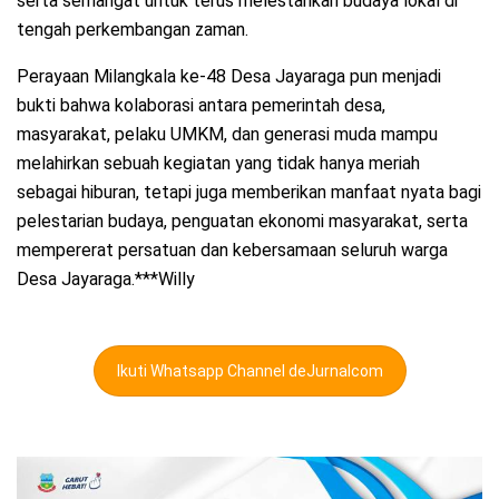
serta semangat untuk terus melestarikan budaya lokal di
tengah perkembangan zaman.
Perayaan Milangkala ke-48 Desa Jayaraga pun menjadi
bukti bahwa kolaborasi antara pemerintah desa,
masyarakat, pelaku UMKM, dan generasi muda mampu
melahirkan sebuah kegiatan yang tidak hanya meriah
sebagai hiburan, tetapi juga memberikan manfaat nyata bagi
pelestarian budaya, penguatan ekonomi masyarakat, serta
mempererat persatuan dan kebersamaan seluruh warga
Desa Jayaraga.***Willy
Ikuti Whatsapp Channel deJurnalcom