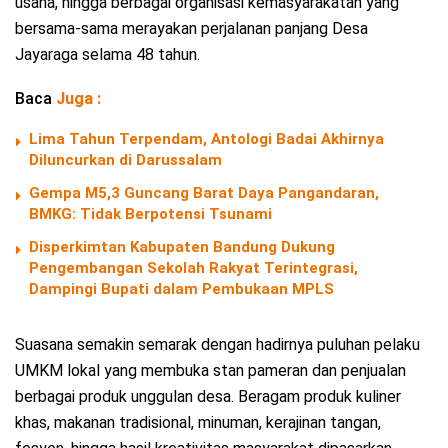
usaha, hingga berbagai organisasi kemasyarakatan yang
bersama-sama merayakan perjalanan panjang Desa
Jayaraga selama 48 tahun.
Baca
Juga :
Lima Tahun Terpendam, Antologi Badai Akhirnya
Diluncurkan di Darussalam
Gempa M5,3 Guncang Barat Daya Pangandaran,
BMKG: Tidak Berpotensi Tsunami
Disperkimtan Kabupaten Bandung Dukung
Pengembangan Sekolah Rakyat Terintegrasi,
Dampingi Bupati dalam Pembukaan MPLS
Suasana semakin semarak dengan hadirnya puluhan pelaku
UMKM lokal yang membuka stan pameran dan penjualan
berbagai produk unggulan desa. Beragam produk kuliner
khas, makanan tradisional, minuman, kerajinan tangan,