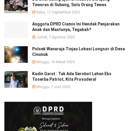
Tawuran di Subang, Satu Orang Tewas
Rabu, 17 September 2025
Anggota DPRD Ciamis Ini Hendak Penjarakan
Anak dan Mantunya, Tegakah?
Jumat, 7 Agustus 2020
Polsek Wanaraja Tinjau Lokasi Longsor di Desa
Cinunuk
Minggu, 16 Maret 2025
Kadin Garut : Tak Ada Serobot Lahan Eks
Toserba Patriot, Kita Prosuderal
Minggu, 7 Juni 2020