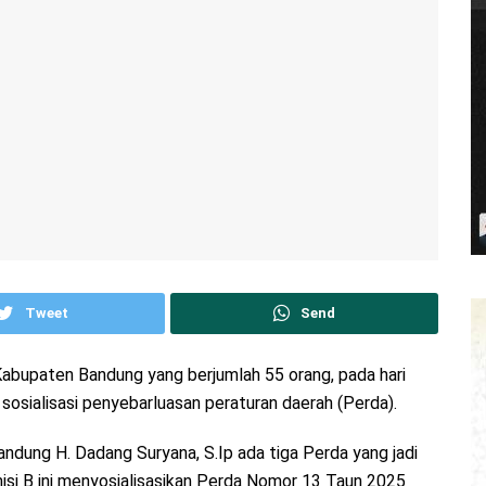
Tweet
Send
bupaten Bandung yang berjumlah 55 orang, pada hari
sosialisasi penyebarluasan peraturan daerah (Perda).
ung H. Dadang Suryana, S.Ip ada tiga Perda yang jadi
Komisi B ini menyosialisasikan Perda Nomor 13 Taun 2025