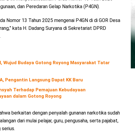
unaan, dan Peredaran Gelap Narkotika (P4GN).
Perda Nomor 13 Tahun 2025 mengenai P4GN di di GOR Desa
rang,” kata H. Dadang Suryana di Sekretariat DPRD
.
nal, Wujud Budaya Gotong Royong Masyarakat Tatar
A, Pengantin Langsung Dapat KK Baru
diansyah Terhadap Pemajuan Kebudayaan
yaan dalam Gotong Royong
bahwa berkaitan dengan penyalah gunanan narkotika sudah
ngan dari mulai pelajar, guru, pengusaha, serta pajabat,
serius.