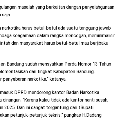
ulangan masalah yang berkaitan dengan penyalahgunaan
 saja.
narkotika harus betul-betul ada suatu tanggung jawab
lembaga keagamaan dalam rangka mencegah, meminimalisir
ntah dan masyarakat harus betul-betul mau berjibaku
ten Bandung sudah mensyahkan Perda Nomor 13 Tahun
implementasikan dari tingkat Kabupaten Bandung,
 penyebaran narkotika,” katanya.
ermasuk DPRD mendorong kantor Badan Narkotika
inangun. “Karena kalau tidak ada kantor nanti susah,
n 2025. Dan ini sangat tergantung dari tBupati.
kan petunjuk-petunjuk teknis,” pungkas H.Dadang