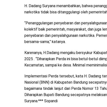
H. Dadang Suryana menambahkan, bahwa penangg
narkotika tidak bisa ditanggulangi oleh pemerintah
“Penanggulangan penyebaran dan penyalahgunaan 
kolektif baik pemerintah, masyarakat, dan juga 
penyebaran dan penyalahgunaan narkotika. Pemeri
bersama-sama,” katanya.
Karenanya, H.Dadang mengaku bersyukur Kabupa
2025 . “Diharapkan Perda ini bisa betul-betul di
Kecamatan, sampai ke desa. Minimal meminimalisir
Implementasi Perda tersebut, kata H. Dadang t
Nasional (BNN) di Kabupaten Bandung secepatnya d
bagaimana tindak lanjut dari Perda Nomor 13 Tahu
Diharapkan Bupati Bandung secepatnya melaksana
Suryana.*** Sopandi