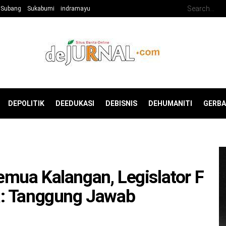
Subang
Sukabumi
indramayu
DEPOLITIK
DEEDUKASI
DEBISNIS
DEHUMANITI
GERB
mua Kalangan, Legislator F
a: Tanggung Jawab