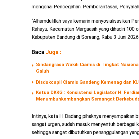
mengenai Pencegahan, Pemberantasan, Penyalahg
“Alhamdulillah saya kemarin menyosialisasikan 
Rahayu, Kecamatan Margaasih yang dihadiri 100 o
Kabupaten Bandung di Soreang, Rabu 3 Juni 2026
Baca
Juga :
Sindangrasa Wakili Ciamis di Tingkat Nasio
Galuh
Disdukcapil Ciamis Gandeng Kemenag dan KU
Ketua DKKG : Konsistensi Legislator H. Fer
Menumbuhkembangkan Semangat Berkebuda
Intinya, kata H. Dadang pihaknya menyampaikan 
sangat urgen, sudah masuk menyentuh berbagai kala
sehingga sangat dibutuhkan penanggulangan yang 