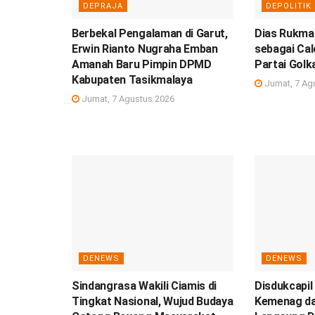
DEPRAJA
DEPOLITIK
Berbekal Pengalaman di Garut,
Dias Rukman
Erwin Rianto Nugraha Emban
sebagai Ca
Amanah Baru Pimpin DPMD
Partai Golk
Kabupaten Tasikmalaya
Jumat, 7 Ag
Jumat, 7 Agustus 2026
DENEWS
DENEWS
Sindangrasa Wakili Ciamis di
Disdukcapil
Tingkat Nasional, Wujud Budaya
Kemenag da