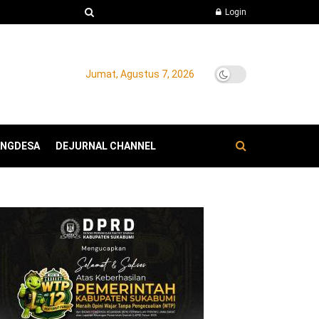
Login
Jumat, Agustus 7, 2026
ANGDESA
DEJURNAL CHANNEL