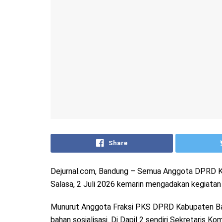
Share
Dejurnal.com, Bandung – Semua Anggota DPRD Ka
Salasa, 2 Juli 2026 kemarin mengadakan kegiatan 
Munurut Anggota Fraksi PKS DPRD Kabupaten Band
bahan sosialisasi. Di Dapil 2 sendiri Sekretaris 