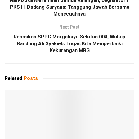
Narkotika Merambah Semua Kalangan, Legislator F
PKS H. Dadang Suryana: Tanggung Jawab Bersama
Mencegahnya
Next Post
Resmikan SPPG Margahayu Selatan 004, Wabup
Bandung Ali Syakieb: Tugas Kita Memperbaiki
Kekurangan MBG
Related
Posts