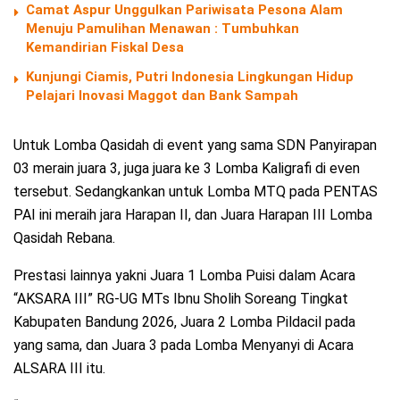
Camat Aspur Unggulkan Pariwisata Pesona Alam
Menuju Pamulihan Menawan : Tumbuhkan
Kemandirian Fiskal Desa
Kunjungi Ciamis, Putri Indonesia Lingkungan Hidup
Pelajari Inovasi Maggot dan Bank Sampah
Untuk Lomba Qasidah di event yang sama SDN Panyirapan
03 merain juara 3, juga juara ke 3 Lomba Kaligrafi di even
tersebut. Sedangkankan untuk Lomba MTQ pada PENTAS
PAI ini meraih jara Harapan II, dan Juara Harapan III Lomba
Qasidah Rebana.
Prestasi lainnya yakni Juara 1 Lomba Puisi dalam Acara
“AKSARA III” RG-UG MTs Ibnu Sholih Soreang Tingkat
Kabupaten Bandung 2026, Juara 2 Lomba Pildacil pada
yang sama, dan Juara 3 pada Lomba Menyanyi di Acara
ALSARA III itu.