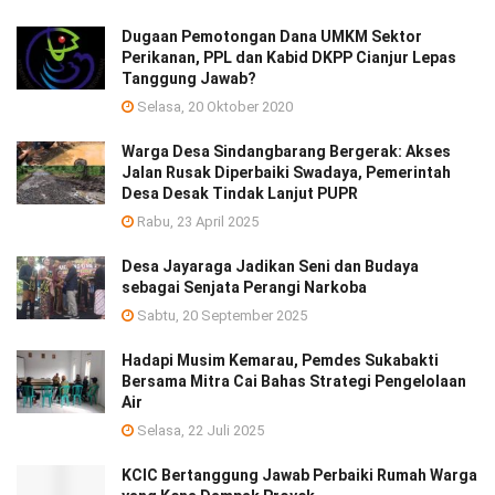
Dugaan Pemotongan Dana UMKM Sektor
Perikanan, PPL dan Kabid DKPP Cianjur Lepas
Tanggung Jawab?
Selasa, 20 Oktober 2020
Warga Desa Sindangbarang Bergerak: Akses
Jalan Rusak Diperbaiki Swadaya, Pemerintah
Desa Desak Tindak Lanjut PUPR
Rabu, 23 April 2025
Desa Jayaraga Jadikan Seni dan Budaya
sebagai Senjata Perangi Narkoba
Sabtu, 20 September 2025
Hadapi Musim Kemarau, Pemdes Sukabakti
Bersama Mitra Cai Bahas Strategi Pengelolaan
Air
Selasa, 22 Juli 2025
KCIC Bertanggung Jawab Perbaiki Rumah Warga