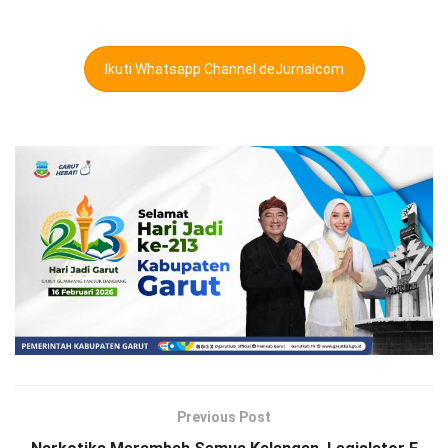
Ikuti Whatsapp Channel deJurnalcom
Previous Post