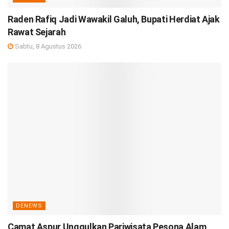
Raden Rafiq Jadi Wawakil Galuh, Bupati Herdiat Ajak
Rawat Sejarah
Sabtu, 8 Agustus 2026
DENEWS
Camat Aspur Unggulkan Pariwisata Pesona Alam