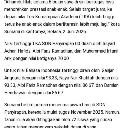
“Alhamdulillah, selama 6 bulan saya di sini bertugas bisa
menorehkan prestasi anak-anak. Selain target juara, ke
depan nilai Tes Kemampuan Akademi (TKA) lebih tinggi,
terus ke anak-anak dalam berliterasin lebih maju lagi,” kata
Sumarni di kantornya, Selasa, 2 Juni 2026.
Nilai tertinggi TKA SDN Panyirapan 03 diraih oleh Irsyad
Adnan Hafidz, Albi Fariz Ramadhan, dan Muhammad Irfanil
Arik dengan nilai ketiganya 70.00
Untuk nilai Bahasa Indonesia tertinggi diraih oleh: Ganjar
Anggara dengan nilai 93.33, Naya Nur Khalifah dengan nilai
93.33, Albi Fariz Ramadhan dengan nilai 86.67, dan Damian
Hendrawan dengan nilai 86.67.
Sumarni belum pernah menerima siswa baru di SDN
Panyirapan, kerena ia mulai tugas November 2025. Namun,
tahun ini ia akan ditinggalkan oleh 72 siswa yang sudah
enam tahun mengenyam sekolah dasar di sana.