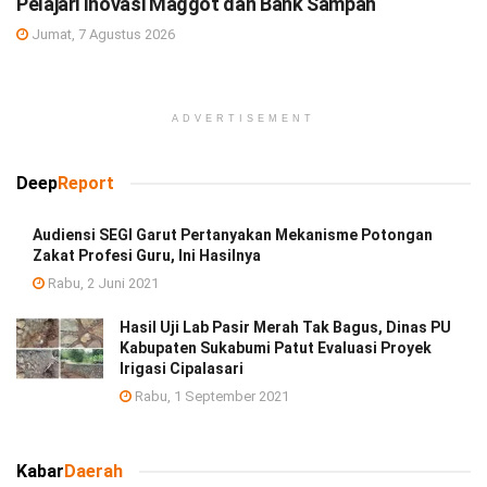
Pelajari Inovasi Maggot dan Bank Sampah
Jumat, 7 Agustus 2026
ADVERTISEMENT
Deep
Report
Audiensi SEGI Garut Pertanyakan Mekanisme Potongan
Zakat Profesi Guru, Ini Hasilnya
Rabu, 2 Juni 2021
Hasil Uji Lab Pasir Merah Tak Bagus, Dinas PU
Kabupaten Sukabumi Patut Evaluasi Proyek
Irigasi Cipalasari
Rabu, 1 September 2021
Kabar
Daerah