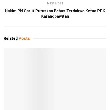
Next Post
Hakim PN Garut Putuskan Bebas Terdakwa Ketua PPK
Karangpawitan
Related
Posts