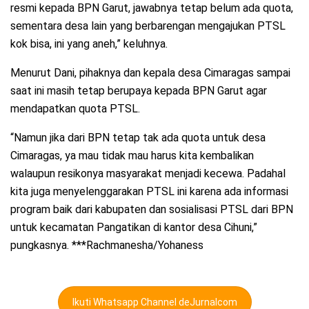
resmi kepada BPN Garut, jawabnya tetap belum ada quota,
sementara desa lain yang berbarengan mengajukan PTSL
kok bisa, ini yang aneh,” keluhnya.
Menurut Dani, pihaknya dan kepala desa Cimaragas sampai
saat ini masih tetap berupaya kepada BPN Garut agar
mendapatkan quota PTSL.
“Namun jika dari BPN tetap tak ada quota untuk desa
Cimaragas, ya mau tidak mau harus kita kembalikan
walaupun resikonya masyarakat menjadi kecewa. Padahal
kita juga menyelenggarakan PTSL ini karena ada informasi
program baik dari kabupaten dan sosialisasi PTSL dari BPN
untuk kecamatan Pangatikan di kantor desa Cihuni,”
pungkasnya. ***Rachmanesha/Yohaness
Ikuti Whatsapp Channel deJurnalcom