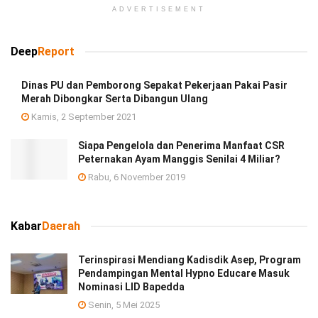
ADVERTISEMENT
Deep
Report
Dinas PU dan Pemborong Sepakat Pekerjaan Pakai Pasir
Merah Dibongkar Serta Dibangun Ulang
Kamis, 2 September 2021
Siapa Pengelola dan Penerima Manfaat CSR
Peternakan Ayam Manggis Senilai 4 Miliar?
Rabu, 6 November 2019
Kabar
Daerah
Terinspirasi Mendiang Kadisdik Asep, Program
Pendampingan Mental Hypno Educare Masuk
Nominasi LID Bapedda
Senin, 5 Mei 2025