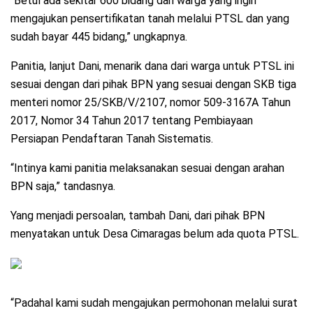
“Betul ada sekitar 600 bidang dari warga yang ingin
mengajukan pensertifikatan tanah melalui PTSL dan yang
sudah bayar 445 bidang,” ungkapnya.
Panitia, lanjut Dani, menarik dana dari warga untuk PTSL ini
sesuai dengan dari pihak BPN yang sesuai dengan SKB tiga
menteri nomor 25/SKB/V/2107, nomor 509-3167A Tahun
2017, Nomor 34 Tahun 2017 tentang Pembiayaan
Persiapan Pendaftaran Tanah Sistematis.
“Intinya kami panitia melaksanakan sesuai dengan arahan
BPN saja,” tandasnya.
Yang menjadi persoalan, tambah Dani, dari pihak BPN
menyatakan untuk Desa Cimaragas belum ada quota PTSL.
“Padahal kami sudah mengajukan permohonan melalui surat