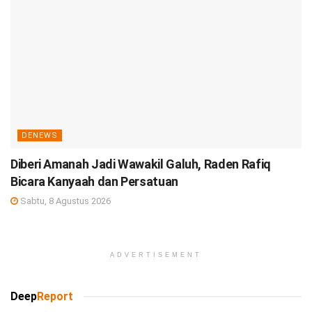
DENEWS
Diberi Amanah Jadi Wawakil Galuh, Raden Rafiq
Bicara Kanyaah dan Persatuan
Sabtu, 8 Agustus 2026
ADVERTISEMENT
Deep
Report