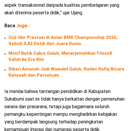
aspek transaksional daripada kualitas pembelajaran yang
akan diterima peserta didik,” ujar Ujang.
Baca
Juga :
Ozil Ukir Prestasi di Asian BMX Championship 2026,
Selisih 0,82 Detik dari Juara Dunia
Motif Batik Cakra Galuh, Menerjemahkan Filosofi
Galuh ke Era Kini
Diberi Amanah Jadi Wawakil Galuh, Raden Rafiq Bicara
Kanyaah dan Persatuan
Ia menilai bahwa tantangan pendidikan di Kabupaten
Sukabumi saat ini tidak hanya berkaitan dengan pemenuhan
sarana dan prasarana, tetapi juga bagaimana seluruh
pemangku kepentingan mampu menghadirkan kebijakan
yang berdampak langsung terhadap peningkatan
kemampuan literasi dan numerasi peserta didik.