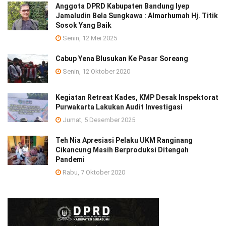
Anggota DPRD Kabupaten Bandung Iyep
Jamaludin Bela Sungkawa : Almarhumah Hj. Titik
Sosok Yang Baik
Senin, 12 Mei 2025
Cabup Yena Blusukan Ke Pasar Soreang
Senin, 12 Oktober 2020
Kegiatan Retreat Kades, KMP Desak Inspektorat
Purwakarta Lakukan Audit Investigasi
Jumat, 5 Desember 2025
Teh Nia Apresiasi Pelaku UKM Ranginang
Cikancung Masih Berproduksi Ditengah
Pandemi
Rabu, 7 Oktober 2020