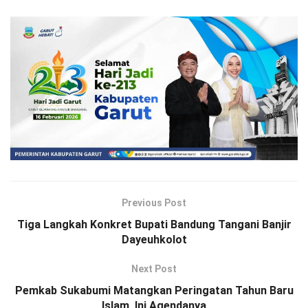
Previous Post
Tiga Langkah Konkret Bupati Bandung Tangani Banjir
Dayeuhkolot
Next Post
Pemkab Sukabumi Matangkan Peringatan Tahun Baru
Islam, Ini Agendanya