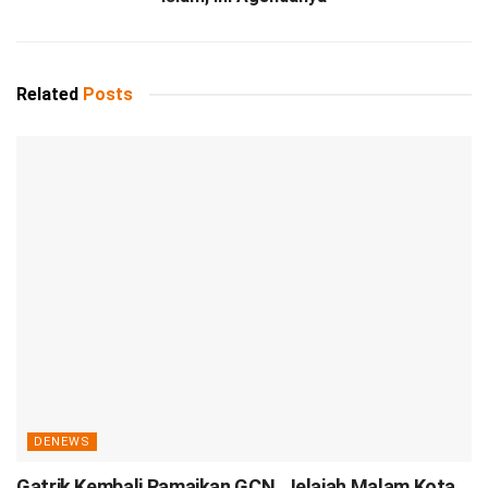
Related
Posts
DENEWS
Gatrik Kembali Ramaikan GCN, Jelajah Malam Kota