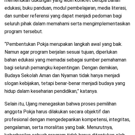
memerlukan dukungan yang lebih konkret berupa bahan
edukasi, buku panduan, modul pembelajaran, media literasi,
dan sumber referensi yang dapat menjadi pedoman bagi
seluruh pihak dalam memahami serta mengimplementasikan
program tersebut.
“Pembentukan Pokja merupakan langkah awal yang baik.
Namun agar program berjalan sesuai tujuan, diperlukan
bahan edukasi yang memadai sebagai sumber pemahaman
bagi seluruh pemangku kepentingan. Dengan demikian,
Budaya Sekolah Aman dan Nyaman tidak hanya menjadi
slogan kebijakan, tetapi benar-benar menjadi budaya yang
hidup dalam keseharian pendidikan,” katanya.
Selain itu, Ujang menegaskan bahwa proses pemilihan
anggota Pokja harus dilakukan secara objektif dan
profesional dengan mengedepankan kompetensi, integritas,
pengalaman, serta moralitas yang baik. Menurutnya,