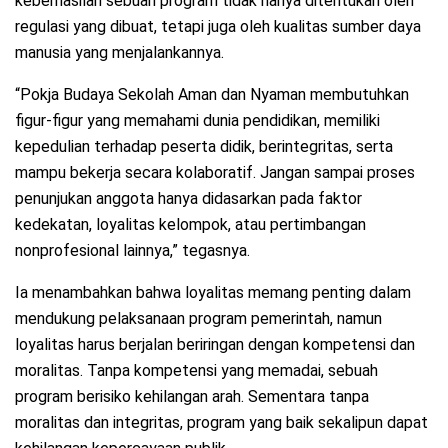
keberhasilan sebuah program tidak hanya ditentukan oleh
regulasi yang dibuat, tetapi juga oleh kualitas sumber daya
manusia yang menjalankannya.
“Pokja Budaya Sekolah Aman dan Nyaman membutuhkan
figur-figur yang memahami dunia pendidikan, memiliki
kepedulian terhadap peserta didik, berintegritas, serta
mampu bekerja secara kolaboratif. Jangan sampai proses
penunjukan anggota hanya didasarkan pada faktor
kedekatan, loyalitas kelompok, atau pertimbangan
nonprofesional lainnya,” tegasnya.
Ia menambahkan bahwa loyalitas memang penting dalam
mendukung pelaksanaan program pemerintah, namun
loyalitas harus berjalan beriringan dengan kompetensi dan
moralitas. Tanpa kompetensi yang memadai, sebuah
program berisiko kehilangan arah. Sementara tanpa
moralitas dan integritas, program yang baik sekalipun dapat