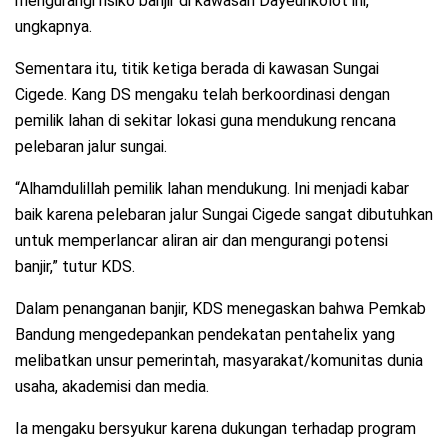
mengurangi risiko banjir di kawasan Dayeuhkolot ini,”
ungkapnya.
Sementara itu, titik ketiga berada di kawasan Sungai
Cigede. Kang DS mengaku telah berkoordinasi dengan
pemilik lahan di sekitar lokasi guna mendukung rencana
pelebaran jalur sungai.
“Alhamdulillah pemilik lahan mendukung. Ini menjadi kabar
baik karena pelebaran jalur Sungai Cigede sangat dibutuhkan
untuk memperlancar aliran air dan mengurangi potensi
banjir,” tutur KDS.
Dalam penanganan banjir, KDS menegaskan bahwa Pemkab
Bandung mengedepankan pendekatan pentahelix yang
melibatkan unsur pemerintah, masyarakat/komunitas dunia
usaha, akademisi dan media.
Ia mengaku bersyukur karena dukungan terhadap program