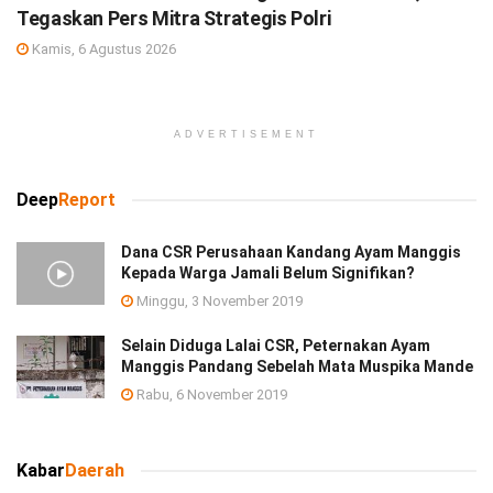
Tegaskan Pers Mitra Strategis Polri
Kamis, 6 Agustus 2026
ADVERTISEMENT
Deep
Report
Dana CSR Perusahaan Kandang Ayam Manggis
Kepada Warga Jamali Belum Signifikan?
Minggu, 3 November 2019
Selain Diduga Lalai CSR, Peternakan Ayam
Manggis Pandang Sebelah Mata Muspika Mande
Rabu, 6 November 2019
Kabar
Daerah