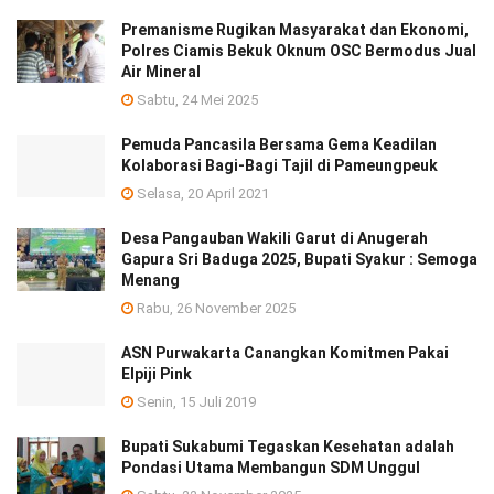
Premanisme Rugikan Masyarakat dan Ekonomi,
Polres Ciamis Bekuk Oknum OSC Bermodus Jual
Air Mineral
Sabtu, 24 Mei 2025
Pemuda Pancasila Bersama Gema Keadilan
Kolaborasi Bagi-Bagi Tajil di Pameungpeuk
Selasa, 20 April 2021
Desa Pangauban Wakili Garut di Anugerah
Gapura Sri Baduga 2025, Bupati Syakur : Semoga
Menang
Rabu, 26 November 2025
ASN Purwakarta Canangkan Komitmen Pakai
Elpiji Pink
Senin, 15 Juli 2019
Bupati Sukabumi Tegaskan Kesehatan adalah
Pondasi Utama Membangun SDM Unggul