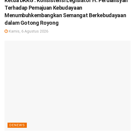
Ketua DKKG : Konsistensi Legislator H. Ferdiansyah
Terhadap Pemajuan Kebudayaan
Menumbuhkembangkan Semangat Berkebudayaan
dalam Gotong Royong
Kamis, 6 Agustus 2026
DENEWS