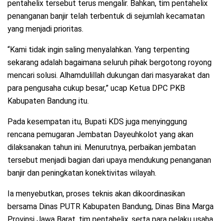
pentahelix tersebut terus mengalir. Bahkan, tim pentahelix
penanganan banjir telah terbentuk di sejumlah kecamatan
yang menjadi prioritas.
“Kami tidak ingin saling menyalahkan. Yang terpenting
sekarang adalah bagaimana seluruh pihak bergotong royong
mencari solusi. Alhamdulillah dukungan dari masyarakat dan
para pengusaha cukup besar,” ucap Ketua DPC PKB
Kabupaten Bandung itu.
Pada kesempatan itu, Bupati KDS juga menyinggung
rencana pemugaran Jembatan Dayeuhkolot yang akan
dilaksanakan tahun ini. Menurutnya, perbaikan jembatan
tersebut menjadi bagian dari upaya mendukung penanganan
banjir dan peningkatan konektivitas wilayah.
Ia menyebutkan, proses teknis akan dikoordinasikan
bersama Dinas PUTR Kabupaten Bandung, Dinas Bina Marga
Provinsi Jawa Barat, tim pentahelix, serta para pelaku usaha