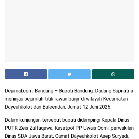
Dejurnal.com, Bandung – Bupati Bandung, Dadang Supriatna
meninjau sejumlah titik rawan banjir di wilayah Kecamatan
Dayeuhkolot dan Baleendah, Jumat 12 Juni 2026.
Dalam kunjungan tersebut bupati didampingi Kepala Dinas
PUTR Zeis Zultaqawa, Kasatpol PP Uwais Qorni, perwakilan
Dinas SDA Jawa Barat, Camat Dayeuhkolot Asep Suryadi,