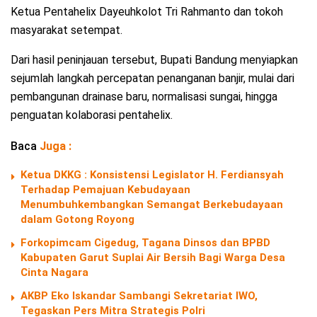
Ketua Pentahelix Dayeuhkolot Tri Rahmanto dan tokoh
masyarakat setempat.
Dari hasil peninjauan tersebut, Bupati Bandung menyiapkan
sejumlah langkah percepatan penanganan banjir, mulai dari
pembangunan drainase baru, normalisasi sungai, hingga
penguatan kolaborasi pentahelix.
Baca
Juga :
Ketua DKKG : Konsistensi Legislator H. Ferdiansyah
Terhadap Pemajuan Kebudayaan
Menumbuhkembangkan Semangat Berkebudayaan
dalam Gotong Royong
Forkopimcam Cigedug, Tagana Dinsos dan BPBD
Kabupaten Garut Suplai Air Bersih Bagi Warga Desa
Cinta Nagara
AKBP Eko Iskandar Sambangi Sekretariat IWO,
Tegaskan Pers Mitra Strategis Polri