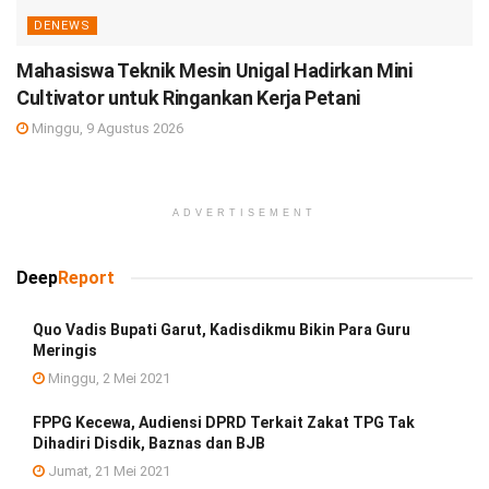
DENEWS
Mahasiswa Teknik Mesin Unigal Hadirkan Mini
Cultivator untuk Ringankan Kerja Petani
Minggu, 9 Agustus 2026
ADVERTISEMENT
Deep
Report
Quo Vadis Bupati Garut, Kadisdikmu Bikin Para Guru
Meringis
Minggu, 2 Mei 2021
FPPG Kecewa, Audiensi DPRD Terkait Zakat TPG Tak
Dihadiri Disdik, Baznas dan BJB
Jumat, 21 Mei 2021