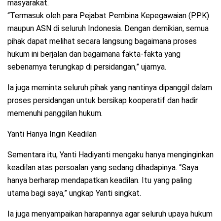
masyarakat.
“Termasuk oleh para Pejabat Pembina Kepegawaian (PPK)
maupun ASN di seluruh Indonesia. Dengan demikian, semua
pihak dapat melihat secara langsung bagaimana proses
hukum ini berjalan dan bagaimana fakta-fakta yang
sebenarnya terungkap di persidangan,” ujarnya.
Ia juga meminta seluruh pihak yang nantinya dipanggil dalam
proses persidangan untuk bersikap kooperatif dan hadir
memenuhi panggilan hukum.
Yanti Hanya Ingin Keadilan
Sementara itu, Yanti Hadiyanti mengaku hanya menginginkan
keadilan atas persoalan yang sedang dihadapinya. “Saya
hanya berharap mendapatkan keadilan. Itu yang paling
utama bagi saya,” ungkap Yanti singkat.
Ia juga menyampaikan harapannya agar seluruh upaya hukum