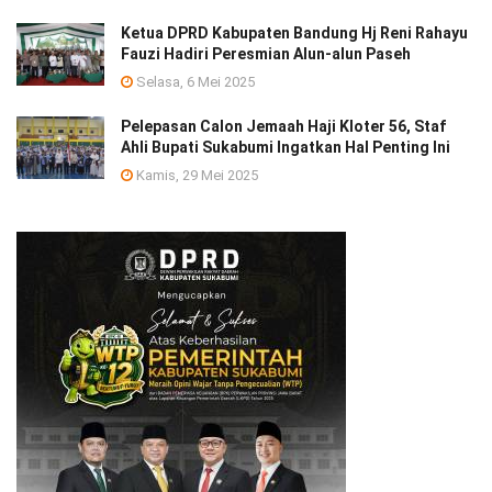
Ketua DPRD Kabupaten Bandung Hj Reni Rahayu
Fauzi Hadiri Peresmian Alun-alun Paseh
Selasa, 6 Mei 2025
Pelepasan Calon Jemaah Haji Kloter 56, Staf
Ahli Bupati Sukabumi Ingatkan Hal Penting Ini
Kamis, 29 Mei 2025