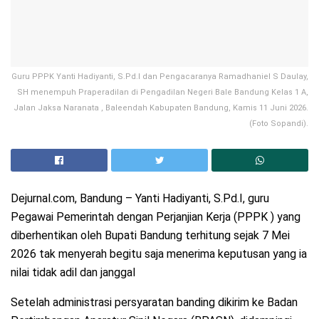
Guru PPPK Yanti Hadiyanti, S.Pd.I dan Pengacaranya Ramadhaniel S Daulay,
SH menempuh Praperadilan di Pengadilan Negeri Bale Bandung Kelas 1 A,
Jalan Jaksa Naranata , Baleendah Kabupaten Bandung, Kamis 11 Juni 2026.
(Foto Sopandi).
Dejurnal.com, Bandung – Yanti Hadiyanti, S.Pd.I, guru
Pegawai Pemerintah dengan Perjanjian Kerja (PPPK ) yang
diberhentikan oleh Bupati Bandung terhitung sejak 7 Mei
2026 tak menyerah begitu saja menerima keputusan yang ia
nilai tidak adil dan janggal
Setelah administrasi persyaratan banding dikirim ke Badan