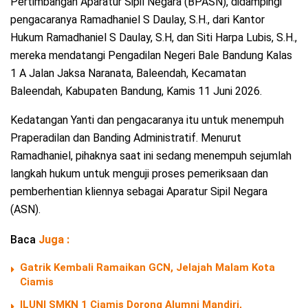
Pertimbangan Aparatur Sipil Negara (BPASN), didampingi
pengacaranya Ramadhaniel S Daulay, S.H., dari Kantor
Hukum Ramadhaniel S Daulay, S.H, dan Siti Harpa Lubis, S.H.,
mereka mendatangi Pengadilan Negeri Bale Bandung Kalas
1 A Jalan Jaksa Naranata, Baleendah, Kecamatan
Baleendah, Kabupaten Bandung, Kamis 11 Juni 2026.
Kedatangan Yanti dan pengacaranya itu untuk menempuh
Praperadilan dan Banding Administratif. Menurut
Ramadhaniel, pihaknya saat ini sedang menempuh sejumlah
langkah hukum untuk menguji proses pemeriksaan dan
pemberhentian kliennya sebagai Aparatur Sipil Negara
(ASN).
Baca
Juga :
Gatrik Kembali Ramaikan GCN, Jelajah Malam Kota
Ciamis
ILUNI SMKN 1 Ciamis Dorong Alumni Mandiri,