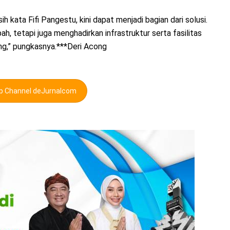
 kata Fifi Pangestu, kini dapat menjadi bagian dari solusi.
h, tetapi juga menghadirkan infrastruktur serta fasilitas
ng,” pungkasnya.***Deri Acong
pp Channel deJurnalcom