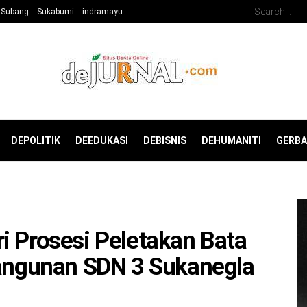
Subang
Sukabumi
indramayu
DEPOLITIK
DEEDUKASI
DEBISNIS
DEHUMANITI
GERB
i Prosesi Peletakan Bata
Bangunan SDN 3 Sukanegla