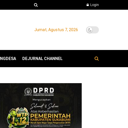
Login
Jumat, Agustus 7, 2026
ANGDESA
DEJURNAL CHANNEL