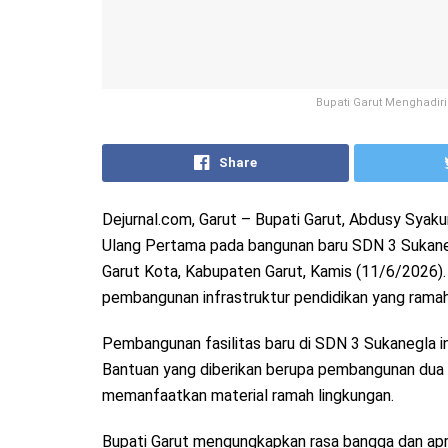
Bupati Garut Menghadiri
Share
Dejurnal.com, Garut – Bupati Garut, Abdusy Syaku
Ulang Pertama pada bangunan baru SDN 3 Sukaneg
Garut Kota, Kabupaten Garut, Kamis (11/6/2026).
pembangunan infrastruktur pendidikan yang ramah
Pembangunan fasilitas baru di SDN 3 Sukanegla in
Bantuan yang diberikan berupa pembangunan dua Ru
memanfaatkan material ramah lingkungan.
Bupati Garut mengungkapkan rasa bangga dan apre