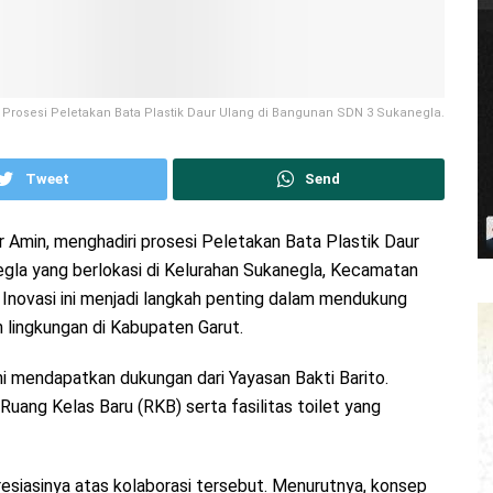
 Prosesi Peletakan Bata Plastik Daur Ulang di Bangunan SDN 3 Sukanegla.
Tweet
Send
r Amin, menghadiri prosesi Peletakan Bata Plastik Daur
la yang berlokasi di Kelurahan Sukanegla, Kecamatan
 Inovasi ini menjadi langkah penting dalam mendukung
 lingkungan di Kabupaten Garut.
i mendapatkan dukungan dari Yayasan Bakti Barito.
ang Kelas Baru (RKB) serta fasilitas toilet yang
siasinya atas kolaborasi tersebut. Menurutnya, konsep