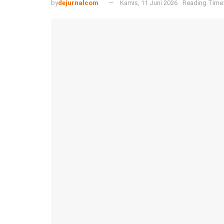
by
dejurnalcom
Kamis, 11 Juni 2026
Reading Time: