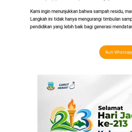
Kami ingin menunjukkan bahwa sampah residu, masih
Langkah ini tidak hanya mengurangi timbulan sampa
pendidikan yang lebih baik bagi generasi mendata
Ikuti Whatsa