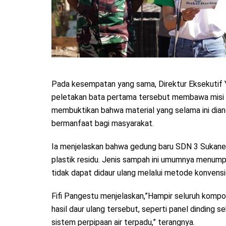
Pada kesempatan yang sama, Direktur Eksekutif Y
peletakan bata pertama tersebut membawa misi li
membuktikan bahwa material yang selama ini diangg
bermanfaat bagi masyarakat.
Ia menjelaskan bahwa gedung baru SDN 3 Sukaneg
plastik residu. Jenis sampah ini umumnya menump
tidak dapat didaur ulang melalui metode konvensi
Fifi Pangestu menjelaskan,”Hampir seluruh komp
hasil daur ulang tersebut, seperti panel dinding 
sistem perpipaan air terpadu,” terangnya.