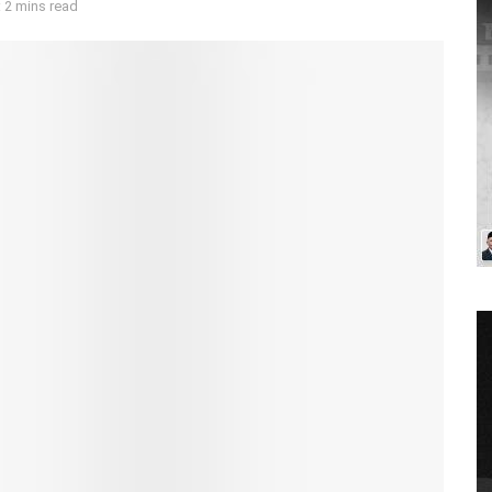
 2 mins read