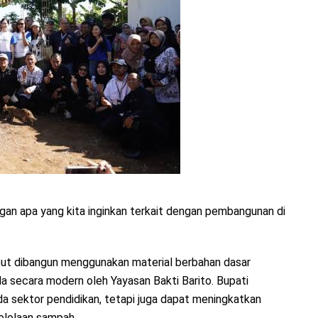
ngan apa yang kita inginkan terkait dengan pembangunan di
ut dibangun menggunakan material berbahan dasar
la secara modern oleh Yayasan Bakti Barito. Bupati
da sektor pendidikan, tetapi juga dapat meningkatkan
elolaan sampah.