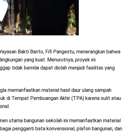
ayasan Bakti Barito, Fifi Pangestu, menerangkan bahwa
ngkungan yang kuat. Menurutnya, proyek ini
ap tidak bernilai dapat diolah menjadi fasilitas yang
la memanfaatkan material hasil daur ulang sampah
uk di Tempat Pembuangan Akhir (TPA) karena sulit atau
onal.
onen utama bangunan sekolah ini memanfaatkan material
sebagai pengganti bata konvensional, plafon bangunan, dan