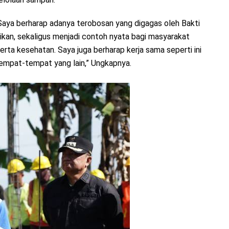
Saya berharap adanya terobosan yang digagas oleh Bakti
dikan, sekaligus menjadi contoh nyata bagi masyarakat
ta kesehatan. Saya juga berharap kerja sama seperti ini
 tempat-tempat yang lain,” Ungkapnya.