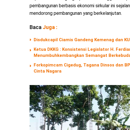
pembangunan berbasis ekonomi sirkular ini sejal
mendorong pembangunan yang berkelanjutan.
Baca
Juga :
Disdukcapil Ciamis Gandeng Kemenag dan KU
Ketua DKKG : Konsistensi Legislator H. Fer
Menumbuhkembangkan Semangat Berkebuda
Forkopimcam Cigedug, Tagana Dinsos dan BPB
Cinta Nagara