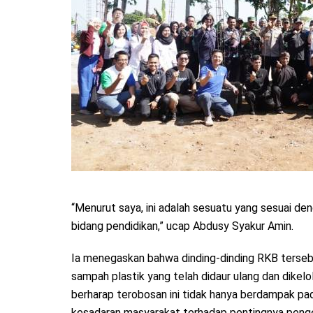
“Menurut saya, ini adalah sesuatu yang sesuai de
bidang pendidikan,” ucap Abdusy Syakur Amin.
Ia menegaskan bahwa dinding-dinding RKB terseb
sampah plastik yang telah didaur ulang dan dikelo
berharap terobosan ini tidak hanya berdampak pa
kesadaran masyarakat terhadap pentingnya peng