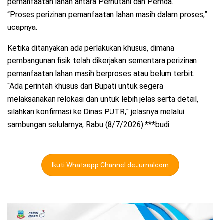
pemanfaatan lahan antara Perhutani dan Pemda.
“Proses perizinan pemanfaatan lahan masih dalam proses,”
ucapnya.
​Ketika ditanyakan ada perlakukan khusus, dimana
pembangunan fisik telah dikerjakan sementara perizinan
pemanfaatan lahan masih berproses atau belum terbit.
“Ada perintah khusus dari Bupati untuk segera
melaksanakan relokasi dan untuk lebih jelas serta detail,
silahkan konfirmasi ke Dinas PUTR,” jelasnya melalui
sambungan selularnya, Rabu (8/7/2026).***budi
Ikuti Whatsapp Channel deJurnalcom