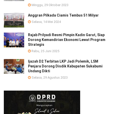
Minggu, 29 Oktober 2023
Anggran Pilkada Ciamis Tembus 51 Milyar
Selasa, 14 Mei 2024
Rajab Prilyadi Resmi Pimpin Kadin Garut, Siap
Dorong Kemandirian Ekonomi Lewat Program
Strategis
Rabu, 25 Juni 2025
Ijazah D2 Terbitan LKP Jadi Polemik, LSM
Penjara Dorong Disdik Kabupaten Sukabumi
Undang Dikti
Selasa, 29 Agustus 2023