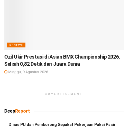
DENEWS
Ozil Ukir Prestasi di Asian BMX Championship 2026,
Selisih 0,82 Detik dari Juara Dunia
Minggu, 9 Agustus 2026
ADVERTISEMENT
Deep
Report
Dinas PU dan Pemborong Sepakat Pekerjaan Pakai Pasir