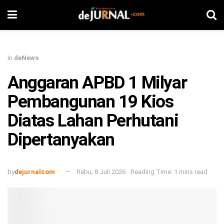
in
deNews
Anggaran APBD 1 Milyar
Pembangunan 19 Kios
Diatas Lahan Perhutani
Dipertanyakan
by
dejurnalcom
Rabu, 8 Juli 2026
Reading Time: 1 mins read