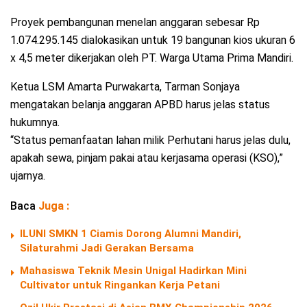
Proyek pembangunan menelan anggaran sebesar Rp
1.074.295.145 dialokasikan untuk 19 bangunan kios ukuran 6
x 4,5 meter dikerjakan oleh PT. Warga Utama Prima Mandiri.
Ketua LSM Amarta Purwakarta, Tarman Sonjaya
mengatakan belanja anggaran APBD harus jelas status
hukumnya.
“Status pemanfaatan lahan milik Perhutani harus jelas dulu,
apakah sewa, pinjam pakai atau kerjasama operasi (KSO),”
ujarnya.
Baca
Juga :
ILUNI SMKN 1 Ciamis Dorong Alumni Mandiri,
Silaturahmi Jadi Gerakan Bersama
Mahasiswa Teknik Mesin Unigal Hadirkan Mini
Cultivator untuk Ringankan Kerja Petani