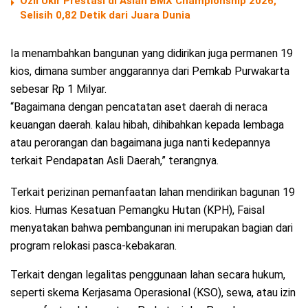
Ozil Ukir Prestasi di Asian BMX Championship 2026,
Selisih 0,82 Detik dari Juara Dunia
Ia menambahkan bangunan yang didirikan juga permanen 19
kios, dimana sumber anggarannya dari Pemkab Purwakarta
sebesar Rp 1 Milyar.
“Bagaimana dengan pencatatan aset daerah di neraca
keuangan daerah. kalau hibah, dihibahkan kepada lembaga
atau perorangan dan bagaimana juga nanti kedepannya
terkait Pendapatan Asli Daerah,” terangnya.
Terkait perizinan pemanfaatan lahan mendirikan bagunan 19
kios. Humas Kesatuan Pemangku Hutan (KPH), Faisal
menyatakan bahwa pembangunan ini merupakan bagian dari
program relokasi pasca-kebakaran.
Terkait dengan legalitas penggunaan lahan secara hukum,
seperti skema Kerjasama Operasional (KSO), sewa, atau izin