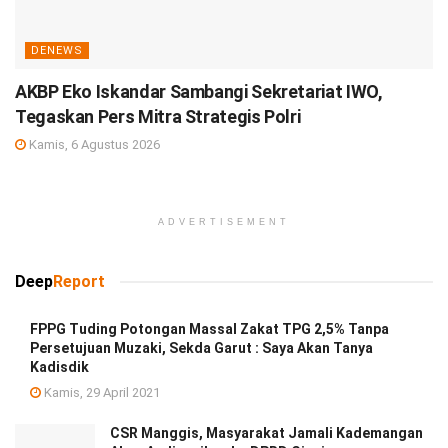
DENEWS
AKBP Eko Iskandar Sambangi Sekretariat IWO,
Tegaskan Pers Mitra Strategis Polri
Kamis, 6 Agustus 2026
ADVERTISEMENT
Deep
Report
FPPG Tuding Potongan Massal Zakat TPG 2,5% Tanpa
Persetujuan Muzaki, Sekda Garut : Saya Akan Tanya
Kadisdik
Kamis, 29 April 2021
CSR Manggis, Masyarakat Jamali Kademangan