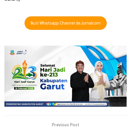
Ikuti Whatsapp Channel deJurnalcom
Previous Post