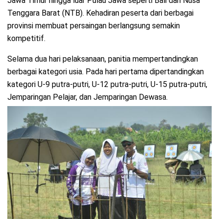
Jawa Timur hingga luar Pulau Jawa seperti Bali dan Nusa
Tenggara Barat (NTB). Kehadiran peserta dari berbagai
provinsi membuat persaingan berlangsung semakin
kompetitif.
Selama dua hari pelaksanaan, panitia mempertandingkan
berbagai kategori usia. Pada hari pertama dipertandingkan
kategori U-9 putra-putri, U-12 putra-putri, U-15 putra-putri,
Jemparingan Pelajar, dan Jemparingan Dewasa.