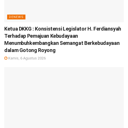
DENEWS
Ketua DKKG : Konsistensi Legislator H. Ferdiansyah
Terhadap Pemajuan Kebudayaan
Menumbuhkembangkan Semangat Berkebudayaan
dalam Gotong Royong
Kamis, 6 Agustus 2026