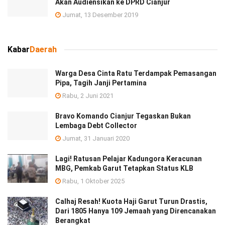
Akan Audiensikan ke DPRD Cianjur
Jumat, 13 Desember 2019
Kabar
Daerah
Warga Desa Cinta Ratu Terdampak Pemasangan
Pipa, Tagih Janji Pertamina
Rabu, 2 Juni 2021
Bravo Komando Cianjur Tegaskan Bukan
Lembaga Debt Collector
Jumat, 31 Januari 2020
Lagi! Ratusan Pelajar Kadungora Keracunan
MBG, Pemkab Garut Tetapkan Status KLB
Rabu, 1 Oktober 2025
Calhaj Resah! Kuota Haji Garut Turun Drastis,
Dari 1805 Hanya 109 Jemaah yang Direncanakan
Berangkat