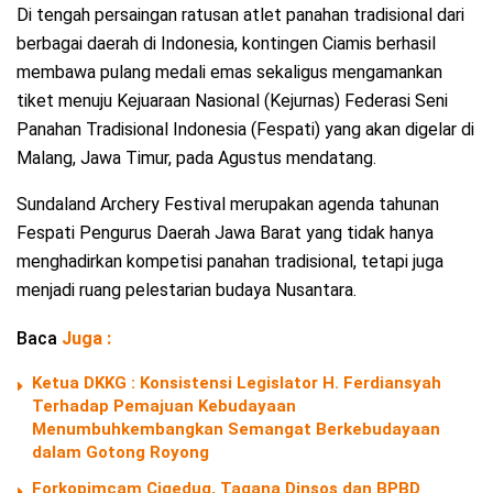
Di tengah persaingan ratusan atlet panahan tradisional dari
berbagai daerah di Indonesia, kontingen Ciamis berhasil
membawa pulang medali emas sekaligus mengamankan
tiket menuju Kejuaraan Nasional (Kejurnas) Federasi Seni
Panahan Tradisional Indonesia (Fespati) yang akan digelar di
Malang, Jawa Timur, pada Agustus mendatang.
Sundaland Archery Festival merupakan agenda tahunan
Fespati Pengurus Daerah Jawa Barat yang tidak hanya
menghadirkan kompetisi panahan tradisional, tetapi juga
menjadi ruang pelestarian budaya Nusantara.
Baca
Juga :
Ketua DKKG : Konsistensi Legislator H. Ferdiansyah
Terhadap Pemajuan Kebudayaan
Menumbuhkembangkan Semangat Berkebudayaan
dalam Gotong Royong
Forkopimcam Cigedug, Tagana Dinsos dan BPBD