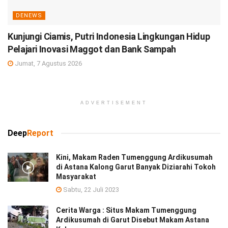
DENEWS
Kunjungi Ciamis, Putri Indonesia Lingkungan Hidup
Pelajari Inovasi Maggot dan Bank Sampah
Jumat, 7 Agustus 2026
ADVERTISEMENT
Deep
Report
Kini, Makam Raden Tumenggung Ardikusumah
di Astana Kalong Garut Banyak Diziarahi Tokoh
Masyarakat
Sabtu, 22 Juli 2023
Cerita Warga : Situs Makam Tumenggung
Ardikusumah di Garut Disebut Makam Astana