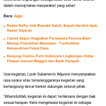
dalam menciptakan masyarakat yang sehat.
Baca
Juga :
Raden Rafiq Jadi Wawakil Galuh, Bupati Herdiat Ajak
Rawat Sejarah
Camat Aspur Unggulkan Pariwisata Pesona Alam
Menuju Pamulihan Menawan : Tumbuhkan
Kemandirian Fiskal Desa
Kunjungi Ciamis, Putri Indonesia Lingkungan Hidup
Pelajari Inovasi Maggot dan Bank Sampah
Usai kegiatan, Lurah Sukamentri Wijiyono menyampaikan
rasa syukur atas terselenggaranya kegiatan yang
berlangsung lancar berkat dukungan seluruh pihak.
“Alhamdulillah, kegiatan ini dapat terlaksana dengan baik
sesuai harapan. Kami menginisiasi kegiatan ini sebagai