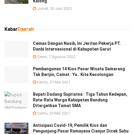
Kalong
Jumat, 30 Juni 2023
Kabar
Daerah
Cemas Dengan Nasib, Ini Jeritan Pekerja PT.
Danbi Internasional di Kabupaten Garut
Senin, 1 Agustus 2022
Pembangunan 14 Kios Pasar Wisata Samarang
Tak Berijin, Camat : Ya.. Kita Kecolongan
Kamis, 27 Mei 2021
Bupati Dadang Supriatna : Tiga Tahun Kedepan,
Rata-Rata Warga Kabupaten Bandung
Ditargetkan Tamat SMA
Sabtu, 29 Mei 2021
Antisipasi Covid-19, Pemilik Kios dan
Pengunjung Pasar Ramayana Cianjur Dicek Suhu