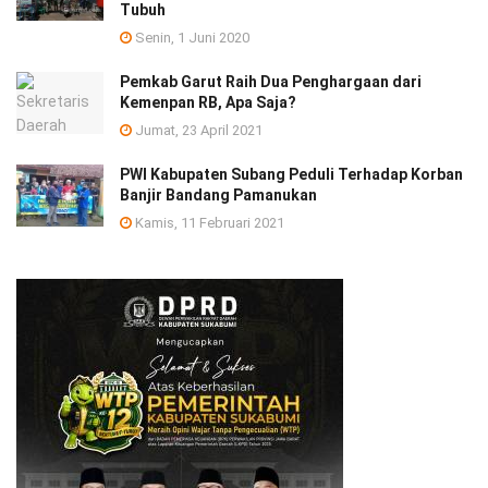
Tubuh
Senin, 1 Juni 2020
Pemkab Garut Raih Dua Penghargaan dari
Kemenpan RB, Apa Saja?
Jumat, 23 April 2021
PWI Kabupaten Subang Peduli Terhadap Korban
Banjir Bandang Pamanukan
Kamis, 11 Februari 2021