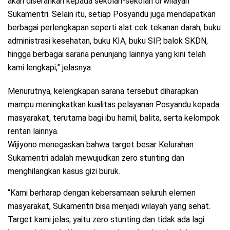
akan diserahkan kepada sekolah-sekolah di wilayah
Sukamentri. Selain itu, setiap Posyandu juga mendapatkan
berbagai perlengkapan seperti alat cek tekanan darah, buku
administrasi kesehatan, buku KIA, buku SIP, balok SKDN,
hingga berbagai sarana penunjang lainnya yang kini telah
kami lengkapi,” jelasnya.
Menurutnya, kelengkapan sarana tersebut diharapkan
mampu meningkatkan kualitas pelayanan Posyandu kepada
masyarakat, terutama bagi ibu hamil, balita, serta kelompok
rentan lainnya.
Wijiyono menegaskan bahwa target besar Kelurahan
Sukamentri adalah mewujudkan zero stunting dan
menghilangkan kasus gizi buruk.
“Kami berharap dengan kebersamaan seluruh elemen
masyarakat, Sukamentri bisa menjadi wilayah yang sehat.
Target kami jelas, yaitu zero stunting dan tidak ada lagi