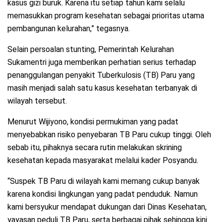
kasus gizi buruk. Karena itu setiap tahun kami selalu
memasukkan program kesehatan sebagai prioritas utama
pembangunan kelurahan,” tegasnya.
Selain persoalan stunting, Pemerintah Kelurahan
Sukamentri juga memberikan perhatian serius terhadap
penanggulangan penyakit Tuberkulosis (TB) Paru yang
masih menjadi salah satu kasus kesehatan terbanyak di
wilayah tersebut.
Menurut Wijiyono, kondisi permukiman yang padat
menyebabkan risiko penyebaran TB Paru cukup tinggi. Oleh
sebab itu, pihaknya secara rutin melakukan skrining
kesehatan kepada masyarakat melalui kader Posyandu.
“Suspek TB Paru di wilayah kami memang cukup banyak
karena kondisi lingkungan yang padat penduduk. Namun
kami bersyukur mendapat dukungan dari Dinas Kesehatan,
yayasan peduli TB Paru, serta berbagai pihak sehingga kini