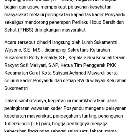
bagian dari upaya memperkuat pelayanan kesehatan
masyarakat melalui peningkatan kapasitas kader Posyandu
sekaligus mendorong penerapan Perilaku Hidup Bersih dan
Sehat (PHBS) di lingkungan masyarakat.
Acara tersebut dihadiri langsung oleh Lurah Sukamentri
Wijiyono, S.E., M.Si., didampingi Sekretaris Kelurahan
Sukamentri Redy Renaldy, S.E., Kepala Seksi Kesejahteraan
Rakyat Sofi Meliyani, S.AP., Ketua Tim Penggerak PKK
Kecamatan Garut Kota Suliyani Achmad Mawardi, serta
seluruh kader Posyandu dari setiap RW di wilayah Kelurahan
Sukamentri.
Dalam sambutannya, kegiatan ini menitikberatkan pada
peningkatan wawasan kader Posyandu mengenai pelayanan
kesehatan masyarakat, pencegahan stunting, penanganan
tuberkulosis (TB) paru, hingga pentingnya menjaga
kebersihan lingkungan sebagai salah satu faktor utama