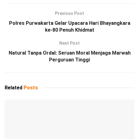
Previous Post
Polres Purwakarta Gelar Upacara Hari Bhayangkara
ke-80 Penuh Khidmat
Next Post
Natural Tanpa Ordal: Seruan Moral Menjaga Marwah
Perguruan Tinggi
Related
Posts