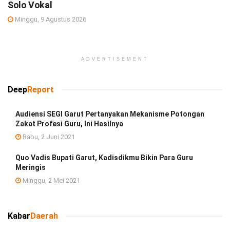
Solo Vokal
Minggu, 9 Agustus 2026
ADVERTISEMENT
Deep
Report
Audiensi SEGI Garut Pertanyakan Mekanisme Potongan
Zakat Profesi Guru, Ini Hasilnya
Rabu, 2 Juni 2021
Quo Vadis Bupati Garut, Kadisdikmu Bikin Para Guru
Meringis
Minggu, 2 Mei 2021
Kabar
Daerah