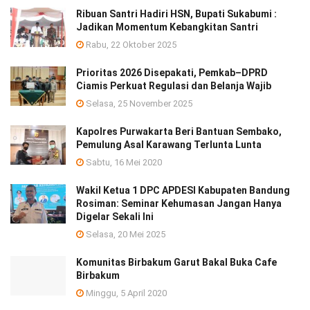
Ribuan Santri Hadiri HSN, Bupati Sukabumi :
Jadikan Momentum Kebangkitan Santri
Rabu, 22 Oktober 2025
Prioritas 2026 Disepakati, Pemkab–DPRD
Ciamis Perkuat Regulasi dan Belanja Wajib
Selasa, 25 November 2025
Kapolres Purwakarta Beri Bantuan Sembako,
Pemulung Asal Karawang Terlunta Lunta
Sabtu, 16 Mei 2020
Wakil Ketua 1 DPC APDESI Kabupaten Bandung
Rosiman: Seminar Kehumasan Jangan Hanya
Digelar Sekali Ini
Selasa, 20 Mei 2025
Komunitas Birbakum Garut Bakal Buka Cafe
Birbakum
Minggu, 5 April 2020