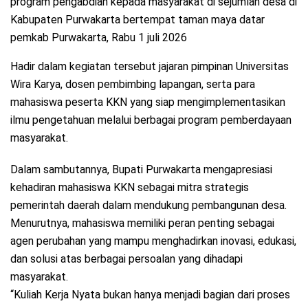
program pengabdian kepada masyarakat di sejumlah desa di
Kabupaten Purwakarta bertempat taman maya datar
pemkab Purwakarta, Rabu 1 juli 2026
Hadir dalam kegiatan tersebut jajaran pimpinan Universitas
Wira Karya, dosen pembimbing lapangan, serta para
mahasiswa peserta KKN yang siap mengimplementasikan
ilmu pengetahuan melalui berbagai program pemberdayaan
masyarakat.
Dalam sambutannya, Bupati Purwakarta mengapresiasi
kehadiran mahasiswa KKN sebagai mitra strategis
pemerintah daerah dalam mendukung pembangunan desa.
Menurutnya, mahasiswa memiliki peran penting sebagai
agen perubahan yang mampu menghadirkan inovasi, edukasi,
dan solusi atas berbagai persoalan yang dihadapi
masyarakat.
“Kuliah Kerja Nyata bukan hanya menjadi bagian dari proses