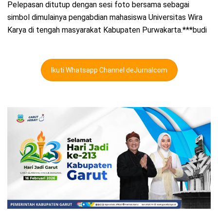
Pelepasan ditutup dengan sesi foto bersama sebagai
simbol dimulainya pengabdian mahasiswa Universitas Wira
Karya di tengah masyarakat Kabupaten Purwakarta.***budi
Ikuti Whatsapp Channel deJurnalcom