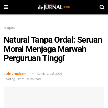
in
Opini
Natural Tanpa Ordal: Seruan
Moral Menjaga Marwah
Perguruan Tinggi
by
dejurnalcom
Kamis, 2 Juli 2026
Reading Time: 3 mins read