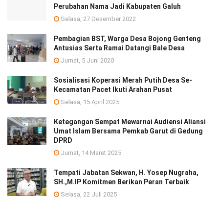
Perubahan Nama Jadi Kabupaten Galuh
Selasa, 27 Desember 2022
Pembagian BST, Warga Desa Bojong Genteng
Antusias Serta Ramai Datangi Bale Desa
Jumat, 5 Juni 2020
Sosialisasi Koperasi Merah Putih Desa Se-
Kecamatan Pacet Ikuti Arahan Pusat
Selasa, 15 April 2025
Ketegangan Sempat Mewarnai Audiensi Aliansi
Umat Islam Bersama Pemkab Garut di Gedung
DPRD
Jumat, 14 Maret 2025
Tempati Jabatan Sekwan, H. Yosep Nugraha,
SH.,M.IP Komitmen Berikan Peran Terbaik
Selasa, 22 Juli 2025