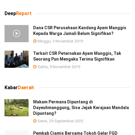
Deep
Report
Dana CSR Perusahaan Kandang Ayam Manggis
Kepada Warga Jamali Belum Signifikan?
Minggu, 3 November 2019
Terkait CSR Peternakan Ayam Manggis, Tak
Seorang Pun Mengaku Terima Signifikan
Sabtu, 9 November 2019
Kabar
Daerah
Makam Permana Dipuntang di
Dayeuhmanggung, Sisa Jejak Kerajaan Mandala
Dipuntang?
Senin, 29 September 2025
Pemkab Ciamis Bersama Tokoh Gelar FGD