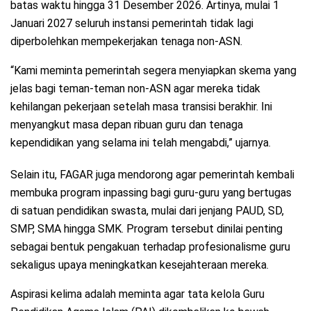
batas waktu hingga 31 Desember 2026. Artinya, mulai 1
Januari 2027 seluruh instansi pemerintah tidak lagi
diperbolehkan mempekerjakan tenaga non-ASN.
“Kami meminta pemerintah segera menyiapkan skema yang
jelas bagi teman-teman non-ASN agar mereka tidak
kehilangan pekerjaan setelah masa transisi berakhir. Ini
menyangkut masa depan ribuan guru dan tenaga
kependidikan yang selama ini telah mengabdi,” ujarnya.
Selain itu, FAGAR juga mendorong agar pemerintah kembali
membuka program inpassing bagi guru-guru yang bertugas
di satuan pendidikan swasta, mulai dari jenjang PAUD, SD,
SMP, SMA hingga SMK. Program tersebut dinilai penting
sebagai bentuk pengakuan terhadap profesionalisme guru
sekaligus upaya meningkatkan kesejahteraan mereka.
Aspirasi kelima adalah meminta agar tata kelola Guru