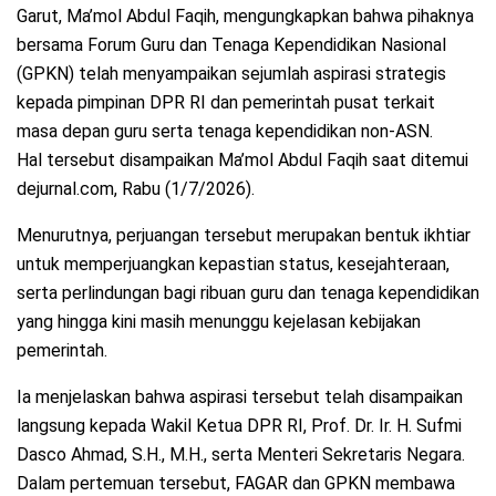
Garut, Ma’mol Abdul Faqih, mengungkapkan bahwa pihaknya
bersama Forum Guru dan Tenaga Kependidikan Nasional
(GPKN) telah menyampaikan sejumlah aspirasi strategis
kepada pimpinan DPR RI dan pemerintah pusat terkait
masa depan guru serta tenaga kependidikan non-ASN.
Hal tersebut disampaikan Ma’mol Abdul Faqih saat ditemui
dejurnal.com, Rabu (1/7/2026).
Menurutnya, perjuangan tersebut merupakan bentuk ikhtiar
untuk memperjuangkan kepastian status, kesejahteraan,
serta perlindungan bagi ribuan guru dan tenaga kependidikan
yang hingga kini masih menunggu kejelasan kebijakan
pemerintah.
Ia menjelaskan bahwa aspirasi tersebut telah disampaikan
langsung kepada Wakil Ketua DPR RI, Prof. Dr. Ir. H. Sufmi
Dasco Ahmad, S.H., M.H., serta Menteri Sekretaris Negara.
Dalam pertemuan tersebut, FAGAR dan GPKN membawa