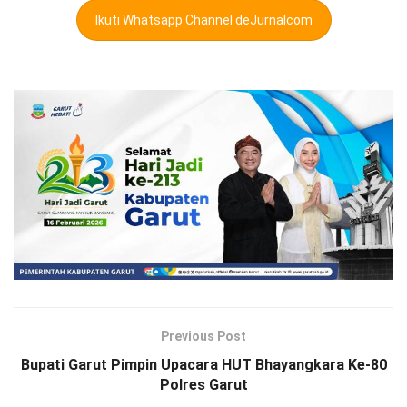
Ikuti Whatsapp Channel deJurnalcom
Previous Post
Bupati Garut Pimpin Upacara HUT Bhayangkara Ke-80
Polres Garut