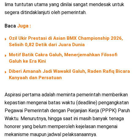
lima tuntutan utama yang dinilai sangat mendesak untuk
segera ditindaklanjuti oleh pemerintah.
Baca
Juga :
Ozil Ukir Prestasi di Asian BMX Championship 2026,
Selisih 0,82 Detik dari Juara Dunia
Motif Batik Cakra Galuh, Menerjemahkan Filosofi
Galuh ke Era Kini
Diberi Amanah Jadi Wawakil Galuh, Raden Rafiq Bicara
Kanyaah dan Persatuan
Aspirasi pertama adalah meminta pemerintah memberikan
kepastian mengenai batas waktu (deadline) pengangkatan
Pegawai Pemerintah dengan Perjanjian Kerja (PPPK) Paruh
Waktu. Menurutnya, hingga saat ini masih banyak tenaga
honorer yang belum memperoleh kejelasan mengenai
mekanisme maupun jadwal pelaksanaannya.