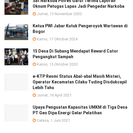
Sat Narkoba Polres Garut Terima Laporan
Oknum Petugas Lapas Jadi Pengedar Narkoba
Jumat, 13 November 2020
Ketua PWI Jabar Kutuk Pengeroyok Wartawan di
Bogor
Kamis, 17 Oktober 2024
15 Desa Di Subang Mendapat Reward Cator
Pengangkut Sampah
Kamis, 15 Oktober 2020
e-KTP Resmi Status Abal-abal Masih Misteri,
Operator Kecamatan Cilaku Tuding Disdukcapil
Lebih Tahu
Jumat, 16 April 2021
Upaya Penguatan Kapasitas UMKM di Tiga Desa
PT Geo Dipa Energi Gelar Pelatihan
Selasa, 1 Juni 2021