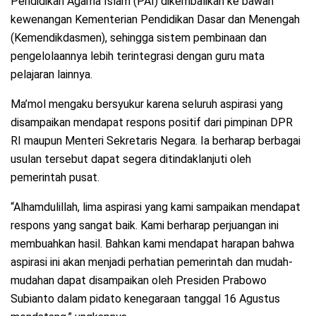
Pendidikan Agama Islam (PAI) dikembalikan ke bawah
kewenangan Kementerian Pendidikan Dasar dan Menengah
(Kemendikdasmen), sehingga sistem pembinaan dan
pengelolaannya lebih terintegrasi dengan guru mata
pelajaran lainnya.
Ma’mol mengaku bersyukur karena seluruh aspirasi yang
disampaikan mendapat respons positif dari pimpinan DPR
RI maupun Menteri Sekretaris Negara. Ia berharap berbagai
usulan tersebut dapat segera ditindaklanjuti oleh
pemerintah pusat.
“Alhamdulillah, lima aspirasi yang kami sampaikan mendapat
respons yang sangat baik. Kami berharap perjuangan ini
membuahkan hasil. Bahkan kami mendapat harapan bahwa
aspirasi ini akan menjadi perhatian pemerintah dan mudah-
mudahan dapat disampaikan oleh Presiden Prabowo
Subianto dalam pidato kenegaraan tanggal 16 Agustus