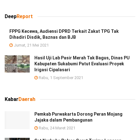
Deep
Report
FPPG Kecewa, Audiensi DPRD Terkait Zakat TPG Tak
Dihadiri Disdik, Baznas dan BJB
Jumat, 21 Mei 2021
Hasil Uji Lab Pasir Merah Tak Bagus, Dinas PU
Kabupaten Sukabumi Patut Evaluasi Proyek
Irigasi Cipalasari
Rabu, 1 September 2021
Kabar
Daerah
Pemkab Purwakarta Dorong Peran Mojang
Jajaka dalam Pembangunan
Rabu, 24 Maret 2021