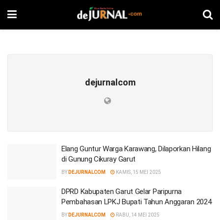
dejurnalcom
Elang Guntur Warga Karawang, Dilaporkan Hilang
di Gunung Cikuray Garut
BY
DEJURNALCOM
KAMIS, 15 MEI 2025
DPRD Kabupaten Garut Gelar Paripurna
Pembahasan LPKJ Bupati Tahun Anggaran 2024
BY
DEJURNALCOM
RABU, 14 MEI 2025