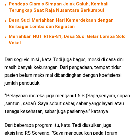
Pendopo Ciamis Simpan Jejak Galuh, Kembali
Terungkap Saat Raja Nusantara Berkumpul
Desa Suci Meriahkan Hari Kemerdekaan dengan
Berbagai Lomba dan Kegiatan
Meriahkan HUT RI ke-81, Desa Suci Gelar Lomba Solo
Vokal
Dari segi vis misi , kata Tedi juga bagus, meski di sana sini
masih banyak kekurangan. Dari pengadaan, tempat tidur
pasien belum maksimal dibandingkan dengan koefisiensi
jumlah penduduk.
“Pelayanan mereka juga menganut 5 S (Sapa,senyum, sopan
,santun , sabar). Saya sebut sabar, sabar yangelayani atau
tenaga kesehatan, sabar juga pasiennya,” katanya.
Dari beberapa program itu, kata Tedi diusulkan juga
eksisting RS Soreang. “Saya mengusulkan pada forum