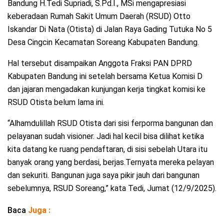
Bandung H.Tedi Supriadi, S.Pd.I., MSi mengapresiasi
keberadaan Rumah Sakit Umum Daerah (RSUD) Otto
Iskandar Di Nata (Otista) di Jalan Raya Gading Tutuka No 5
Desa Cingcin Kecamatan Soreang Kabupaten Bandung.
Hal tersebut disampaikan Anggota Fraksi PAN DPRD
Kabupaten Bandung ini setelah bersama Ketua Komisi D
dan jajaran mengadakan kunjungan kerja tingkat komisi ke
RSUD Otista belum lama ini.
“Alhamdulillah RSUD Otista dari sisi ferporma bangunan dan
pelayanan sudah visioner. Jadi hal kecil bisa dilihat ketika
kita datang ke ruang pendaftaran, di sisi sebelah Utara itu
banyak orang yang berdasi, berjas.Ternyata mereka pelayan
dan sekuriti. Bangunan juga saya pikir jauh dari bangunan
sebelumnya, RSUD Soreang,” kata Tedi, Jumat (12/9/2025).
Baca
Juga :