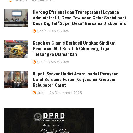
Sabtu, 15 Oktober 2016
Dorong Efisiensi dan Transparansi Layanan
Administratif, Desa Pawindan Gelar Sosialisasi
Desa Digital “Super Desa” Bersama Diskominfo
Senin, 19 Mei 2025
Kapolres Ciamis Berhasil Ungkap Sindikat
Pencurian Alat Berat di Cikoneng, Tiga
Tersangka Diamankan
Senin, 26 Mei 2025
Bupati Syakur Hadiri Acara Ibadat Perayaan
Natal Bersama Forum Kerjasama Kristiani
Kabupaten Garut
Jumat, 26 Desember 2025