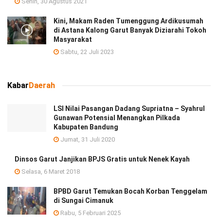
Senin, 30 Agustus 2021
Kini, Makam Raden Tumenggung Ardikusumah
di Astana Kalong Garut Banyak Diziarahi Tokoh
Masyarakat
Sabtu, 22 Juli 2023
Kabar
Daerah
LSI Nilai Pasangan Dadang Supriatna – Syahrul
Gunawan Potensial Menangkan Pilkada
Kabupaten Bandung
Jumat, 31 Juli 2020
Dinsos Garut Janjikan BPJS Gratis untuk Nenek Kayah
Selasa, 6 Maret 2018
BPBD Garut Temukan Bocah Korban Tenggelam
di Sungai Cimanuk
Rabu, 5 Februari 2025