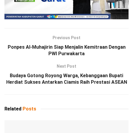
Previous Post
Ponpes Al-Muhajirin Siap Menjalin Kemitraan Dengan
PWI Purwakarta
Next Post
Budaya Gotong Royong Warga, Kebanggaan Bupati
Herdiat Sukses Antarkan Ciamis Raih Prestasi ASEAN
Related
Posts