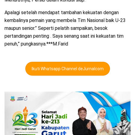
Apalagi setelah mendapat tambahan kekuatan dengan
kembalinya pemain yang membela Tim Nasional baik U-23
maupun senior.” Seperti pelatih sampaikan, besok
pertandingan penting . Saya senang saat ini kekuatan tim
penuh,” pungkasnya.***M.Farid
Ikuti Whatsapp Channel deJurnalcom