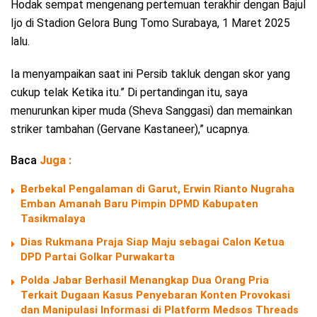
Hodak sempat mengenang pertemuan terakhir dengan Bajul
Ijo di Stadion Gelora Bung Tomo Surabaya, 1 Maret 2025
lalu.
Ia menyampaikan saat ini Persib takluk dengan skor yang
cukup telak Ketika itu.” Di pertandingan itu, saya
menurunkan kiper muda (Sheva Sanggasi) dan memainkan
striker tambahan (Gervane Kastaneer),” ucapnya.
Baca
Juga :
Berbekal Pengalaman di Garut, Erwin Rianto Nugraha
Emban Amanah Baru Pimpin DPMD Kabupaten
Tasikmalaya
Dias Rukmana Praja Siap Maju sebagai Calon Ketua
DPD Partai Golkar Purwakarta
Polda Jabar Berhasil Menangkap Dua Orang Pria
Terkait Dugaan Kasus Penyebaran Konten Provokasi
dan Manipulasi Informasi di Platform Medsos Threads