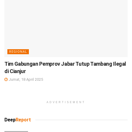
REGIONAL
Tim Gabungan Pemprov Jabar Tutup Tambang Ilegal
di Cianjur
Jumat, 18 April 2025
ADVERTISEMENT
Deep
Report