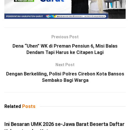
Previous Post
Dena “Uhen” WK di Preman Pensiun 6, Misi Balas
Dendam Tapi Harus ke Citapen Lagi
Next Post
Dengan Berkeliling, Polisi Polres Cirebon Kota Bansos
Sembako Bagi Warga
Related
Posts
DEBISNIS
Ini Besaran UMK 2026 se-Jawa Barat Beserta Daftar