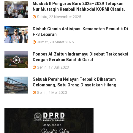
Muskab II Pengurus Baru 2025–2029 Tetapkan
Nur Muttaqin Kembali Nahkodai KORMI Ciamis.
Sabtu, 22 November 2025
Dishub Ciamis Antisipasi Kemaceten Pemudik Di
H-3 Lebaran
Jumat, 28 Maret 2025
Ponpes Al-Zaitun Indramayu Disebut Terkoneksi
Dengan Gerakan Baiat di Garut
Senin, 17 Juli 2023
Sebuah Perahu Nelayan Terbalik Dihantam
Gelombang, Satu Orang Dinyatakan Hilang
Senin, 4 Mei 2020