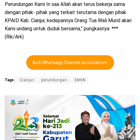
Perundungan Kami In saa Allah akan terus bekerja sama
dengan pihak- pihak yang terkait terutama dengan pihak
KPAID Kab. Cianjur, kedepannya Orang Tua Wali Murid akan
Kami undang untuk duduk bersama,” pungkasnya. ***
(Rik/Ark)
Ikuti Whatsapp Channel deJurnalcom
Tags:
Cianjur
perundungan
SMKN