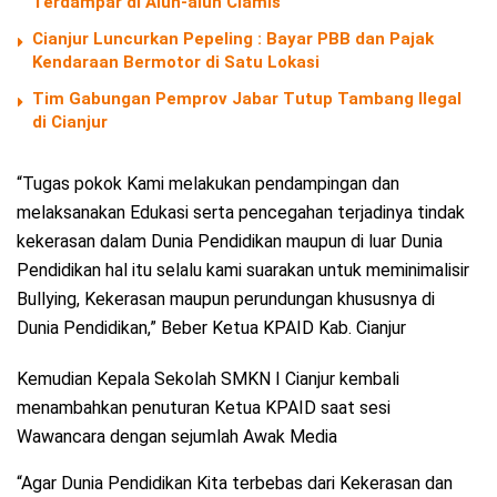
Terdampar di Alun-alun Ciamis
Cianjur Luncurkan Pepeling : Bayar PBB dan Pajak
Kendaraan Bermotor di Satu Lokasi
Tim Gabungan Pemprov Jabar Tutup Tambang Ilegal
di Cianjur
“Tugas pokok Kami melakukan pendampingan dan
melaksanakan Edukasi serta pencegahan terjadinya tindak
kekerasan dalam Dunia Pendidikan maupun di luar Dunia
Pendidikan hal itu selalu kami suarakan untuk meminimalisir
Bullying, Kekerasan maupun perundungan khususnya di
Dunia Pendidikan,” Beber Ketua KPAID Kab. Cianjur
Kemudian Kepala Sekolah SMKN I Cianjur kembali
menambahkan penuturan Ketua KPAID saat sesi
Wawancara dengan sejumlah Awak Media
“Agar Dunia Pendidikan Kita terbebas dari Kekerasan dan