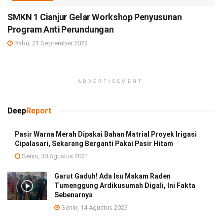
SMKN 1 Cianjur Gelar Workshop Penyusunan
Program Anti Perundungan
Rabu, 21 September 2022
ADVERTISEMENT
Deep
Report
Pasir Warna Merah Dipakai Bahan Matrial Proyek Irigasi
Cipalasari, Sekarang Berganti Pakai Pasir Hitam
Senin, 30 Agustus 2021
Garut Gaduh! Ada Isu Makam Raden
Tumenggung Ardikusumah Digali, Ini Fakta
Sebenarnya
Senin, 14 Agustus 2023