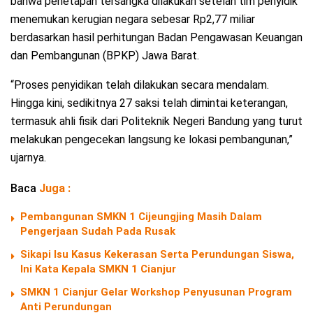
bahwa penetapan tersangka dilakukan setelah tim penyidik
menemukan kerugian negara sebesar Rp2,77 miliar
berdasarkan hasil perhitungan Badan Pengawasan Keuangan
dan Pembangunan (BPKP) Jawa Barat.
“Proses penyidikan telah dilakukan secara mendalam.
Hingga kini, sedikitnya 27 saksi telah dimintai keterangan,
termasuk ahli fisik dari Politeknik Negeri Bandung yang turut
melakukan pengecekan langsung ke lokasi pembangunan,”
ujarnya.
Baca
Juga :
Pembangunan SMKN 1 Cijeungjing Masih Dalam
Pengerjaan Sudah Pada Rusak
Sikapi Isu Kasus Kekerasan Serta Perundungan Siswa,
Ini Kata Kepala SMKN 1 Cianjur
SMKN 1 Cianjur Gelar Workshop Penyusunan Program
Anti Perundungan