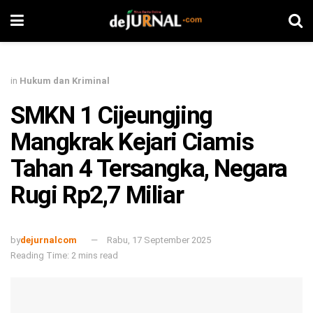
in
Hukum dan Kriminal
SMKN 1 Cijeungjing
Mangkrak Kejari Ciamis
Tahan 4 Tersangka, Negara
Rugi Rp2,7 Miliar
by
dejurnalcom
Rabu, 17 September 2025
Reading Time: 2 mins read