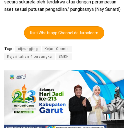
secara sukarela oleh terdakwa atau dengan perampasan
aset sesuai putusan pengadilan,” pungkasnya (Nay Sunarti)
Ikuti Whatsapp Channel deJurnalcom
Tags:
cijeungjing
Kejari Ciamis
Kejari tahan 4 tersangka
SMKN