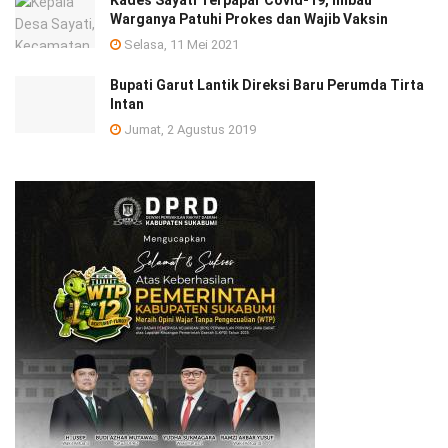
Kades Sayati Terpapar Covid-19, Imbau
Warganya Patuhi Prokes dan Wajib Vaksin
Selasa, 11 Mei 2021
Bupati Garut Lantik Direksi Baru Perumda Tirta
Intan
Jumat, 2 Agustus 2019