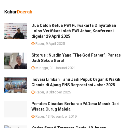
Kabar
Daerah
Dua Calon Ketua PWI Purwakarta Dinyatakan
Lolos Verifikasi oleh PWI Jabar, Konferensi
digelar 29 April 2025
Rabu, 9 April 2025
Sitorus : Nurdin Yana “The God Father”, Pantas
Jadi Sekda Garut
Minggu, 31 Januari 2021
Inovasi Limbah Tahu Jadi Pupuk Organik Wakili
Ciamis di Ajang PNS Berprestasi Jabar 2025
Rabu, 8 Oktober 2025
Pemdes Cicadas Berharap PADesa Masuk Dari
Wisata Curug Malela
Rabu, 13 November 2019