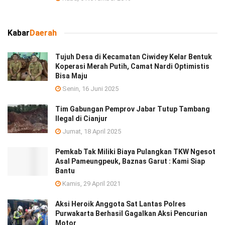
Kabar
Daerah
Tujuh Desa di Kecamatan Ciwidey Kelar Bentuk
Koperasi Merah Putih, Camat Nardi Optimistis
Bisa Maju
Senin, 16 Juni 2025
Tim Gabungan Pemprov Jabar Tutup Tambang
Ilegal di Cianjur
Jumat, 18 April 2025
Pemkab Tak Miliki Biaya Pulangkan TKW Ngesot
Asal Pameungpeuk, Baznas Garut : Kami Siap
Bantu
Kamis, 29 April 2021
Aksi Heroik Anggota Sat Lantas Polres
Purwakarta Berhasil Gagalkan Aksi Pencurian
Motor