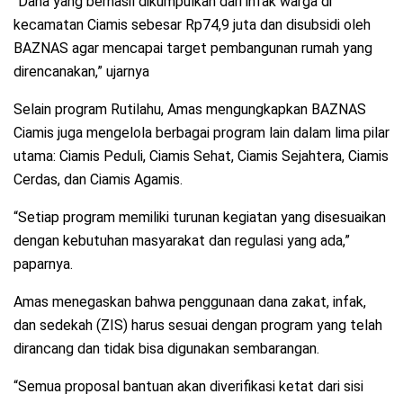
“Dana yang berhasil dikumpulkan dari infak warga di
kecamatan Ciamis sebesar Rp74,9 juta dan disubsidi oleh
BAZNAS agar mencapai target pembangunan rumah yang
direncanakan,” ujarnya
Selain program Rutilahu, Amas mengungkapkan BAZNAS
Ciamis juga mengelola berbagai program lain dalam lima pilar
utama: Ciamis Peduli, Ciamis Sehat, Ciamis Sejahtera, Ciamis
Cerdas, dan Ciamis Agamis.
“Setiap program memiliki turunan kegiatan yang disesuaikan
dengan kebutuhan masyarakat dan regulasi yang ada,”
paparnya.
Amas menegaskan bahwa penggunaan dana zakat, infak,
dan sedekah (ZIS) harus sesuai dengan program yang telah
dirancang dan tidak bisa digunakan sembarangan.
“Semua proposal bantuan akan diverifikasi ketat dari sisi