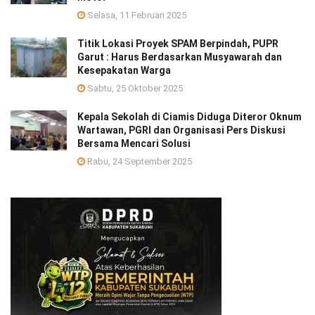
Selasa, 11 Februari 2025
Titik Lokasi Proyek SPAM Berpindah, PUPR
Garut : Harus Berdasarkan Musyawarah dan
Kesepakatan Warga
Sabtu, 25 Oktober 2025
Kepala Sekolah di Ciamis Diduga Diteror Oknum
Wartawan, PGRI dan Organisasi Pers Diskusi
Bersama Mencari Solusi
Rabu, 24 September 2025