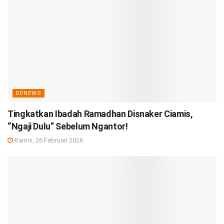
DENEWS
Tingkatkan Ibadah Ramadhan Disnaker Ciamis,
“Ngaji Dulu” Sebelum Ngantor!
Kamis, 26 Februari 2026