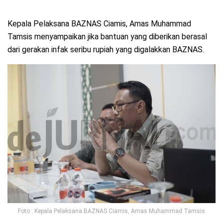
Kepala Pelaksana BAZNAS Ciamis, Amas Muhammad
Tamsis menyampaikan jika bantuan yang diberikan berasal
dari gerakan infak seribu rupiah yang digalakkan BAZNAS.
Foto : Kepala Pelaksana BAZNAS Ciamis, Amas Muhammad Tamsis