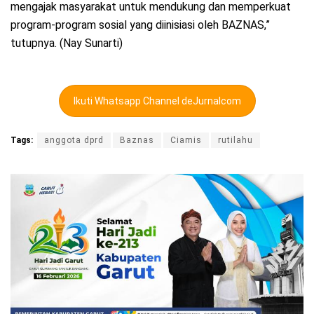
mengajak masyarakat untuk mendukung dan memperkuat
program-program sosial yang diinisiasi oleh BAZNAS,”
tutupnya. (Nay Sunarti)
Ikuti Whatsapp Channel deJurnalcom
Tags:
anggota dprd
Baznas
Ciamis
rutilahu