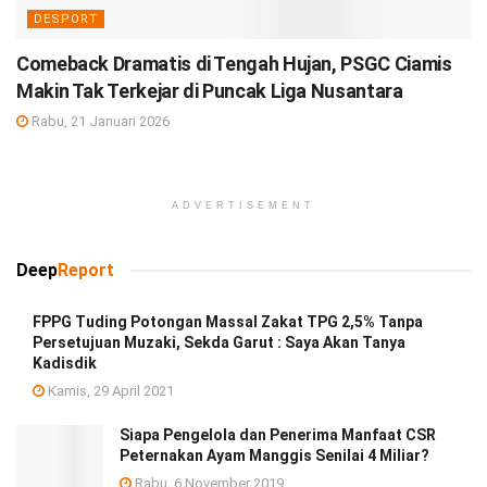
DESPORT
Comeback Dramatis di Tengah Hujan, PSGC Ciamis
Makin Tak Terkejar di Puncak Liga Nusantara
Rabu, 21 Januari 2026
ADVERTISEMENT
Deep
Report
FPPG Tuding Potongan Massal Zakat TPG 2,5% Tanpa
Persetujuan Muzaki, Sekda Garut : Saya Akan Tanya
Kadisdik
Kamis, 29 April 2021
Siapa Pengelola dan Penerima Manfaat CSR
Peternakan Ayam Manggis Senilai 4 Miliar?
Rabu, 6 November 2019