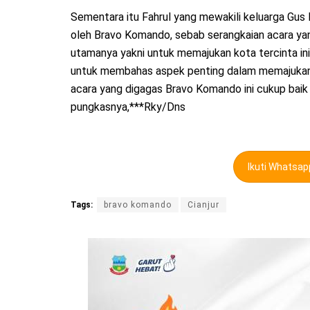
Sementara itu Fahrul yang mewakili keluarga Gu
oleh Bravo Komando, sebab serangkaian acara yang
utamanya yakni untuk memajukan kota tercinta ini
untuk membahas aspek penting dalam memajukan ko
acara yang digagas Bravo Komando ini cukup baik
pungkasnya,***Rky/Dns
Ikuti Whatsa
Tags:
bravo komando
Cianjur