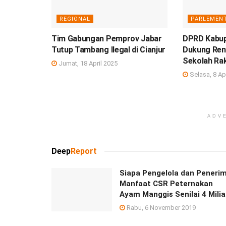
REGIONAL
PARLEMENT
Tim Gabungan Pemprov Jabar
DPRD Kabup
Tutup Tambang Ilegal di Cianjur
Dukung Ren
Sekolah Ra
Jumat, 18 April 2025
Selasa, 8 Ap
ADV
Deep
Report
Siapa Pengelola dan Peneri
Manfaat CSR Peternakan
Ayam Manggis Senilai 4 Milia
Rabu, 6 November 2019