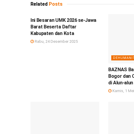
Related
Posts
DEBISNIS
Ini Besaran UMK 2026 se-Jawa
Barat Beserta Daftar
Kabupaten dan Kota
Rabu, 24 Desember 2025
DEHUMANI
BAZNAS Ban
Bogor dan C
di Alun-alun
Kamis, 1 Me