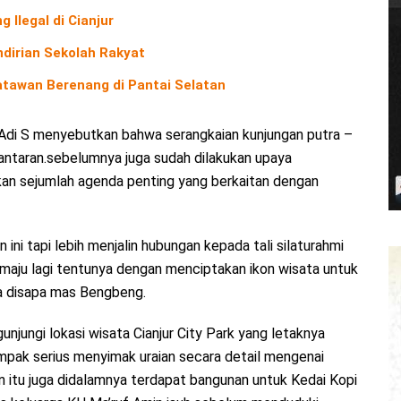
Ilegal di Cianjur
dirian Sekolah Rakyat
atawan Berenang di Pantai Selatan
i S menyebutkan bahwa serangkaian kunjungan putra –
lantaran.sebelumnya juga sudah dilakukan upaya
kan sejumlah agenda penting yang berkaitan dengan
 ini tapi lebih menjalin hubungan kepada tali silaturahmi
maju lagi tentunya dengan menciptakan ikon wisata untuk
uka disapa mas Bengbeng.
unjungi lokasi wisata Cianjur City Park yang letaknya
pak serius menyimak uraian secara detail mengenai
ain itu juga didalamnya terdapat bangunan untuk Kedai Kopi