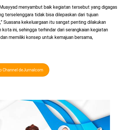
s Muayyad menyambut baik kegiatan tersebut yang digagas
 terselenggara tidak bisa dilepaskan dari tujuan
,” Suasana kekeluargaan itu sangat penting dilakukan
ta ini, sehingga terhindar dari serangkaian kegiatan
 dan memiliki konsep untuk kemajuan bersama,
pp Channel deJurnalcom