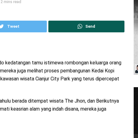
 2 mins read
Tweet
Send
ando kedatangan tamu istimewa rombongan keluarga orang
hmi mereka juga melihat proses pembangunan Kedai Kopi
kawasan wisata Cianjur City Park yang terus dipercepat
h dahulu berada ditempat wisata The Jhon, dan Berikutnya
ti keasrian alam yang indah disana, mereka juga