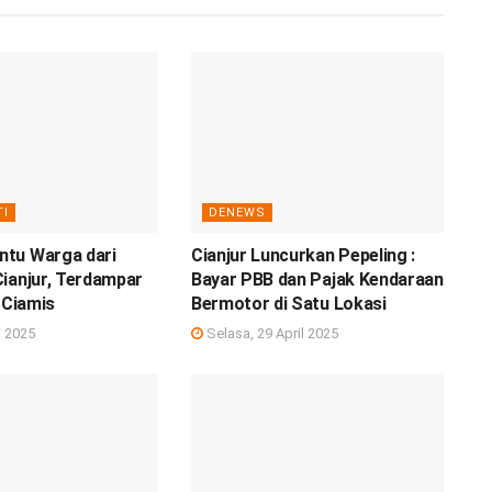
TI
DENEWS
tu Warga dari
Cianjur Luncurkan Pepeling :
ianjur, Terdampar
Bayar PBB dan Pajak Kendaraan
 Ciamis
Bermotor di Satu Lokasi
i 2025
Selasa, 29 April 2025