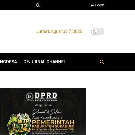
Login
Jumat, Agustus 7, 2026
ANGDESA
DEJURNAL CHANNEL