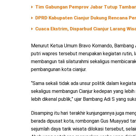
Tim Gabungan Pemprov Jabar Tutup Tambang 
DPRD Kabupaten Cianjur Dukung Rencana Pen
Cuaca Ekstrim, Disparbud Cianjur Larang Wis
Menurut Ketua Umum Bravo Komando, Bambang Ad
putri wapres tersebut merupakan kegiatan rutin, 
membangun tali silaturahmi sekaligus membicara
pembangunan kota cianjur.
“Sama sekali tidak ada unsur politik dalam kegiatan
sekaligus membangun Cianjur kedepan yang lebih 
lebih dikenal publik,” ujar Bambang Adi S yang s
Disamping itu hari terakhir kunjungannya juga meng
berada dipusat kota, rombongan Gus Muayyad tam
sejumlah daya tarik wisata dilokasi tersebut, sel