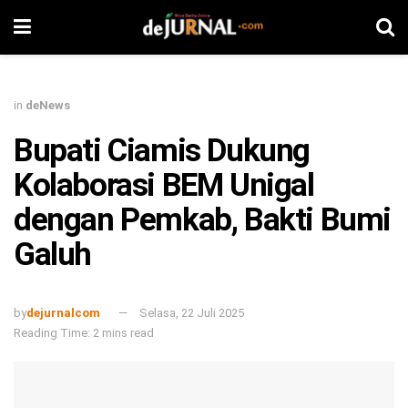
in
deNews
Bupati Ciamis Dukung
Kolaborasi BEM Unigal
dengan Pemkab, Bakti Bumi
Galuh
by
dejurnalcom
Selasa, 22 Juli 2025
Reading Time: 2 mins read