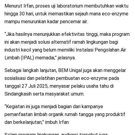
Menurut Irfan, proses uji laboratorium membutuhkan waktu
hingga 30 hari, untuk memastikan sejauh mana eco-enzyme
mampu menurunkan kadar pencemar air.
“Jika hasilnya menunjukkan efektivitas tinggi, maka program
ini akan menjadi solusi alternatif ramah lingkungan bagi
industri kecil yang belum memiliki Instalasi Pengolahan Air
Limbah (IPAL) memadai,” jelasnya.
Sebagai langkah lanjutan, BEM Unigal juga akan menggelar
sosialisasi dan pelatihan pembuatan eco-enzyme pada
tanggal 27 Juli 2025, menyasar pelaku usaha tahu di
Sindangkasih serta masyarakat umum.
“Kegiatan ini juga menjadi bagian dari kampanye
pemanfaatan limbah organik rumah tangga yang produktif
dan berkelanjutan,” imbuh Irfan
Selain program lingkungan, audiensi tersebut juga