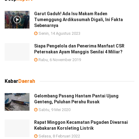
Garut Gaduh! Ada Isu Makam Raden
Tumenggung Ardikusumah Digali, Ini Fakta
Sebenarnya
Senin, 14 Agustus 2023
Siapa Pengelola dan Penerima Manfaat CSR
Peternakan Ayam Manggis Senilai 4 Miliar?
Rabu, 6 November 2019
Kabar
Daerah
Gelombang Pasang Hantam Pantai Ujung
Genteng, Puluhan Perahu Rusak
Sabtu, 9 Mei 2020
Rapat Minggon Kecamatan Pagaden Diwarnai
Kebakaran Korsleting Listrik
Selasa, 8 Februari 2022