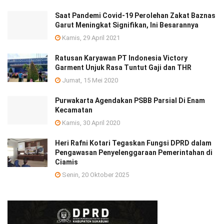
Saat Pandemi Covid-19 Perolehan Zakat Baznas
Garut Meningkat Signifikan, Ini Besarannya
Kamis, 29 April 2021
Ratusan Karyawan PT Indonesia Victory
Garment Unjuk Rasa Tuntut Gaji dan THR
Jumat, 15 Mei 2020
Purwakarta Agendakan PSBB Parsial Di Enam
Kecamatan
Kamis, 30 April 2020
Heri Rafni Kotari Tegaskan Fungsi DPRD dalam
Pengawasan Penyelenggaraan Pemerintahan di
Ciamis
Senin, 20 Oktober 2025