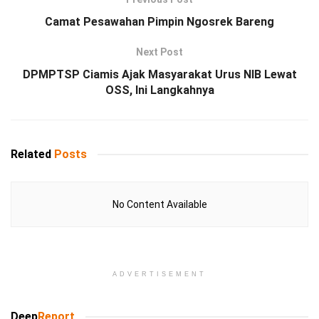
Camat Pesawahan Pimpin Ngosrek Bareng
Next Post
DPMPTSP Ciamis Ajak Masyarakat Urus NIB Lewat
OSS, Ini Langkahnya
Related
Posts
No Content Available
ADVERTISEMENT
Deep
Report