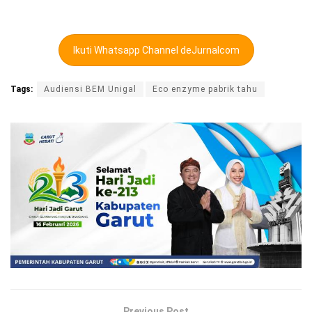
Ikuti Whatsapp Channel deJurnalcom
Tags:
Audiensi BEM Unigal
Eco enzyme pabrik tahu
Previous Post