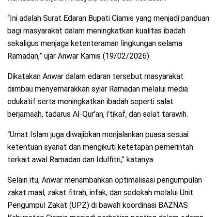
“Ini adalah Surat Edaran Bupati Ciamis yang menjadi panduan
bagi masyarakat dalam meningkatkan kualitas ibadah
sekaligus menjaga ketenteraman lingkungan selama
Ramadan,” ujar Anwar Kamis (19/02/2026)
Dikatakan Anwar dalam edaran tersebut masyarakat
diimbau menyemarakkan syiar Ramadan melalui media
edukatif serta meningkatkan ibadah seperti salat
berjamaah, tadarus Al-Qur’an, i’tikaf, dan salat tarawih.
“Umat Islam juga diwajibkan menjalankan puasa sesuai
ketentuan syariat dan mengikuti ketetapan pemerintah
terkait awal Ramadan dan Idulfitri,” katanya
Selain itu, Anwar menambahkan optimalisasi pengumpulan
zakat maal, zakat fitrah, infak, dan sedekah melalui Unit
Pengumpul Zakat (UPZ) di bawah koordinasi BAZNAS