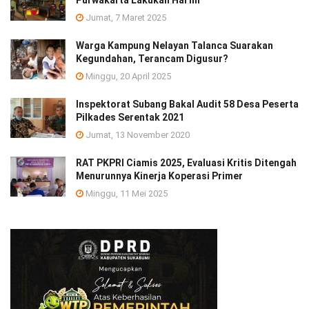
Purwakarta Lakukan Hal Ini
Jumat, 7 Maret 2025
Warga Kampung Nelayan Talanca Suarakan
Kegundahan, Terancam Digusur?
Minggu, 20 April 2025
Inspektorat Subang Bakal Audit 58 Desa Peserta
Pilkades Serentak 2021
Jumat, 13 November 2020
RAT PKPRI Ciamis 2025, Evaluasi Kritis Ditengah
Menurunnya Kinerja Koperasi Primer
Minggu, 11 Mei 2025