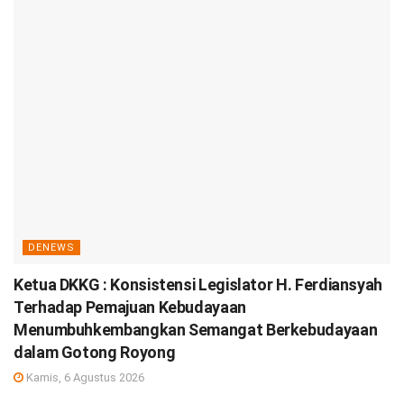
DENEWS
Ketua DKKG : Konsistensi Legislator H. Ferdiansyah
Terhadap Pemajuan Kebudayaan
Menumbuhkembangkan Semangat Berkebudayaan
dalam Gotong Royong
Kamis, 6 Agustus 2026