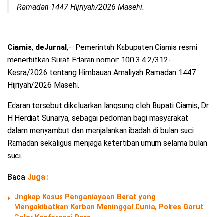
Ramadan 1447 Hijriyah/2026 Masehi
.
Ciamis
,
deJurnal
,- Pemerintah Kabupaten Ciamis resmi
menerbitkan Surat Edaran nomor: 100.3.4.2/312-
Kesra/2026 tentang Himbauan Amaliyah Ramadan 1447
Hijriyah/2026 Masehi.
Edaran tersebut dikeluarkan langsung oleh Bupati Ciamis, Dr.
H Herdiat Sunarya, sebagai pedoman bagi masyarakat
dalam menyambut dan menjalankan ibadah di bulan suci
Ramadan sekaligus menjaga ketertiban umum selama bulan
suci.
Baca
Juga :
Ungkap Kasus Penganiayaan Berat yang
Mengakibatkan Korban Meninggal Dunia, Polres Garut