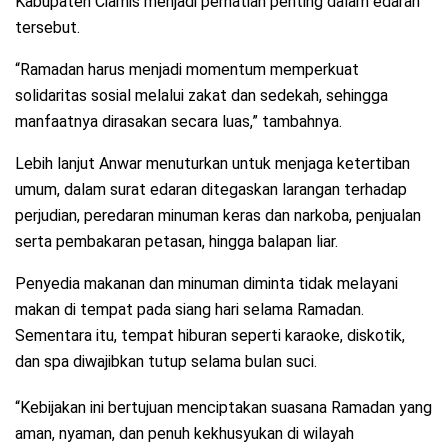
Kabupaten Ciamis menjadi perhatian penting dalam edaran
tersebut.
“Ramadan harus menjadi momentum memperkuat
solidaritas sosial melalui zakat dan sedekah, sehingga
manfaatnya dirasakan secara luas,” tambahnya.
Lebih lanjut Anwar menuturkan untuk menjaga ketertiban
umum, dalam surat edaran ditegaskan larangan terhadap
perjudian, peredaran minuman keras dan narkoba, penjualan
serta pembakaran petasan, hingga balapan liar.
Penyedia makanan dan minuman diminta tidak melayani
makan di tempat pada siang hari selama Ramadan.
Sementara itu, tempat hiburan seperti karaoke, diskotik,
dan spa diwajibkan tutup selama bulan suci.
“Kebijakan ini bertujuan menciptakan suasana Ramadan yang
aman, nyaman, dan penuh kekhusyukan di wilayah