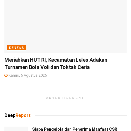
DENEWS
Meriahkan HUT RI, Kecamatan Leles Adakan
Turnamen Bola Voli dan Toktak Ceria
Kamis, 6 Agustus 2026
ADVERTISEMENT
Deep
Report
Siapa Pengelola dan Penerima Manfaat CSR