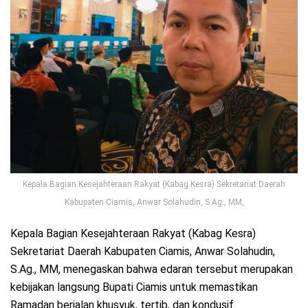
Kepala Bagian Kesejahteraan Rakyat (Kabag Kesra) Sekretariat Daerah
Kabupaten Ciamis, Anwar Solahudin, S.Ag., MM,
Kepala Bagian Kesejahteraan Rakyat (Kabag Kesra)
Sekretariat Daerah Kabupaten Ciamis, Anwar Solahudin,
S.Ag., MM, menegaskan bahwa edaran tersebut merupakan
kebijakan langsung Bupati Ciamis untuk memastikan
Ramadan berjalan khusyuk, tertib, dan kondusif.