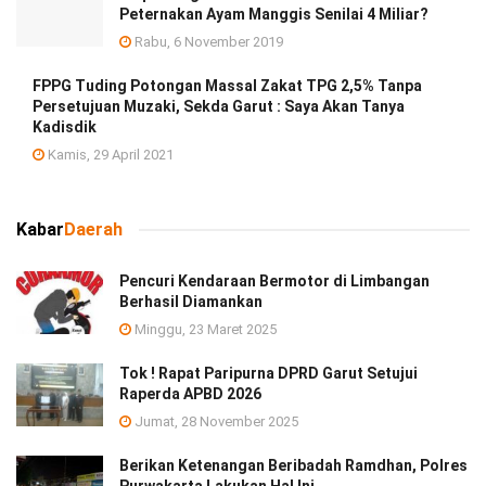
Peternakan Ayam Manggis Senilai 4 Miliar?
Rabu, 6 November 2019
FPPG Tuding Potongan Massal Zakat TPG 2,5% Tanpa
Persetujuan Muzaki, Sekda Garut : Saya Akan Tanya
Kadisdik
Kamis, 29 April 2021
Kabar
Daerah
Pencuri Kendaraan Bermotor di Limbangan
Berhasil Diamankan
Minggu, 23 Maret 2025
Tok ! Rapat Paripurna DPRD Garut Setujui
Raperda APBD 2026
Jumat, 28 November 2025
Berikan Ketenangan Beribadah Ramdhan, Polres