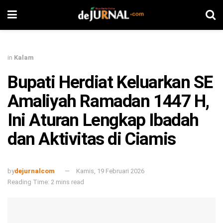
in
Kalam
Bupati Herdiat Keluarkan SE
Amaliyah Ramadan 1447 H,
Ini Aturan Lengkap Ibadah
dan Aktivitas di Ciamis
by
dejurnalcom
Kamis, 19 Februari 2026
Reading Time: 2 mins read