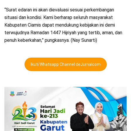
“Surat edaran ini akan dievaluasi sesuai perkembangan
situasi dan kondisi. Kami berharap seluruh masyarakat
Kabupaten Ciamis dapat mendukung kebijakan ini demi
terwujudnya Ramadan 1447 Hijriyah yang tertib, aman, dan
penuh keberkahan,” pungkasnya. (Nay Sunarti)
Ikuti Whatsapp Channel deJurnalcom