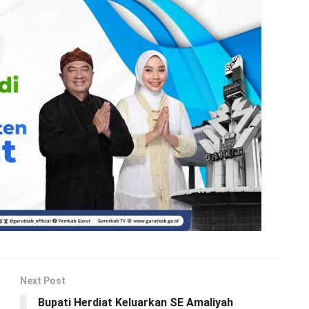
Next Post
Bupati Herdiat Keluarkan SE Amaliyah