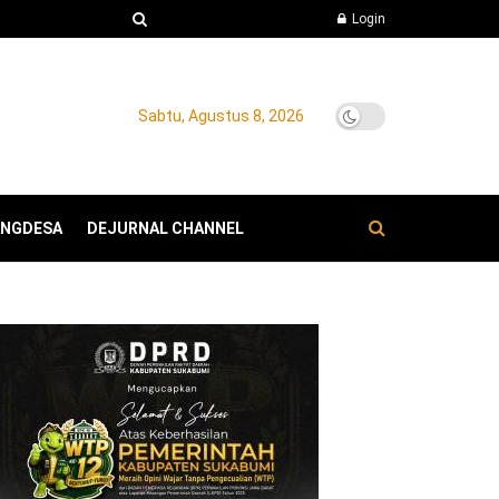
Login
Sabtu, Agustus 8, 2026
ANGDESA
DEJURNAL CHANNEL