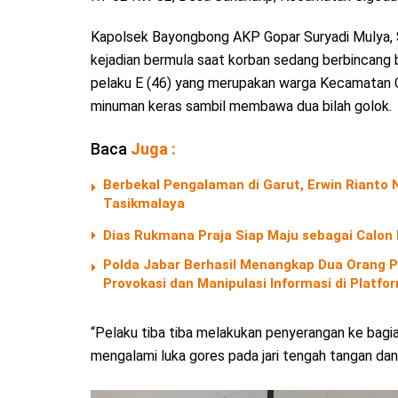
Kapolsek Bayongbong AKP Gopar Suryadi Mulya, S
kejadian bermula saat korban sedang berbincang 
pelaku E (46) yang merupakan warga Kecamatan 
minuman keras sambil membawa dua bilah golok.
Baca
Juga :
Berbekal Pengalaman di Garut, Erwin Riant
Tasikmalaya
Dias Rukmana Praja Siap Maju sebagai Calon
Polda Jabar Berhasil Menangkap Dua Orang P
Provokasi dan Manipulasi Informasi di Platf
“Pelaku tiba tiba melakukan penyerangan ke bagi
mengalami luka gores pada jari tengah tangan dan 