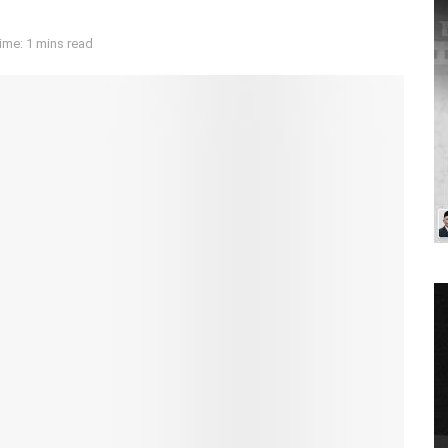
ime: 1 mins read