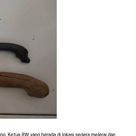
g, Ketua RW yang berada di lokasi segera melerai dan