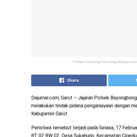
Pelaku Seorang Pria yang diduga me
Share
Dejurnal.com, Garut – Jajaran Polsek Bayongbong
melakukan tindak pidana penganiayaan dengan me
Kabupaten Garut.
Peristiwa tersebut terjadi pada Selasa, 17 Febru
RT 02 RW 02, Desa Sukahurip, Kecamatan Cigedu