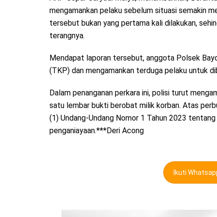
mengamankan pelaku sebelum situasi semakin 
tersebut bukan yang pertama kali dilakukan, sehin
terangnya.
Mendapat laporan tersebut, anggota Polsek Bay
(TKP) dan mengamankan terduga pelaku untuk dib
Dalam penanganan perkara ini, polisi turut menga
satu lembar bukti berobat milik korban. Atas per
(1) Undang-Undang Nomor 1 Tahun 2023 tentang K
penganiayaan.***Deri Acong
Ikuti Whatsa