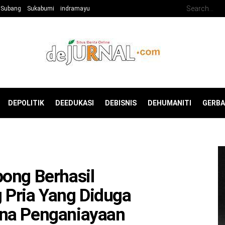
Subang
Sukabumi
indramayu
DEPOLITIK
DEEDUKASI
DEBISNIS
DEHUMANITI
GERB
ong Berhasil
Pria Yang Diduga
ana Penganiayaan