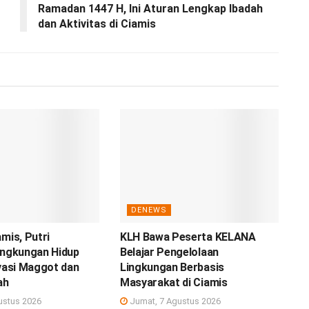
Ramadan 1447 H, Ini Aturan Lengkap Ibadah
dan Aktivitas di Ciamis
DENEWS
amis, Putri
KLH Bawa Peserta KELANA
ingkungan Hidup
Belajar Pengelolaan
ovasi Maggot dan
Lingkungan Berbasis
ah
Masyarakat di Ciamis
ustus 2026
Jumat, 7 Agustus 2026