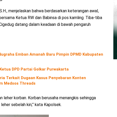
.H., menjelaskan bahwa berdasarkan keterangan awal,
bersama Ketua RW dan Babinsa di pos kamling. Tiba-tiba
Cigedug datang dalam keadaan di bawah pengaruh
o Nugraha Emban Amanah Baru Pimpin DPMD Kabupaten
 Ketua DPD Partai Golkar Purwakarta
ria Terkait Dugaan Kasus Penyebaran Konten
orm Medsos Threads
an leher korban. Korban berusaha menangkis sehingga
leher sebelah kiri,” kata Kapolsek.