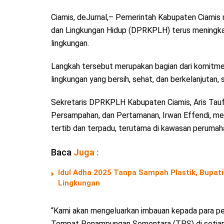
Ciamis, deJurnal,– Pemerintah Kabupaten Ciamis
dan Lingkungan Hidup (DPRKPLH) terus meningkatk
lingkungan.
Langkah tersebut merupakan bagian dari komitm
lingkungan yang bersih, sehat, dan berkelanjutan, 
Sekretaris DPRKPLH Kabupaten Ciamis, Aris Taufiq
Persampahan, dan Pertamanan, Irwan Effendi, m
tertib dan terpadu, terutama di kawasan perumah
Baca
Juga :
Idul Adha 2025 Tanpa Sampah Plastik, Bupa
Lingkungan
“Kami akan mengeluarkan imbauan kepada para p
Tempat Penampungan Sementara (TPS) di setiap 