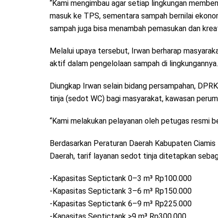
“Kami mengimbau agar setiap lingkungan membent
masuk ke TPS, sementara sampah bernilai ekonom
sampah juga bisa menambah pemasukan dan kreativ
Melalui upaya tersebut, Irwan berharap masyaraka
aktif dalam pengelolaan sampah di lingkungannya.
Diungkap Irwan selain bidang persampahan, DPR
tinja (sedot WC) bagi masyarakat, kawasan perum
“Kami melakukan pelayanan oleh petugas resmi be
Berdasarkan Peraturan Daerah Kabupaten Ciamis 
Daerah, tarif layanan sedot tinja ditetapkan sebag
-Kapasitas Septictank 0–3 m³ Rp100.000
-Kapasitas Septictank 3–6 m³ Rp150.000
-Kapasitas Septictank 6–9 m³ Rp225.000
-Kapasitas Septictank >9 m³ Rp300.000