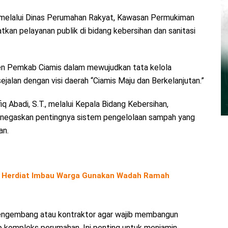
 melalui Dinas Perumahan Rakyat, Kawasan Permukiman
an pelayanan publik di bidang kebersihan dan sanitasi
en Pemkab Ciamis dalam mewujudkan tata kelola
sejalan dengan visi daerah “Ciamis Maju dan Berkelanjutan.”
 Abadi, S.T., melalui Kepala Bidang Kebersihan,
enegaskan pentingnya sistem pengelolaan sampah yang
an.
ti Herdiat Imbau Warga Gunakan Wadah Ramah
engembang atau kontraktor agar wajib membangun
kompleks perumahan. Ini penting untuk menjamin