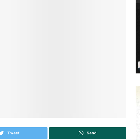
Tweet
Send