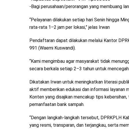
-Bagi perusahaan/perorangan yang membuang la
“Pelayanan dilakukan setiap hari Senin hingga M
rata-rata 1–2 jam per lokasi,” jelas Irwan
Pendaftaran dapat dilakukan melalui Kantor DP
991 (Waemi Kuswandi).
“Kami mengimbau agar masyarakat tidak menungg
secara berkala setiap 2–3 tahun untuk mencegah 
Dikatakan Irwan untuk meningkatkan literasi pub
aktif memberikan edukasi dan informasi layanan m
Konten yang disajikan mencakup tips kebersihan,
pemanfaatan bank sampah.
“Dengan langkah-langkah tersebut, DPRKPLH Kab
yang resmi, transparan, dan terjangkau, serta m