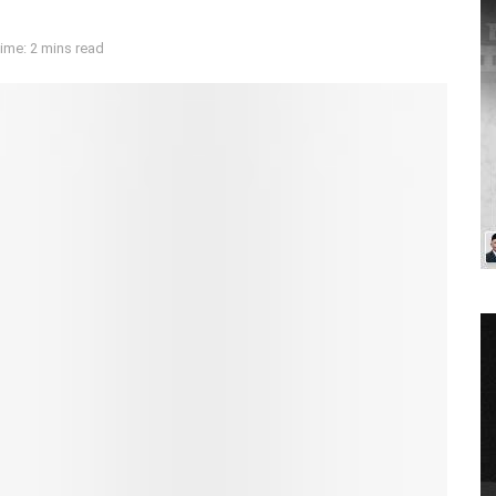
ime: 2 mins read