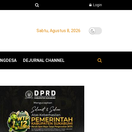
Login
Sabtu, Agustus 8, 2026
ANGDESA
DEJURNAL CHANNEL