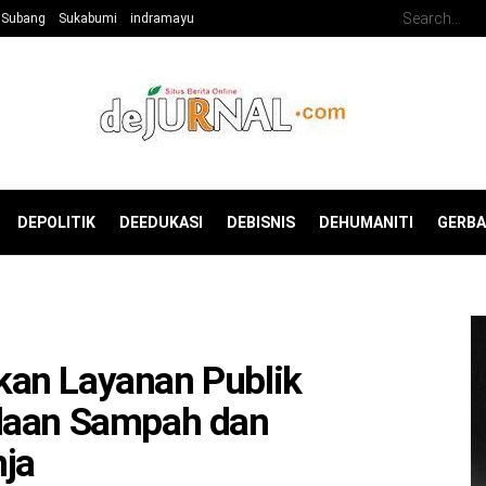
Subang
Sukabumi
indramayu
DEPOLITIK
DEEDUKASI
DEBISNIS
DEHUMANITI
GERB
an Layanan Publik
olaan Sampah dan
ja