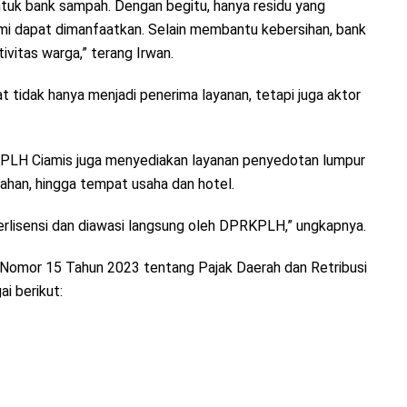
uk bank sampah. Dengan begitu, hanya residu yang
i dapat dimanfaatkan. Selain membantu kebersihan, bank
itas warga,” terang Irwan.
t tidak hanya menjadi penerima layanan, tetapi juga aktor
KPLH Ciamis juga menyediakan layanan penyedotan lumpur
ahan, hingga tempat usaha dan hotel.
rlisensi dan diawasi langsung oleh DPRKPLH,” ungkapnya.
Nomor 15 Tahun 2023 tentang Pajak Daerah dan Retribusi
ai berikut: