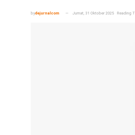
by
dejurnalcom
Jumat, 31 Oktober 2025
Reading T