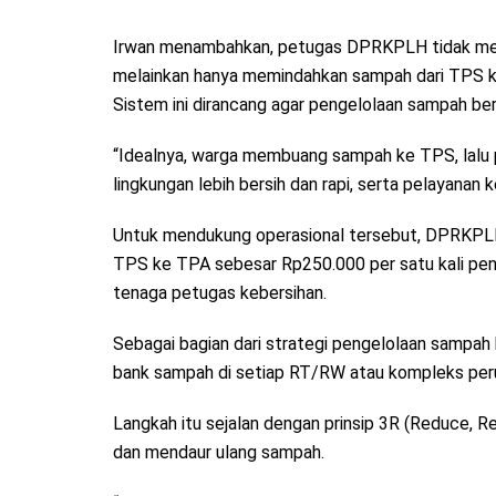
Irwan menambahkan, petugas DPRKPLH tidak mel
melainkan hanya memindahkan sampah dari TPS 
Sistem ini dirancang agar pengelolaan sampah berjal
“Idealnya, warga membuang sampah ke TPS, lalu 
lingkungan lebih bersih dan rapi, serta pelayanan ke
Untuk mendukung operasional tersebut, DPRKPLH
TPS ke TPA sebesar Rp250.000 per satu kali pen
tenaga petugas kebersihan.
Sebagai bagian dari strategi pengelolaan sampa
bank sampah di setiap RT/RW atau kompleks pe
Langkah itu sejalan dengan prinsip 3R (Reduce, R
dan mendaur ulang sampah.