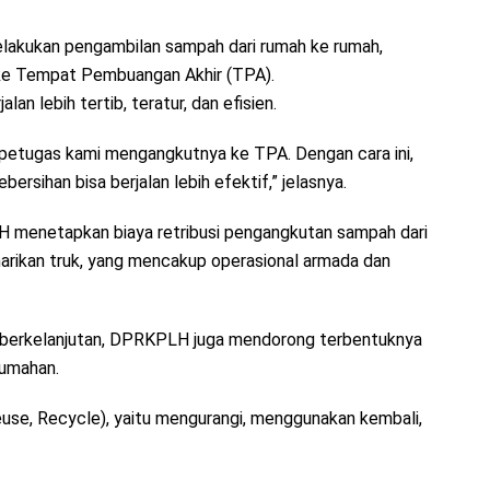
akukan pengambilan sampah dari rumah ke rumah,
ke Tempat Pembuangan Akhir (TPA).
an lebih tertib, teratur, dan efisien.
petugas kami mengangkutnya ke TPA. Dengan cara ini,
bersihan bisa berjalan lebih efektif,” jelasnya.
 menetapkan biaya retribusi pengangkutan sampah dari
arikan truk, yang mencakup operasional armada dan
h berkelanjutan, DPRKPLH juga mendorong terbentuknya
rumahan.
euse, Recycle), yaitu mengurangi, menggunakan kembali,