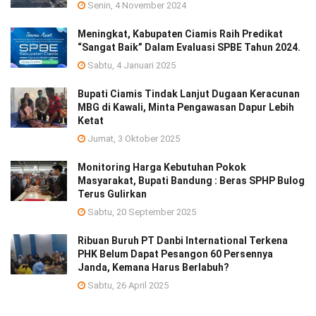
Senin, 4 November 2024
Meningkat, Kabupaten Ciamis Raih Predikat
“Sangat Baik” Dalam Evaluasi SPBE Tahun 2024.
Sabtu, 4 Januari 2025
Bupati Ciamis Tindak Lanjut Dugaan Keracunan
MBG di Kawali, Minta Pengawasan Dapur Lebih
Ketat
Jumat, 3 Oktober 2025
Monitoring Harga Kebutuhan Pokok
Masyarakat, Bupati Bandung : Beras SPHP Bulog
Terus Gulirkan
Sabtu, 20 September 2025
Ribuan Buruh PT Danbi International Terkena
PHK Belum Dapat Pesangon 60 Persennya
Janda, Kemana Harus Berlabuh?
Sabtu, 26 April 2025