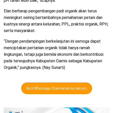
pH tanah lebih baik,” ucapnya.
Elan berharap pengembangan padi organik akan terus
meningkat seiring bertambahnya pemahaman petani dan
kuatnya sinergi antara kelurahan, PPL, praktisi organik, RPH,
serta masyarakat.
“Dengan pendampingan berkelanjutan ini semoga dapat
menciptakan pertanian organik tidak hanya ramah
lingkungan, tetapi juga bernilai ekonomi dan berkontribusi
pada terwujudnya Kabupaten Ciamis sebagai Kabupaten
Organik,” pungkasnya. (Nay Sunarti)
Ikuti Whatsapp Channel deJurnalcom