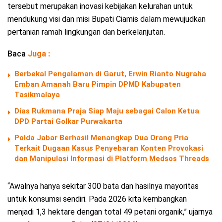
tersebut merupakan inovasi kebijakan kelurahan untuk
mendukung visi dan misi Bupati Ciamis dalam mewujudkan
pertanian ramah lingkungan dan berkelanjutan.
Baca
Juga :
Berbekal Pengalaman di Garut, Erwin Rianto Nugraha
Emban Amanah Baru Pimpin DPMD Kabupaten
Tasikmalaya
Dias Rukmana Praja Siap Maju sebagai Calon Ketua
DPD Partai Golkar Purwakarta
Polda Jabar Berhasil Menangkap Dua Orang Pria
Terkait Dugaan Kasus Penyebaran Konten Provokasi
dan Manipulasi Informasi di Platform Medsos Threads
“Awalnya hanya sekitar 300 bata dan hasilnya mayoritas
untuk konsumsi sendiri. Pada 2026 kita kembangkan
menjadi 1,3 hektare dengan total 49 petani organik,” ujarnya