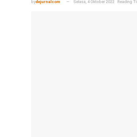
by
dejurnalcom
Selasa, 4 Oktober 2022
Reading Ti