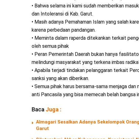
• Bahwa selama ini kami sudah memberikan masuk
dan Intoleransi di Kab. Garut.
• Masih adanya Pemahaman Islam yang salah kar
karena perbedaan pandangan.
• Meminta dalam raperda ditekankan terkait penge
oleh semua pihak
• Peran Pemerintah Daerah bukan hanya fasilitato
melindungi masyarakat yang terkena imbas radikal
• Apabila terjadi tindakan pelanggaran terkait Pe
sanksi yang akan diberikan.
• Semua pihak harus bersama-sama menjaga dan 
anti Pancasila yang bisa memecah belah bangsa in
Baca
Juga :
Almagari Sesalkan Adanya Sekelompok Orang 
Garut