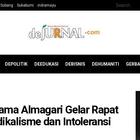
Subang
Sukabumi
indramayu
DEPOLITIK
DEEDUKASI
DEBISNIS
DEHUMANITI
GERB
ama Almagari Gelar Rapat
ikalisme dan Intoleransi