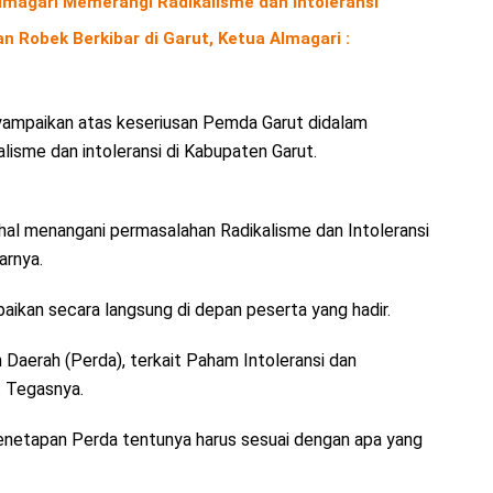
lmagari Memerangi Radikalisme dan Intoleransi
 Robek Berkibar di Garut, Ketua Almagari :
nyampaikan atas keseriusan Pemda Garut didalam
isme dan intoleransi di Kabupaten Garut.
 hal menangani permasalahan Radikalisme dan Intoleransi
arnya.
aikan secara langsung di depan peserta yang hadir.
 Daerah (Perda), terkait Paham Intoleransi dan
. Tegasnya.
penetapan Perda tentunya harus sesuai dengan apa yang