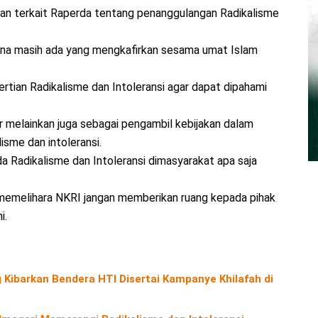
an terkait Raperda tentang penanggulangan Radikalisme
ena masih ada yang mengkafirkan sesama umat Islam
rtian Radikalisme dan Intoleransi agar dapat dipahami
r melainkan juga sebagai pengambil kebijakan dalam
isme dan intoleransi.
rda Radikalisme dan Intoleransi dimasyarakat apa saja
memelihara NKRI jangan memberikan ruang kepada pihak
i.
Kibarkan Bendera HTI Disertai Kampanye Khilafah di