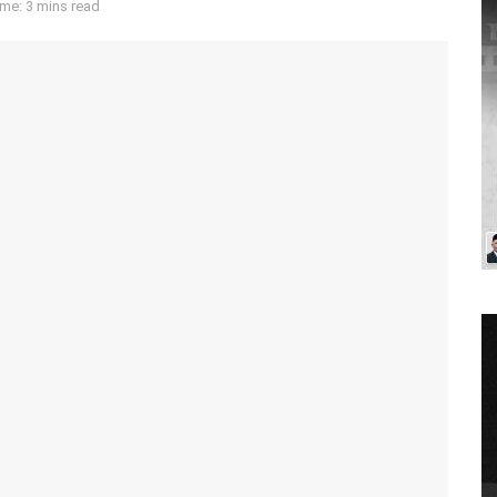
me: 3 mins read