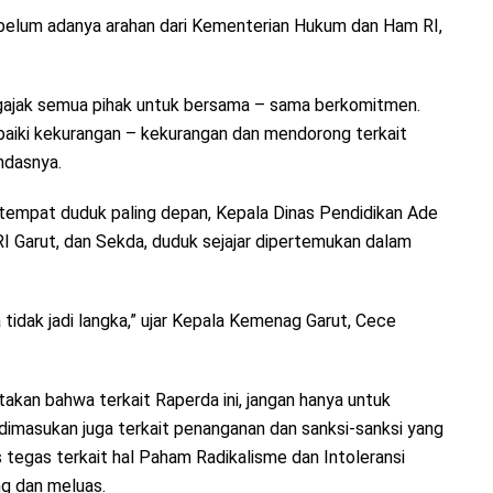
ebelum adanya arahan dari Kementerian Hukum dan Ham RI,
ngajak semua pihak untuk bersama – sama berkomitmen.
iki kekurangan – kekurangan dan mendorong terkait
ndasnya.
 tempat duduk paling depan, Kepala Dinas Pendidikan Ade
 Garut, dan Sekda, duduk sejajar dipertemukan dalam
a tidak jadi langka,” ujar Kepala Kemenag Garut, Cece
akan bahwa terkait Raperda ini, jangan hanya untuk
dimasukan juga terkait penanganan dan sanksi-sanksi yang
s tegas terkait hal Paham Radikalisme dan Intoleransi
g dan meluas.