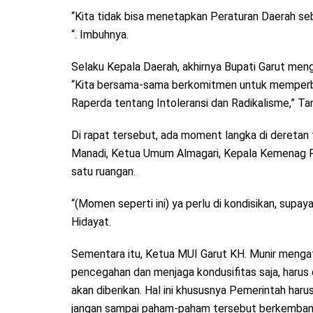
“Kita tidak bisa menetapkan Peraturan Daerah s
“. Imbuhnya.
Selaku Kepala Daerah, akhirnya Bupati Garut me
“Kita bersama-sama berkomitmen untuk memperba
Raperda tentang Intoleransi dan Radikalisme,” Ta
Di rapat tersebut, ada moment langka di deretan
Manadi, Ketua Umum Almagari, Kepala Kemenag RI
satu ruangan.
“(Momen seperti ini) ya perlu di kondisikan, supay
Hidayat.
Sementara itu, Ketua MUI Garut KH. Munir mengat
pencegahan dan menjaga kondusifitas saja, harus 
akan diberikan. Hal ini khususnya Pemerintah haru
jangan sampai paham-paham tersebut berkemban