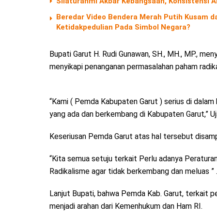
Silaturahmi Akbar Kebangsaan, Konsistensi A
Beredar Video Bendera Merah Putih Kusam dan
Ketidakpedulian Pada Simbol Negara?
Bupati Garut H. Rudi Gunawan, SH., MH., MP., me
menyikapi penanganan permasalahan paham radikal
“Kami ( Pemda Kabupaten Garut ) serius di dalam
yang ada dan berkembang di Kabupaten Garut,” Uj
Keseriusan Pemda Garut atas hal tersebut disamp
“Kita semua setuju terkait Perlu adanya Peraturan
Radikalisme agar tidak berkembang dan meluas ” 
Lanjut Bupati, bahwa Pemda Kab. Garut, terkait 
menjadi arahan dari Kemenhukum dan Ham RI.