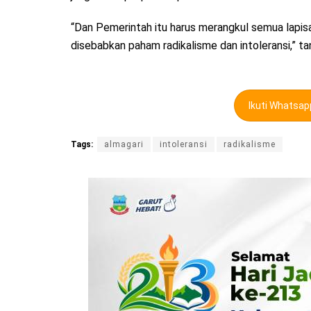
“Dan Pemerintah itu harus merangkul semua lapis
disebabkan paham radikalisme dan intoleransi,” t
Ikuti Whatsa
Tags:
almagari
intoleransi
radikalisme