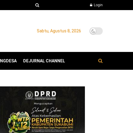
Login
Sabtu, Agustus 8, 2026
ANGDESA
DEJURNAL CHANNEL