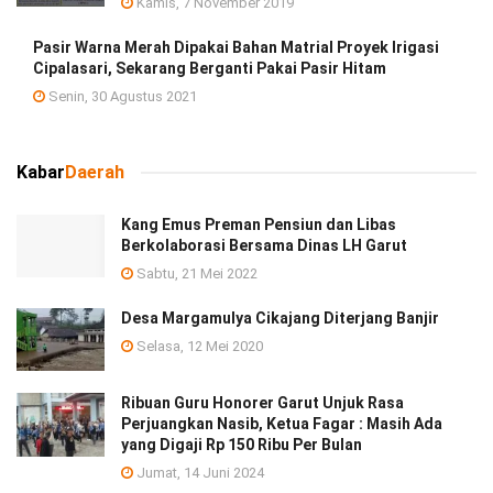
Kamis, 7 November 2019
Pasir Warna Merah Dipakai Bahan Matrial Proyek Irigasi
Cipalasari, Sekarang Berganti Pakai Pasir Hitam
Senin, 30 Agustus 2021
Kabar
Daerah
Kang Emus Preman Pensiun dan Libas
Berkolaborasi Bersama Dinas LH Garut
Sabtu, 21 Mei 2022
Desa Margamulya Cikajang Diterjang Banjir
Selasa, 12 Mei 2020
Ribuan Guru Honorer Garut Unjuk Rasa
Perjuangkan Nasib, Ketua Fagar : Masih Ada
yang Digaji Rp 150 Ribu Per Bulan
Jumat, 14 Juni 2024