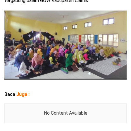
tergabung dalam GOW Kabupaten Ciamis.
Baca
Juga :
No Content Available