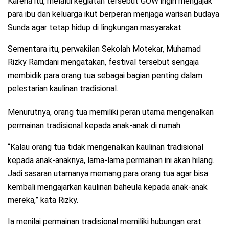
Karena itu, melalui kegiatan tersebut GOW ingin mengajak
para ibu dan keluarga ikut berperan menjaga warisan budaya
Sunda agar tetap hidup di lingkungan masyarakat.
Sementara itu, perwakilan Sekolah Motekar, Muhamad
Rizky Ramdani mengatakan, festival tersebut sengaja
membidik para orang tua sebagai bagian penting dalam
pelestarian kaulinan tradisional.
Menurutnya, orang tua memiliki peran utama mengenalkan
permainan tradisional kepada anak-anak di rumah.
“Kalau orang tua tidak mengenalkan kaulinan tradisional
kepada anak-anaknya, lama-lama permainan ini akan hilang.
Jadi sasaran utamanya memang para orang tua agar bisa
kembali mengajarkan kaulinan baheula kepada anak-anak
mereka,” kata Rizky.
Ia menilai permainan tradisional memiliki hubungan erat