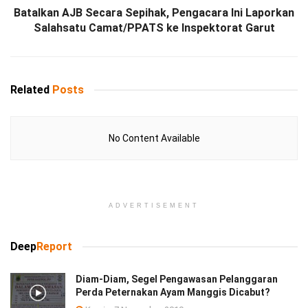
Batalkan AJB Secara Sepihak, Pengacara Ini Laporkan
Salahsatu Camat/PPATS ke Inspektorat Garut
Related
Posts
No Content Available
ADVERTISEMENT
Deep
Report
Diam-Diam, Segel Pengawasan Pelanggaran
Perda Peternakan Ayam Manggis Dicabut?