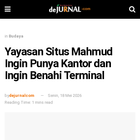
in
Budaya
Yayasan Situs Mahmud
Ingin Punya Kantor dan
Ingin Benahi Terminal
by
dejurnalcom
Senin, 18 Mei 2026
Reading Time: 1 mins read