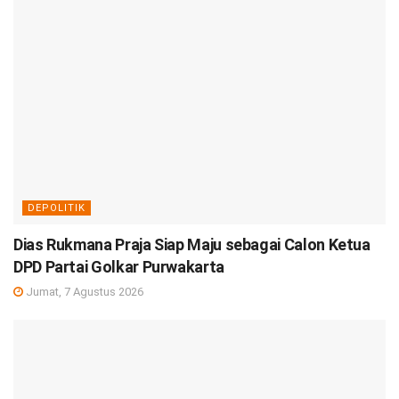
DEPOLITIK
Dias Rukmana Praja Siap Maju sebagai Calon Ketua
DPD Partai Golkar Purwakarta
Jumat, 7 Agustus 2026