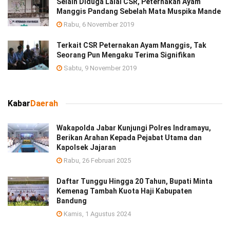
Selain Diduga Lalai CSR, Peternakan Ayam
Manggis Pandang Sebelah Mata Muspika Mande
Rabu, 6 November 2019
Terkait CSR Peternakan Ayam Manggis, Tak
Seorang Pun Mengaku Terima Signifikan
Sabtu, 9 November 2019
Kabar
Daerah
Wakapolda Jabar Kunjungi Polres Indramayu,
Berikan Arahan Kepada Pejabat Utama dan
Kapolsek Jajaran
Rabu, 26 Februari 2025
Daftar Tunggu Hingga 20 Tahun, Bupati Minta
Kemenag Tambah Kuota Haji Kabupaten
Bandung
Kamis, 1 Agustus 2024