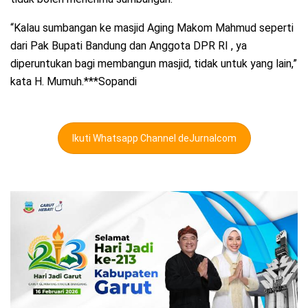
“Kalau sumbangan ke masjid Aging Makom Mahmud seperti
dari Pak Bupati Bandung dan Anggota DPR RI , ya
diperuntukan bagi membangun masjid, tidak untuk yang lain,”
kata H. Mumuh.***Sopandi
Ikuti Whatsapp Channel deJurnalcom