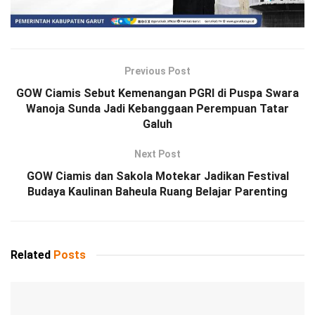
Previous Post
GOW Ciamis Sebut Kemenangan PGRI di Puspa Swara
Wanoja Sunda Jadi Kebanggaan Perempuan Tatar
Galuh
Next Post
GOW Ciamis dan Sakola Motekar Jadikan Festival
Budaya Kaulinan Baheula Ruang Belajar Parenting
Related
Posts