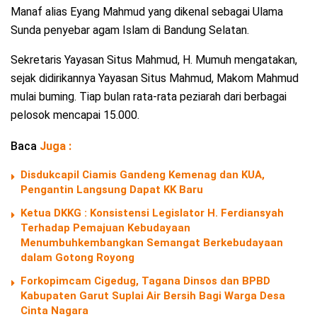
Manaf alias Eyang Mahmud yang dikenal sebagai Ulama
Sunda penyebar agam Islam di Bandung Selatan.
Sekretaris Yayasan Situs Mahmud, H. Mumuh mengatakan,
sejak didirikannya Yayasan Situs Mahmud, Makom Mahmud
mulai buming. Tiap bulan rata-rata peziarah dari berbagai
pelosok mencapai 15.000.
Baca
Juga :
Disdukcapil Ciamis Gandeng Kemenag dan KUA,
Pengantin Langsung Dapat KK Baru
Ketua DKKG : Konsistensi Legislator H. Ferdiansyah
Terhadap Pemajuan Kebudayaan
Menumbuhkembangkan Semangat Berkebudayaan
dalam Gotong Royong
Forkopimcam Cigedug, Tagana Dinsos dan BPBD
Kabupaten Garut Suplai Air Bersih Bagi Warga Desa
Cinta Nagara