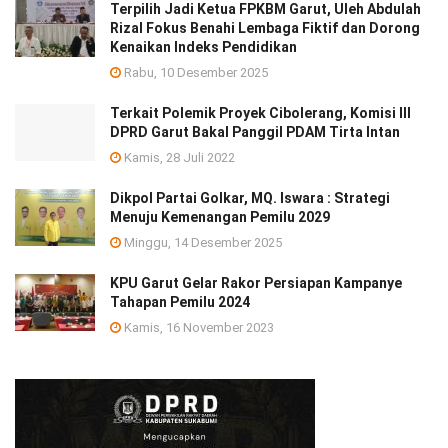
Terpilih Jadi Ketua FPKBM Garut, Uleh Abdulah
Rizal Fokus Benahi Lembaga Fiktif dan Dorong
Kenaikan Indeks Pendidikan
Rabu, 10 Desember 2025
Terkait Polemik Proyek Cibolerang, Komisi III
DPRD Garut Bakal Panggil PDAM Tirta Intan
Kamis, 28 Juli 2022
Dikpol Partai Golkar, MQ. Iswara : Strategi
Menuju Kemenangan Pemilu 2029
Minggu, 14 Desember 2025
KPU Garut Gelar Rakor Persiapan Kampanye
Tahapan Pemilu 2024
Kamis, 16 November 2023