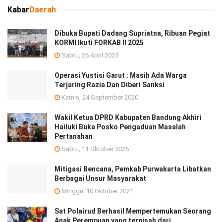
Kabar
Daerah
Dibuka Bupati Dadang Supriatna, Ribuan Pegiat
KORMI Ikuti FORKAB II 2025
Sabtu, 26 April 2025
Operasi Yustisi Garut : Masih Ada Warga
Terjaring Razia Dan Diberi Sanksi
Kamis, 24 September 2020
Wakil Ketua DPRD Kabupaten Bandung Akhiri
Hailuki Buka Posko Pengaduan Masalah
Pertanahan
Sabtu, 11 Oktober 2025
Mitigasi Bencana, Pemkab Purwakarta Libatkan
Berbagai Unsur Masyarakat
Minggu, 10 Oktober 2021
Sat Polairud Berhasil Mempertemukan Seorang
Anak Perempuan yang terpisah dari