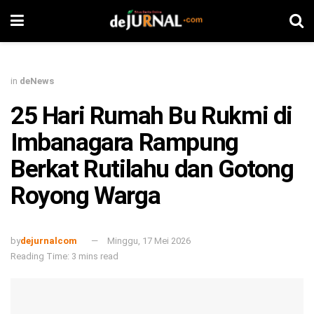
in
deNews
25 Hari Rumah Bu Rukmi di
Imbanagara Rampung
Berkat Rutilahu dan Gotong
Royong Warga
by
dejurnalcom
Minggu, 17 Mei 2026
Reading Time: 3 mins read