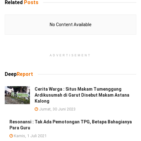
Related
Posts
No Content Available
ADVERTISEMENT
Deep
Report
Cerita Warga : Situs Makam Tumenggung
Ardikusumah di Garut Disebut Makam Astana
Kalong
Jumat, 30 Juni 2023
Resonansi : Tak Ada Pemotongan TPG, Betapa Bahagianya
Para Guru
Kamis, 1 Juli 2021