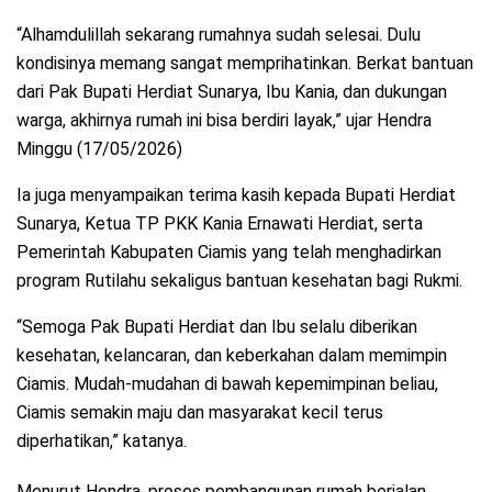
“Alhamdulillah sekarang rumahnya sudah selesai. Dulu
kondisinya memang sangat memprihatinkan. Berkat bantuan
dari Pak Bupati Herdiat Sunarya, Ibu Kania, dan dukungan
warga, akhirnya rumah ini bisa berdiri layak,” ujar Hendra
Minggu (17/05/2026)
Ia juga menyampaikan terima kasih kepada Bupati Herdiat
Sunarya, Ketua TP PKK Kania Ernawati Herdiat, serta
Pemerintah Kabupaten Ciamis yang telah menghadirkan
program Rutilahu sekaligus bantuan kesehatan bagi Rukmi.
“Semoga Pak Bupati Herdiat dan Ibu selalu diberikan
kesehatan, kelancaran, dan keberkahan dalam memimpin
Ciamis. Mudah-mudahan di bawah kepemimpinan beliau,
Ciamis semakin maju dan masyarakat kecil terus
diperhatikan,” katanya.
Menurut Hendra, proses pembangunan rumah berjalan