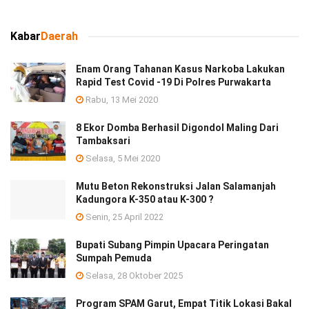
Kabar
Daerah
Enam Orang Tahanan Kasus Narkoba Lakukan
Rapid Test Covid -19 Di Polres Purwakarta
Rabu, 13 Mei 2020
8 Ekor Domba Berhasil Digondol Maling Dari
Tambaksari
Selasa, 5 Mei 2020
Mutu Beton Rekonstruksi Jalan Salamanjah
Kadungora K-350 atau K-300 ?
Senin, 25 April 2022
Bupati Subang Pimpin Upacara Peringatan
Sumpah Pemuda
Selasa, 28 Oktober 2025
Program SPAM Garut, Empat Titik Lokasi Bakal