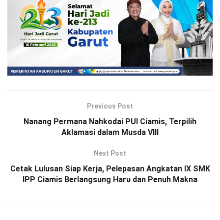
Previous Post
Nanang Permana Nahkodai PUI Ciamis, Terpilih
Aklamasi dalam Musda VIII
Next Post
Cetak Lulusan Siap Kerja, Pelepasan Angkatan IX SMK
IPP Ciamis Berlangsung Haru dan Penuh Makna