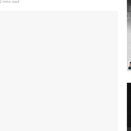
2 mins read