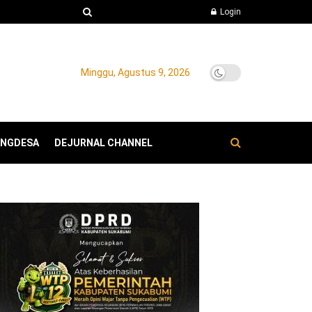
Login
Minggu, Agustus 9, 2026
ANGDESA
DEJURNAL CHANNEL