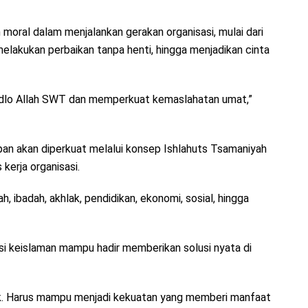
n moral dalam menjalankan gerakan organisasi, mulai dari
elakukan perbaikan tanpa henti, hingga menjadikan cinta
idlo Allah SWT dan memperkuat kemaslahatan umat,”
an akan diperkuat melalui konsep Ishlahuts Tsamaniyah
kerja organisasi.
, ibadah, akhlak, pendidikan, ekonomi, sosial, hingga
i keislaman mampu hadir memberikan solusi nyata di
lik. Harus mampu menjadi kekuatan yang memberi manfaat