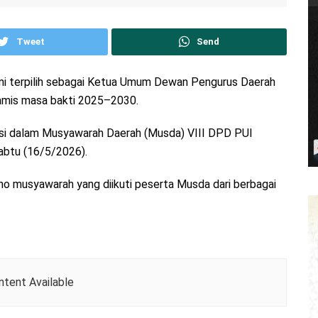
Tweet
Send
i terpilih sebagai Ketua Umum Dewan Pengurus Daerah
amis masa bakti 2025–2030.
asi dalam Musyawarah Daerah (Musda) VIII DPD PUI
abtu (16/5/2026).
o musyawarah yang diikuti peserta Musda dari berbagai
tent Available