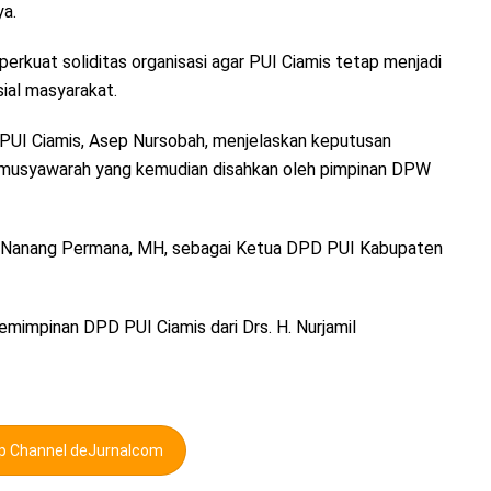
ya.
rkuat soliditas organisasi agar PUI Ciamis tetap menjadi
ial masyarakat.
PUI Ciamis, Asep Nursobah, menjelaskan keputusan
ta musyawarah yang kemudian disahkan oleh pimpinan DPW
. Nanang Permana, MH, sebagai Ketua DPD PUI Kabupaten
mimpinan DPD PUI Ciamis dari Drs. H. Nurjamil
pp Channel deJurnalcom