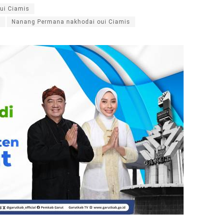
pui Ciamis
a
Nanang Permana nakhodai oui Ciamis