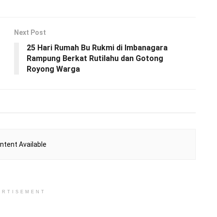
Next Post
25 Hari Rumah Bu Rukmi di Imbanagara
Rampung Berkat Rutilahu dan Gotong
Royong Warga
ntent Available
ERTISEMENT