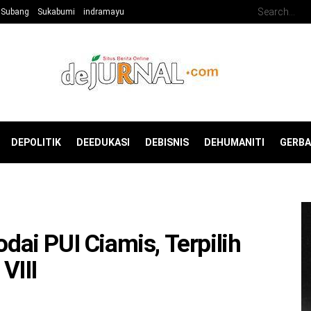
Subang
Sukabumi
indramayu
DEPOLITIK
DEEDUKASI
DEBISNIS
DEHUMANITI
GERB
ai PUI Ciamis, Terpilih
VIII