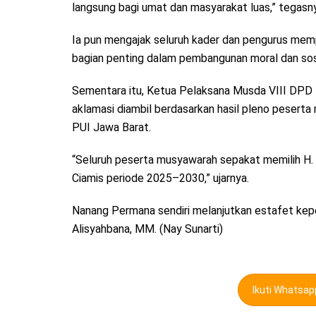
langsung bagi umat dan masyarakat luas,” tegasn
Ia pun mengajak seluruh kader dan pengurus mempe
bagian penting dalam pembangunan moral dan sos
Sementara itu, Ketua Pelaksana Musda VIII DPD 
aklamasi diambil berdasarkan hasil pleno peser
PUI Jawa Barat.
“Seluruh peserta musyawarah sepakat memilih H
Ciamis periode 2025–2030,” ujarnya.
Nanang Permana sendiri melanjutkan estafet kepe
Alisyahbana, MM. (Nay Sunarti)
Ikuti Whatsa