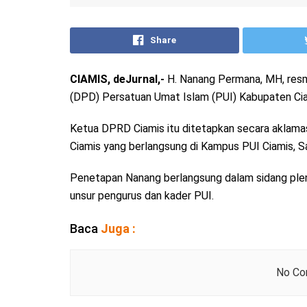
Share
CIAMIS, deJurnal,-
H. Nanang Permana, MH, resm
(DPD) Persatuan Umat Islam (PUI) Kabupaten Ci
Ketua DPRD Ciamis itu ditetapkan secara aklam
Ciamis yang berlangsung di Kampus PUI Ciamis, S
Penetapan Nanang berlangsung dalam sidang plen
unsur pengurus dan kader PUI.
Baca
Juga :
No Con