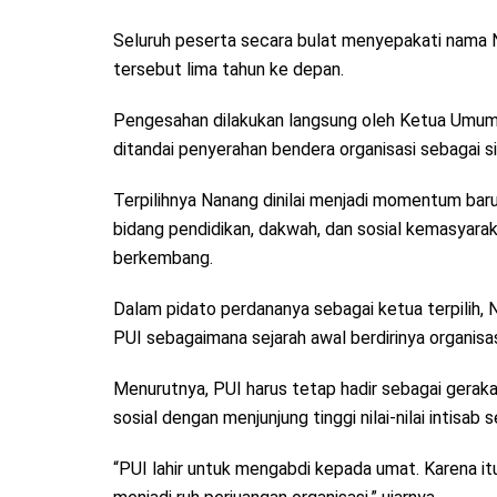
Seluruh peserta secara bulat menyepakati nama
tersebut lima tahun ke depan.
Pengesahan dilakukan langsung oleh Ketua Umum
ditandai penyerahan bendera organisasi sebagai 
Terpilihnya Nanang dinilai menjadi momentum baru
bidang pendidikan, dakwah, dan sosial kemasyara
berkembang.
Dalam pidato perdananya sebagai ketua terpilih
PUI sebagaimana sejarah awal berdirinya organis
Menurutnya, PUI harus tetap hadir sebagai geraka
sosial dengan menjunjung tinggi nilai-nilai intisab 
“PUI lahir untuk mengabdi kepada umat. Karena itu