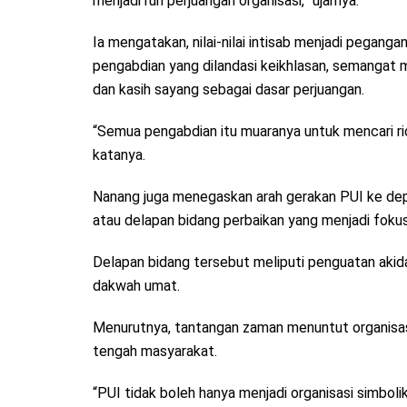
menjadi ruh perjuangan organisasi,” ujarnya.
Ia mengatakan, nilai-nilai intisab menjadi peganga
pengabdian yang dilandasi keikhlasan, semangat m
dan kasih sayang sebagai dasar perjuangan.
“Semua pengabdian itu muaranya untuk mencari r
katanya.
Nanang juga menegaskan arah gerakan PUI ke dep
atau delapan bidang perbaikan yang menjadi fokus 
Delapan bidang tersebut meliputi penguatan akidah
dakwah umat.
Menurutnya, tantangan zaman menuntut organisas
tengah masyarakat.
“PUI tidak boleh hanya menjadi organisasi simbo