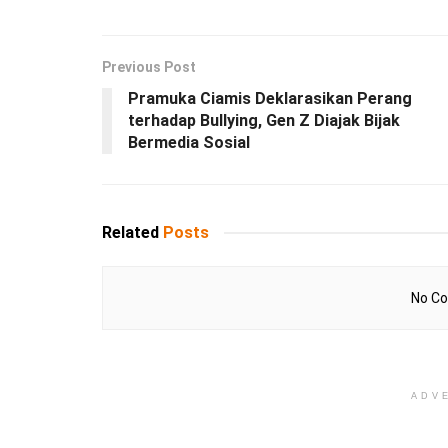
Previous Post
Pramuka Ciamis Deklarasikan Perang
terhadap Bullying, Gen Z Diajak Bijak
Bermedia Sosial
Related
Posts
No Co
ADV