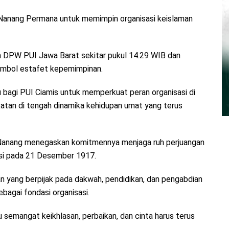
 Nanang Permana untuk memimpin organisasi keislaman
 DPW PUI Jawa Barat sekitar pukul 14.29 WIB dan
simbol estafet kepemimpinan.
 bagi PUI Ciamis untuk memperkuat peran organisasi di
katan di tengah dinamika kehidupan umat yang terus
, Nanang menegaskan komitmennya menjaga ruh perjuangan
asi pada 21 Desember 1917.
n yang berpijak pada dakwah, pendidikan, dan pengabdian
sebagai fondasi organisasi.
 semangat keikhlasan, perbaikan, dan cinta harus terus