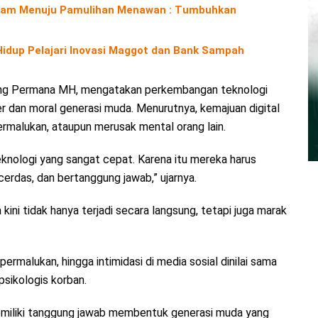
Alam Menuju Pamulihan Menawan : Tumbuhkan
 Hidup Pelajari Inovasi Maggot dan Bank Sampah
ang Permana MH, mengatakan perkembangan teknologi
er dan moral generasi muda. Menurutnya, kemajuan digital
rmalukan, ataupun merusak mental orang lain.
eknologi yang sangat cepat. Karena itu mereka harus
rdas, dan bertanggung jawab,” ujarnya.
 kini tidak hanya terjadi secara langsung, tetapi juga marak
alukan, hingga intimidasi di media sosial dinilai sama
sikologis korban.
miliki tanggung jawab membentuk generasi muda yang