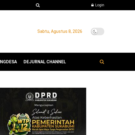
Login
Sabtu, Agustus 8, 2026
ANGDESA
DEJURNAL CHANNEL