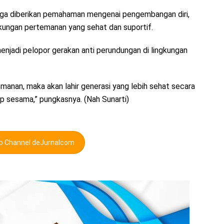
uga diberikan pemahaman mengenai pengembangan diri,
ungan pertemanan yang sehat dan suportif.
adi pelopor gerakan anti perundungan di lingkungan
temanan, maka akan lahir generasi yang lebih sehat secara
dap sesama,” pungkasnya. (Nah Sunarti)
pp Channel deJurnalcom