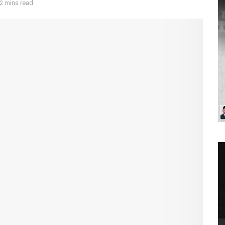
2 mins read