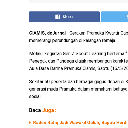
Share
CIAMIS, deJurnal
,- Gerakan Pramuka Kwartir C
memerangi perundungan di kalangan remaja.
Melalui kegiatan Gen Z Scout Learning bertema “
Penegak dan Pandega diajak membangun karakter, et
Aula Dasa Darma Pramuka Ciamis, Sabtu (16/5/20
Sekitar 50 peserta dari berbagai gugus depan di 
generasi muda Pramuka dalam memahami bahaya bu
sosial.
Baca
Juga :
Raden Rafiq Jadi Wawakil Galuh, Bupati Herd