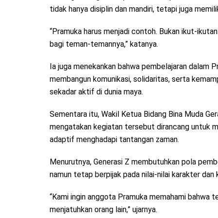
tidak hanya disiplin dan mandiri, tetapi juga memi
“Pramuka harus menjadi contoh. Bukan ikut-ikutan
bagi teman-temannya,” katanya.
Ia juga menekankan bahwa pembelajaran dalam Pr
membangun komunikasi, solidaritas, serta kemam
sekadar aktif di dunia maya.
Sementara itu, Wakil Ketua Bidang Bina Muda Ger
mengatakan kegiatan tersebut dirancang untuk m
adaptif menghadapi tantangan zaman.
Menurutnya, Generasi Z membutuhkan pola pembe
namun tetap berpijak pada nilai-nilai karakter dan
“Kami ingin anggota Pramuka memahami bahwa tek
menjatuhkan orang lain,” ujarnya.