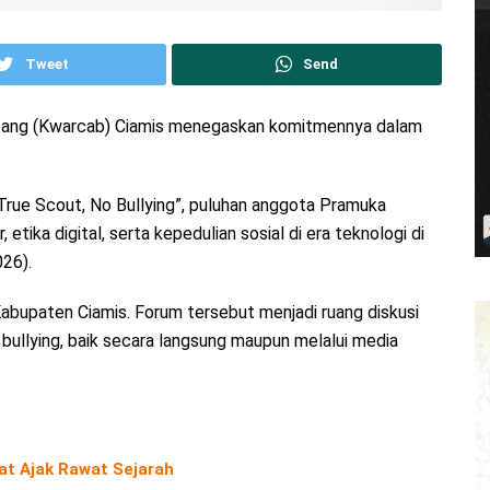
Tweet
Send
abang (Kwarcab) Ciamis menegaskan komitmennya dalam
True Scout, No Bullying”, puluhan anggota Pramuka
ika digital, serta kepedulian sosial di era teknologi di
26).
Kabupaten Ciamis. Forum tersebut menjadi ruang diskusi
llying, baik secara langsung maupun melalui media
iat Ajak Rawat Sejarah