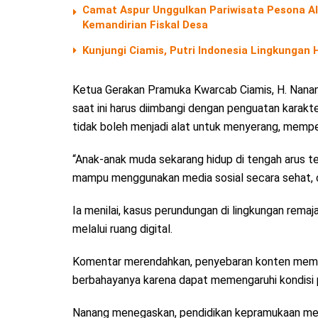
Camat Aspur Unggulkan Pariwisata Pesona 
Kemandirian Fiskal Desa
Kunjungi Ciamis, Putri Indonesia Lingkungan
Ketua Gerakan Pramuka Kwarcab Ciamis, H. Nan
saat ini harus diimbangi dengan penguatan karakt
tidak boleh menjadi alat untuk menyerang, mempe
“Anak-anak muda sekarang hidup di tengah arus t
mampu menggunakan media sosial secara sehat, ce
Ia menilai, kasus perundungan di lingkungan remaja
melalui ruang digital.
Komentar merendahkan, penyebaran konten memperm
berbahayanya karena dapat memengaruhi kondisi p
Nanang menegaskan, pendidikan kepramukaan me