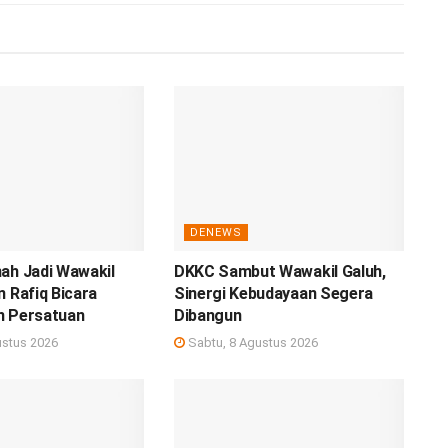
DENEWS
ah Jadi Wawakil
DKKC Sambut Wawakil Galuh,
n Rafiq Bicara
Sinergi Kebudayaan Segera
n Persatuan
Dibangun
ustus 2026
Sabtu, 8 Agustus 2026