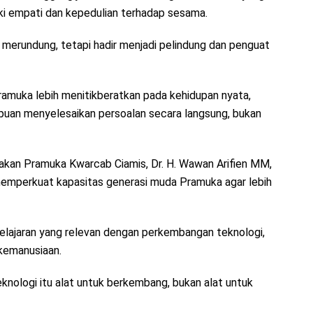
liki empati dan kepedulian terhadap sesama.
 merundung, tetapi hadir menjadi pelindung dan penguat
amuka lebih menitikberatkan pada kehidupan nyata,
puan menyelesaikan persoalan secara langsung, bukan
akan Pramuka Kwarcab Ciamis, Dr. H. Wawan Arifien MM,
emperkuat kapasitas generasi muda Pramuka agar lebih
lajaran yang relevan dengan perkembangan teknologi,
 kemanusiaan.
nologi itu alat untuk berkembang, bukan alat untuk