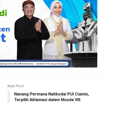
Next Post
Nanang Permana Nahkodai PUI Ciamis,
Terpilih Aklamasi dalam Musda VIII