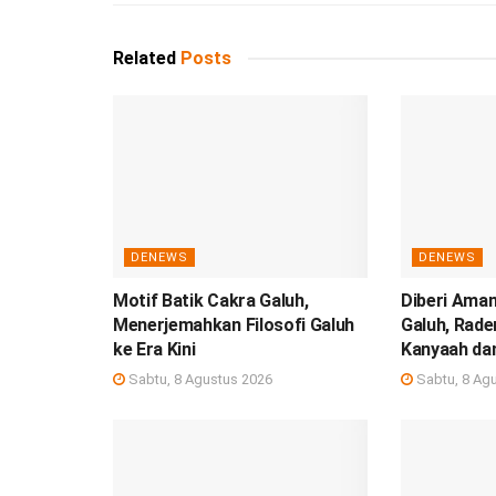
Related
Posts
DENEWS
DENEWS
Motif Batik Cakra Galuh,
Diberi Aman
Menerjemahkan Filosofi Galuh
Galuh, Rade
ke Era Kini
Kanyaah da
Sabtu, 8 Agustus 2026
Sabtu, 8 Ag