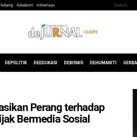
Subang
Sukabumi
indramayu
DEPOLITIK
DEEDUKASI
DEBISNIS
DEHUMANITI
GERB
asikan Perang terhadap
Bijak Bermedia Sosial