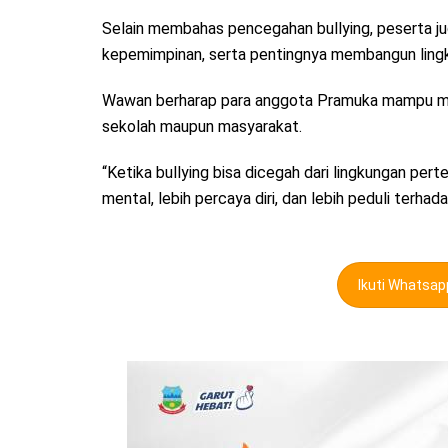
Selain membahas pencegahan bullying, peserta j
kepemimpinan, serta pentingnya membangun lingk
Wawan berharap para anggota Pramuka mampu menj
sekolah maupun masyarakat.
“Ketika bullying bisa dicegah dari lingkungan per
mental, lebih percaya diri, dan lebih peduli terha
Ikuti Whatsa