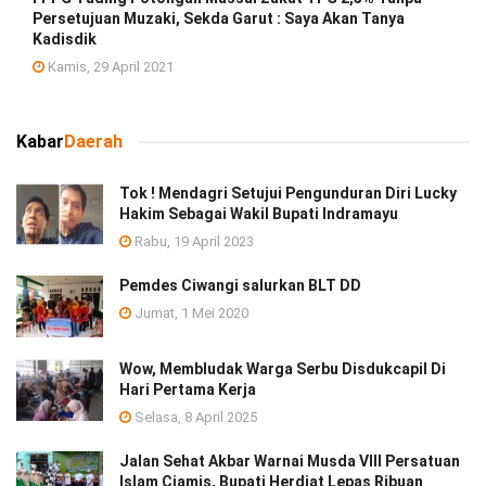
Persetujuan Muzaki, Sekda Garut : Saya Akan Tanya
Kadisdik
Kamis, 29 April 2021
Kabar
Daerah
Tok ! Mendagri Setujui Pengunduran Diri Lucky
Hakim Sebagai Wakil Bupati Indramayu
Rabu, 19 April 2023
Pemdes Ciwangi salurkan BLT DD
Jumat, 1 Mei 2020
Wow, Membludak Warga Serbu Disdukcapil Di
Hari Pertama Kerja
Selasa, 8 April 2025
Jalan Sehat Akbar Warnai Musda VIII Persatuan
Islam Ciamis, Bupati Herdiat Lepas Ribuan