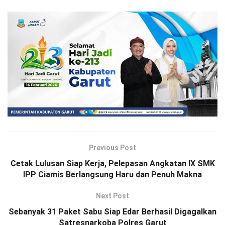
Previous Post
Cetak Lulusan Siap Kerja, Pelepasan Angkatan IX SMK
IPP Ciamis Berlangsung Haru dan Penuh Makna
Next Post
Sebanyak 31 Paket Sabu Siap Edar Berhasil Digagalkan
Satresnarkoba Polres Garut