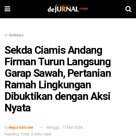
in
deNews
Sekda Ciamis Andang
Firman Turun Langsung
Garap Sawah, Pertanian
Ramah Lingkungan
Dibuktikan dengan Aksi
Nyata
by
dejurnalcom
Minggu, 17 Mei 2026
Reading Time: 2 mins read