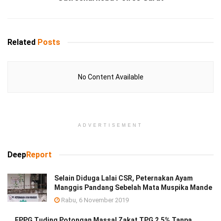
Related
Posts
No Content Available
ADVERTISEMENT
Deep
Report
Selain Diduga Lalai CSR, Peternakan Ayam
Manggis Pandang Sebelah Mata Muspika Mande
Rabu, 6 November 2019
FPPG Tuding Potongan Massal Zakat TPG 2,5% Tanpa