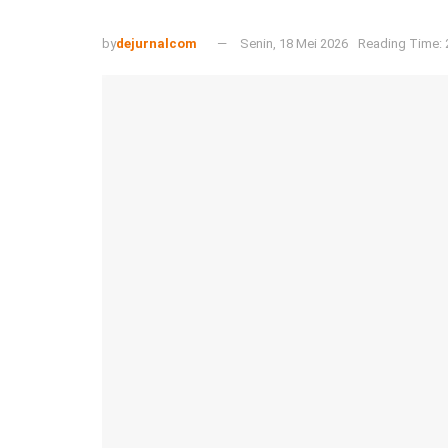
by
dejurnalcom
Senin, 18 Mei 2026
Reading Time: 