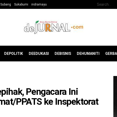
Subang
Sukabumi
indramayu
DEPOLITIK
DEEDUKASI
DEBISNIS
DEHUMANITI
GERB
pihak, Pengacara Ini
mat/PPATS ke Inspektorat