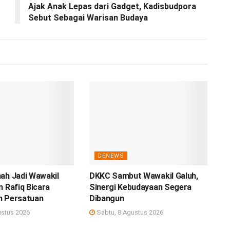
Ajak Anak Lepas dari Gadget, Kadisbudpora
Sebut Sebagai Warisan Budaya
DENEWS
ah Jadi Wawakil
DKKC Sambut Wawakil Galuh,
n Rafiq Bicara
Sinergi Kebudayaan Segera
n Persatuan
Dibangun
ustus 2026
Sabtu, 8 Agustus 2026