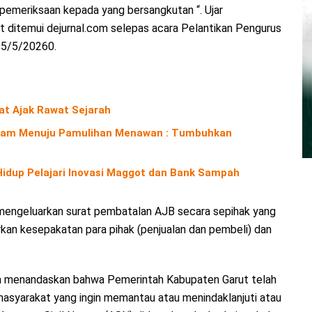
pemeriksaan kepada yang bersangkutan “. Ujar
at ditemui dejurnal.com selepas acara Pelantikan Pengurus
15/5/20260.
iat Ajak Rawat Sejarah
Alam Menuju Pamulihan Menawan : Tumbuhkan
 Hidup Pelajari Inovasi Maggot dan Bank Sampah
mengeluarkan surat pembatalan AJB secara sepihak yang
an kesepakatan para pihak (penjualan dan pembeli) dan
nia menandaskan bahwa Pemerintah Kabupaten Garut telah
 masyarakat yang ingin memantau atau menindaklanjuti atau