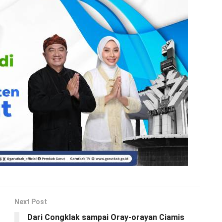
Next Post
Dari Congklak sampai Oray-orayan Ciamis