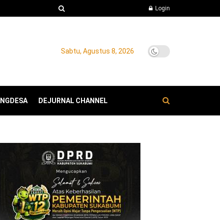
Login
Sabtu, Agustus 8, 2026
ANGDESA
DEJURNAL CHANNEL