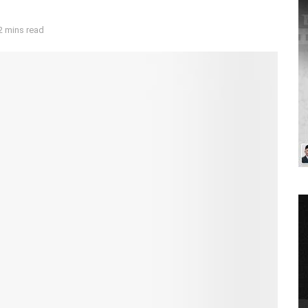
2 mins read