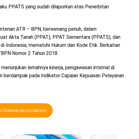
aku PPATS yang sudah dilaporkan atas Penerbitan
nterian ATR – BPN, berwenang penuh, dalam
uat Akta Tanah (PPAT), PPAT Sementara (PPATS), dan
i Indonesia, mematuhi Hukum dan Kode Etik. Berkaitan
R/BPN Nomor 2 Tahun 2018.
ga menunjukan lemahnya kinerja, pengawasan internal di
an berdampak pada Indikator Capaian Kepuasan Pelayanan
pp Channel deJurnalcom