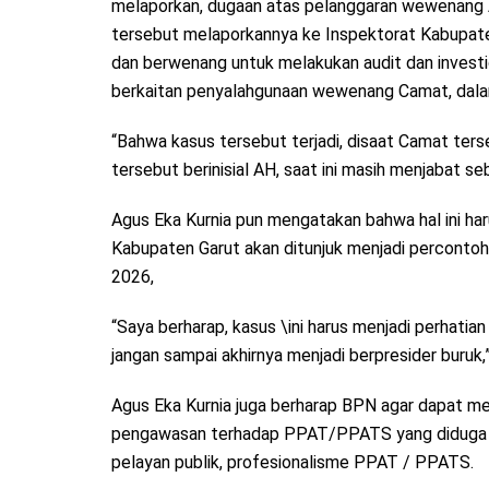
melaporkan, dugaan atas pelanggaran wewenang Ap
tersebut melaporkannya ke Inspektorat Kabupat
dan berwenang untuk melakukan audit dan investi
berkaitan penyalahgunaan wewenang Camat, dalam
“Bahwa kasus tersebut terjadi, disaat Camat ter
tersebut berinisial AH, saat ini masih menjabat 
Agus Eka Kurnia pun mengatakan bahwa hal ini ha
Kabupaten Garut akan ditunjuk menjadi perconto
2026,
“Saya berharap, kasus \ini harus menjadi perhati
jangan sampai akhirnya menjadi berpresider buruk,”
Agus Eka Kurnia juga berharap BPN agar dapat m
pengawasan terhadap PPAT/PPATS yang diduga t
pelayan publik, profesionalisme PPAT / PPATS.