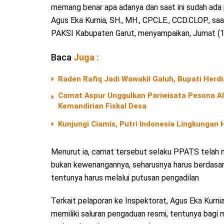
memang benar apa adanya dan saat ini sudah ada 
Agus Eka Kurnia, SH., MH., CPCLE., CCD.CLOP., sa
PAKSI Kabupaten Garut, menyampaikan, Jumat (
Baca
Juga :
Raden Rafiq Jadi Wawakil Galuh, Bupati Herd
Camat Aspur Unggulkan Pariwisata Pesona 
Kemandirian Fiskal Desa
Kunjungi Ciamis, Putri Indonesia Lingkungan
Menurut ia, camat tersebut selaku PPATS telah 
bukan kewenangannya, seharusnya harus berdasark
tentunya harus melalui putusan pengadilan
Terkait pelaporan ke Inspektorat, Agus Eka Kur
memiliki saluran pengaduan resmi, tentunya bagi