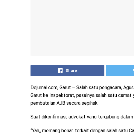
Share
Dejurnal.com, Garut – Salah satu pengacara, Agu
Garut ke Inspektorat, pasalnya salah satu camat 
pembatalan AJB secara sepihak.
Saat dikonfirmasi, advokat yang tergabung dalam
“Yah,, memang benar, terkait dengan salah satu C