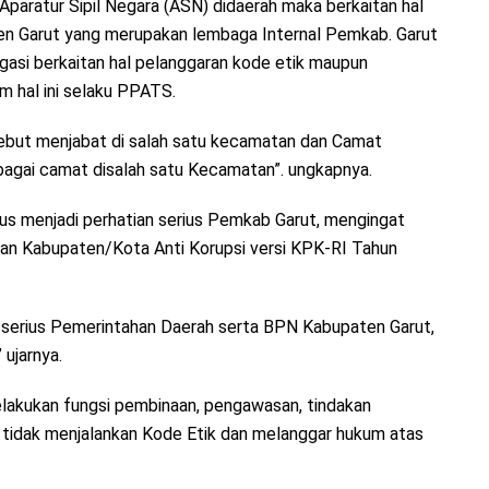
aratur Sipil Negara (ASN) didaerah maka berkaitan hal
en Garut yang merupakan lembaga Internal Pemkab. Garut
gasi berkaitan hal pelanggaran kode etik maupun
 hal ini selaku PPATS.
sebut menjabat di salah satu kecamatan dan Camat
sebagai camat disalah satu Kecamatan”. ungkapnya.
rus menjadi perhatian serius Pemkab Garut, mengingat
han Kabupaten/Kota Anti Korupsi versi KPK-RI Tahun
an serius Pemerintahan Daerah serta BPN Kabupaten Garut,
 ujarnya.
elakukan fungsi pembinaan, pengawasan, tindakan
idak menjalankan Kode Etik dan melanggar hukum atas