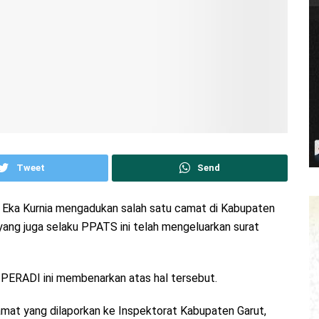
Tweet
Send
s Eka Kurnia mengadukan salah satu camat di Kabupaten
yang juga selaku PPATS ini telah mengeluarkan surat
 PERADI ini membenarkan atas hal tersebut.
amat yang dilaporkan ke Inspektorat Kabupaten Garut,