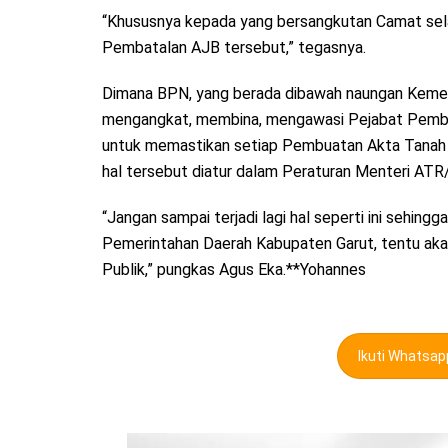
“Khususnya kepada yang bersangkutan Camat sel
Pembatalan AJB tersebut,” tegasnya.
Dimana BPN, yang berada dibawah naungan Keme
mengangkat, membina, mengawasi Pejabat Pemb
untuk memastikan setiap Pembuatan Akta Tanah d
hal tersebut diatur dalam Peraturan Menteri AT
“Jangan sampai terjadi lagi hal seperti ini sehing
Pemerintahan Daerah Kabupaten Garut, tentu ak
Publik,” pungkas Agus Eka.**Yohannes
Ikuti Whatsa