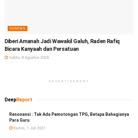
DENEWS
Diberi Amanah Jadi Wawakil Galuh, Raden Rafiq
Bicara Kanyaah dan Persatuan
Sabtu, 8 Agustus 2026
ADVERTISEMENT
Deep
Report
Resonansi : Tak Ada Pemotongan TPG, Betapa Bahagianya
Para Guru
Kamis, 1 Juli 2021