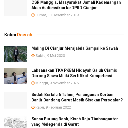
CSR Manggis, Masyarakat Jamali Kademangan
Akan Audiensikan ke DPRD Cianjur
Jumat, 13 Desember 2019
Kabar
Daerah
Maling Di Cianjur Merajalela Sampai ke Sawah
Sabtu, 9 Mei 2020
Laksanakan TKA PKBM Hidayah Galuh Ciamis
Dorong Siswa Miliki Sertifikat Kompetensi
Minggu, 9 November 2025
Sudah Berlalu 6 Tahun, Penanganan Korban
Banjir Bandang Garut Masih Sisakan Persoalan?
Rabu, 9 Februari 2022
Sunan Burung Baok, Kisah Raja Timbanganten
yang Melegenda di Garut