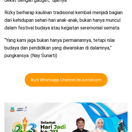
dekat dengan gadget,” ujarnya.
Rizky berharap kaulinan tradisional kembali menjadi bagian
dari kehidupan sehari-hari anak-anak, bukan hanya muncul
dalam festival budaya atau kegiatan seremonial semata.
“Yang kami jaga bukan hanya permainannya, tetapi nilai
budaya dan pendidikan yang diwariskan di dalamnya,”
pungkansya. (Nay Sunarti)
Ikuti Whatsapp Channel deJurnalcom