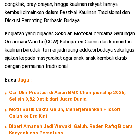
congklak, oray-orayan, hingga kaulinan rakyat lainnya
kembali dimainkan dalam Festival Kaulinan Tradisional dan
Diskusi Parenting Berbasis Budaya.
Kegiatan yang digagas Sekolah Motekar bersama Gabungan
Organisasi Wanita (GOW) Kabupaten Ciamis dan komunitas
kaulinan barudak itu menjadi ruang edukasi budaya sekaligus
ajakan kepada masyarakat agar anak-anak kembali akrab
dengan permainan tradisional
Baca
Juga :
Ozil Ukir Prestasi di Asian BMX Championship 2026,
Selisih 0,82 Detik dari Juara Dunia
Motif Batik Cakra Galuh, Menerjemahkan Filosofi
Galuh ke Era Kini
Diberi Amanah Jadi Wawakil Galuh, Raden Rafiq Bicara
Kanyaah dan Persatuan